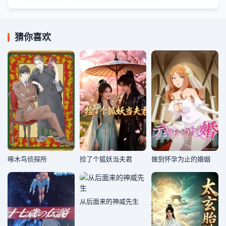
猜你喜欢
啄木鸟侦探所
捡了个狐妖当夫君
做到怀孕为止的婚姻
从后面来的神威先生