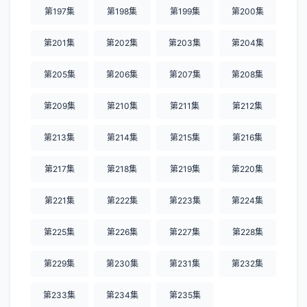
第197集
第198集
第199集
第200集
第201集
第202集
第203集
第204集
第205集
第206集
第207集
第208集
第209集
第210集
第211集
第212集
第213集
第214集
第215集
第216集
第217集
第218集
第219集
第220集
第221集
第222集
第223集
第224集
第225集
第226集
第227集
第228集
第229集
第230集
第231集
第232集
第233集
第234集
第235集