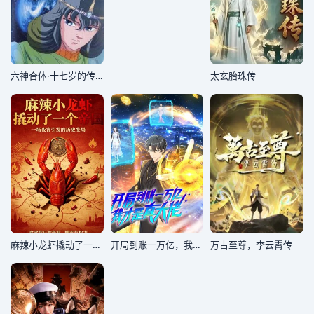
六神合体·十七岁的传说
太玄胎珠传
麻辣小龙虾撬动了一个帝国
开局到账一万亿，我才是真大佬
万古至尊，李云霄传