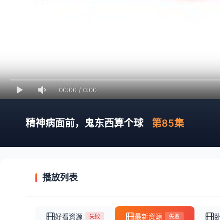
00:00
/
0:00
精神病面前，鬼东西算个球
第85集
播放列表
好看资源
最新资源
失败
失败