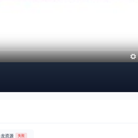
卧龙资源
失败