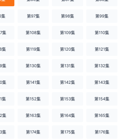
第133集
第134集
第135集
6集
第97集
第98集
第99集
第136集
第137集
第138集
07集
第108集
第109集
第110集
第139集
第140集
第141集
18集
第119集
第120集
第121集
第142集
第143集
第144集
29集
第130集
第131集
第132集
第145集
第146集
第147集
40集
第141集
第142集
第143集
第148集
第149集
第150集
51集
第152集
第153集
第154集
第151集
第152集
第153集
62集
第163集
第164集
第165集
第154集
第155集
第156集
第157集
第158集
第159集
73集
第174集
第175集
第176集