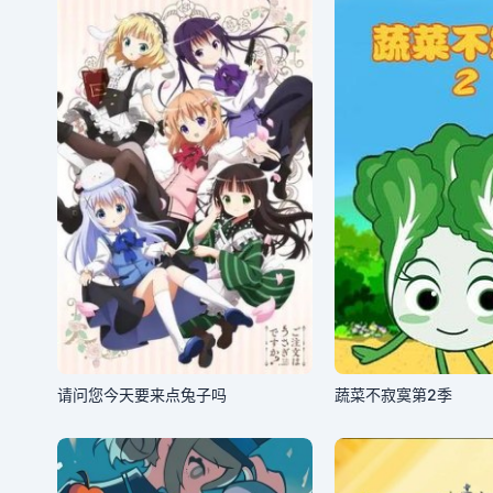
请问您今天要来点兔子吗
蔬菜不寂寞第2季