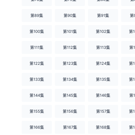
第89集
第90集
第91集
第
第100集
第101集
第102集
第1
第111集
第112集
第113集
第1
第122集
第123集
第124集
第1
第133集
第134集
第135集
第1
第144集
第145集
第146集
第1
第155集
第156集
第157集
第1
第166集
第167集
第168集
第1