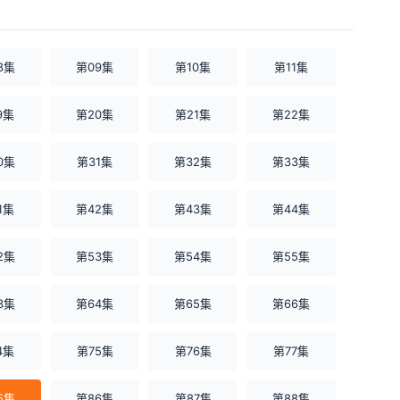
第103集
第104集
第105集
第106集
第107集
第108集
8集
第09集
第10集
第11集
第109集
第110集
第111集
9集
第20集
第21集
第22集
第112集
第113集
第114集
0集
第31集
第32集
第33集
第115集
第116集
第117集
1集
第42集
第43集
第44集
第118集
第119集
第120集
2集
第53集
第54集
第55集
第121集
第122集
第123集
3集
第64集
第65集
第66集
第124集
第125集
第126集
4集
第75集
第76集
第77集
第127集
第128集
第129集
第130集
第131集
第132集
5集
第86集
第87集
第88集