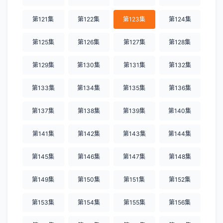
第231集
第232集
第233集
第234集
第235集
第121集
第122集
第123集
第124集
第125集
第126集
第127集
第128集
第129集
第130集
第131集
第132集
第133集
第134集
第135集
第136集
第137集
第138集
第139集
第140集
第141集
第142集
第143集
第144集
第145集
第146集
第147集
第148集
第149集
第150集
第151集
第152集
第153集
第154集
第155集
第156集