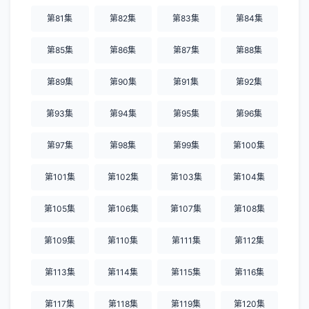
第176集
第177集
第178集
第179集
第180集
第81集
第82集
第83集
第84集
第181集
第182集
第183集
第184集
第185集
第85集
第86集
第87集
第88集
第186集
第187集
第188集
第189集
第190集
第89集
第90集
第91集
第92集
第191集
第192集
第193集
第194集
第195集
第93集
第94集
第95集
第96集
第196集
第197集
第198集
第199集
第200集
第97集
第98集
第99集
第100集
第201集
第202集
第203集
第204集
第205集
第206集
第207集
第208集
第209集
第210集
第101集
第102集
第103集
第104集
第211集
第212集
第213集
第214集
第215集
第105集
第106集
第107集
第108集
第216集
第217集
第218集
第219集
第220集
第109集
第110集
第111集
第112集
第221集
第222集
第223集
第224集
第225集
第113集
第114集
第115集
第116集
第226集
第227集
第228集
第229集
第230集
第117集
第118集
第119集
第120集