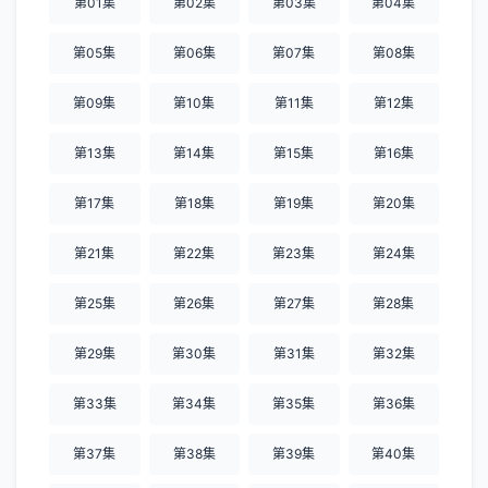
第01集
第02集
第03集
第04集
第66集
第67集
第68集
第69集
第70集
第05集
第06集
第07集
第08集
第71集
第72集
第73集
第74集
第75集
第09集
第10集
第11集
第12集
第76集
第77集
第78集
第79集
第80集
第13集
第14集
第15集
第16集
第81集
第82集
第83集
第84集
第85集
第17集
第18集
第19集
第20集
第86集
第87集
第88集
第89集
第90集
第91集
第92集
第93集
第94集
第95集
第21集
第22集
第23集
第24集
第96集
第97集
第98集
第99集
第100集
第25集
第26集
第27集
第28集
第101集
第102集
第103集
第104集
第105集
第29集
第30集
第31集
第32集
第106集
第107集
第108集
第109集
第110集
第33集
第34集
第35集
第36集
第111集
第112集
第113集
第114集
第115集
第37集
第38集
第39集
第40集
第116集
第117集
第118集
第119集
第120集