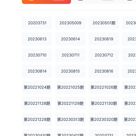
20203731
202305009
20230501期
2023
20230613
20230614
20230619
202
20230710
20230711
20230712
202
20230814
20230815
20230816
202
第20221024期
第20221025期
第20221026期
第202
第20221128期
第20221129期
第20221130期
第202
第20221228期
第20230313期
第20230320期
第202
第20230410期
第20230411期
20203731
2023