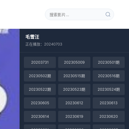
毛雪汪
正在播放：20240703
20203731
202305009
20230501期
20230502期
20230515期
20230516期
20230522期
20230523期
20230524期
20230605
20230612
20230613
20230614
20230619
20230620