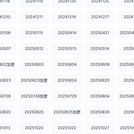
41118
20241119
20241120
20241125
2024
41210
20241211
20241216
20241217
2024
50108
20250115
20250414
20250421
20250
50507
20250512
20250513
20250514
2025
0602加更
20250603
20250604
20250609
20250
50623
20250623加更
20250624
20250625
2025
50728
20250728加更
20250729
20250804
20250
50820
20250825
20250825加更
20250826
2025
51013
20251020
20251022
20251027
20251