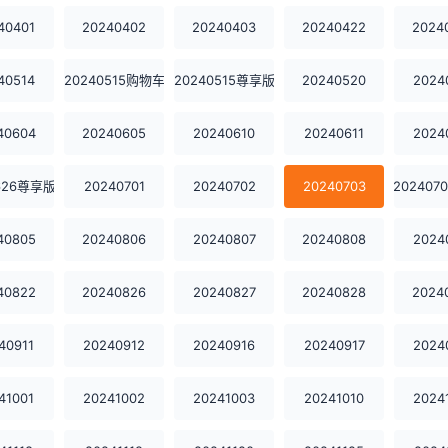
40401
20240402
20240403
20240422
2024
40514
20240515购物车
20240515尊享版
20240520
2024
40604
20240605
20240610
20240611
2024
626尊享版
20240701
20240702
20240703
20240
40805
20240806
20240807
20240808
2024
40822
20240826
20240827
20240828
2024
40911
20240912
20240916
20240917
2024
41001
20241002
20241003
20241010
2024