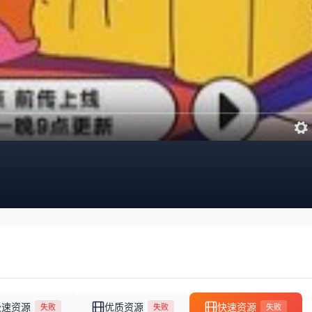
极速资源
优质资源
快速资源
失败
失败
失败