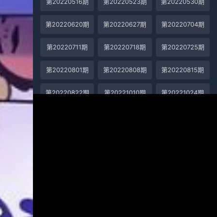
第20220516期
第20220523期
第20220530期
第20220620期
第20220627期
第20220704期
第20220711期
第20220718期
第20220725期
第20220801期
第20220808期
第20220815期
第20220822期
第20221010期
第20221024期
第20221031期
第20221107期
第20221114期
第20221122期
第20221128期
第20221212期
第20221219期
第20221226期
第20230320期
第20230327期
第20230403期
第20230410期
第20230417期
第20230424期
第20230501期