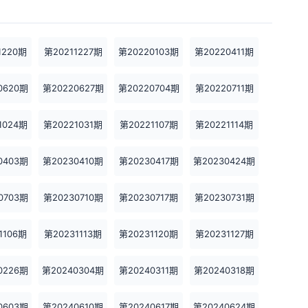
第20241125期
第20241202期
第20241209期
第20241216期
第20241223期
第20241230期
1220期
第20211227期
第20220103期
第20220411期
第20250106期
第20250421期
第20250428期
0620期
第20220627期
第20220704期
第20220711期
第20250505期
第20250512期
第20250519期
1024期
第20221031期
第20221107期
第20221114期
第20250526期
第20250602期
第20250609期
0403期
第20230410期
第20230417期
第20230424期
第20250616期
第20250623期
第20250714期
0703期
第20230710期
第20230717期
第20230731期
第20250721期
第20250728期
第20250804期
1106期
第20231113期
第20231120期
第20231127期
第20250811期
第20250818期
第20250825期
0226期
第20240304期
第20240311期
第20240318期
第20250901期
第20250908期
第20250915期
第20251020期
第20251027期
第20251103期
0603期
第20240610期
第20240617期
第20240624期