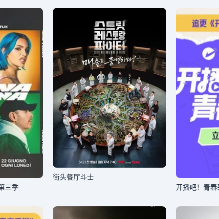
街头餐厅斗士
第三季
开播吧！青春