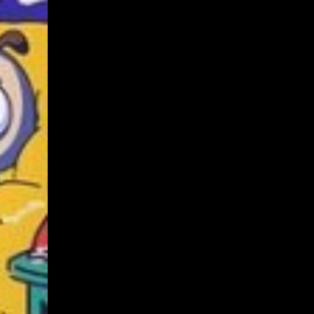
第20230508期
第20230515期
第20230522期
第20230612期
第20230619期
第20230626期
第20230703期
第20230710期
第20230717期
第20230731期
第20230807期
第20230814期
第20230821期
第20231009期
第20231016期
第20231023期
第20231030期
第20231106期
第20231113期
第20231120期
第20231127期
第20231204期
第20231211期
第20231225期
第20240129期
第20240205期
第20240212期