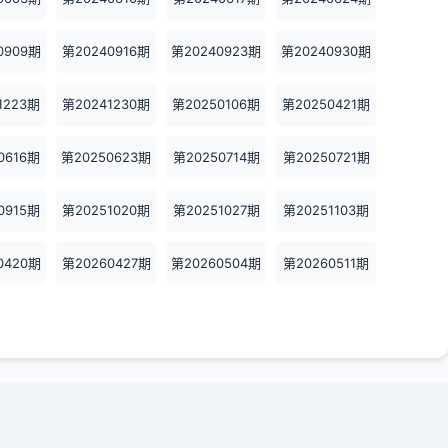
第20251110期
第20251117期
第20251124期
0909期
第20240916期
第20240923期
第20240930期
第20251201期
第20251210期
第20251216期
1223期
第20241230期
第20250106期
第20250421期
第20251222期
第20260420期
第20260427期
0616期
第20250623期
第20250714期
第20250721期
第20260504期
第20260511期
第20260518期
0915期
第20251020期
第20251027期
第20251103期
第20260525期
第20260601期
第20260608期
0420期
第20260427期
第20260504期
第20260511期
第20260615期
第20260803期