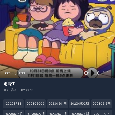
00:00
/
0:00
毛雪汪
正在播放：20230719
20203731
202305009
20230501期
20230502期
20230515期
20230516期
20230522期
20230523期
20230524期
20230605