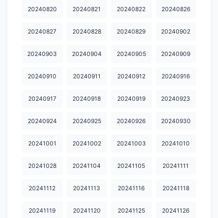
20240820
20240821
20240822
20240826
20260427
20260427加更
20260428
20260504
20260505
20260506
20260511
20260511加更
20260512
20260513
20240827
20240828
20240829
20240902
20260518
20260518加更
20260519
20260520
20260525
20240903
20240904
20240905
20240909
20260526
20260527
20260601
20260601加更
20260602
20240910
20240911
20240912
20240916
20260603
20260608
20260608加更
20260609
20260610
20240917
20240918
20240919
20240923
20260615
20260615加更
20260616
20260622
20260624
20240924
20240925
20240926
20240930
20260803第149期
20260803第149期加更
20260804陪看
20241001
20241002
20241003
20241010
20241028
20241104
20241105
20241111
20241112
20241113
20241116
20241118
20241119
20241120
20241125
20241126