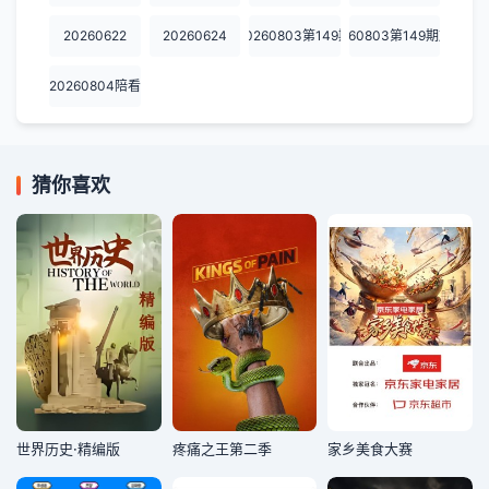
20260622
20260624
20260803第149期
20260803第149期加更
20260804陪看
猜你喜欢
世界历史·精编版
疼痛之王第二季
家乡美食大赛