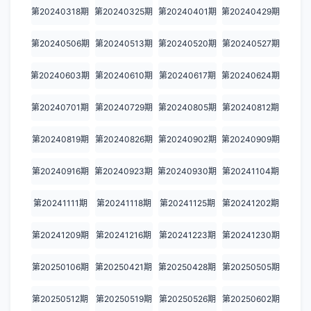
第20240318期
第20240325期
第20240401期
第20240429期
第20240506期
第20240513期
第20240520期
第20240527期
第20240603期
第20240610期
第20240617期
第20240624期
第20240701期
第20240729期
第20240805期
第20240812期
第20240819期
第20240826期
第20240902期
第20240909期
第20240916期
第20240923期
第20240930期
第20241104期
第20241111期
第20241118期
第20241125期
第20241202期
第20241209期
第20241216期
第20241223期
第20241230期
第20250106期
第20250421期
第20250428期
第20250505期
第20250512期
第20250519期
第20250526期
第20250602期