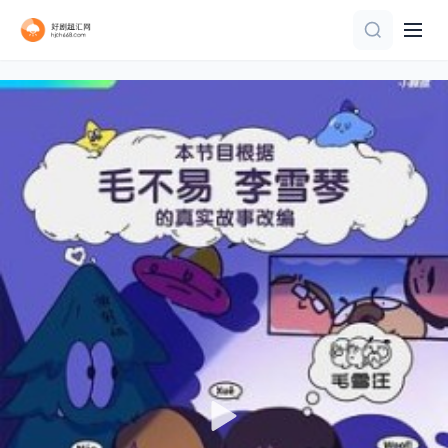
第4集
更新至20260730期
更新至07集
10全集
第4期
第5集
第5集完结
第12期完结
第6期
第3期