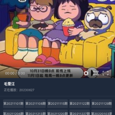
00:00
/
0:00
毛雪汪
正在播放：20230627
第20211101期
第20211108期
第20211115期
第20211122期
第20211129期
第20211206期
第20211213期
第20211220期
第20211227期
第20220103期