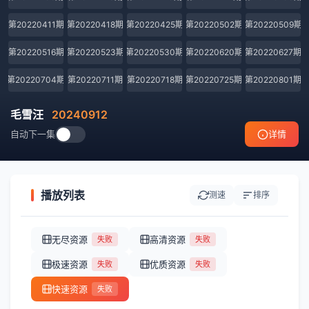
第20220411期
第20220418期
第20220425期
第20220502期
第20220509期
第20220516期
第20220523期
第20220530期
第20220620期
第20220627期
第20220704期
第20220711期
第20220718期
第20220725期
第20220801期
第20220808期
第20220815期
第20220822期
第20221010期
第20221024期
毛雪汪
20240912
自动下一集
详情
第20221031期
第20221107期
第20221114期
第20221122期
第20221128期
第20221212期
第20221219期
第20221226期
第20230320期
第20230327期
第20230403期
第20230410期
第20230417期
第20230424期
第20230501期
播放列表
测速
排序
第20230508期
第20230515期
第20230522期
第20230612期
第20230619期
无尽资源
高清资源
失败
失败
第20230626期
第20230703期
第20230710期
第20230717期
第20230731期
极速资源
优质资源
失败
失败
第20230807期
第20230814期
第20230821期
第20231009期
第20231016期
快速资源
失败
第20231023期
第20231030期
第20231106期
第20231113期
第20231120期