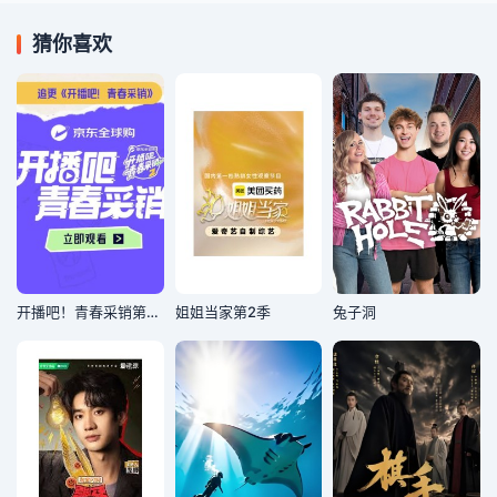
猜你喜欢
开播吧！青春采销第2季
姐姐当家第2季
兔子洞