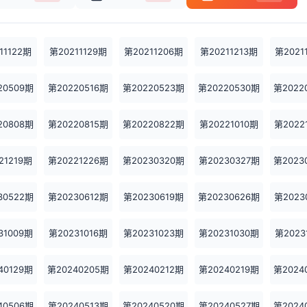
11122期
第20211129期
第20211206期
第20211213期
第2021
20509期
第20220516期
第20220523期
第20220530期
第2022
20808期
第20220815期
第20220822期
第20221010期
第2022
21219期
第20221226期
第20230320期
第20230327期
第2023
30522期
第20230612期
第20230619期
第20230626期
第2023
31009期
第20231016期
第20231023期
第20231030期
第2023
40129期
第20240205期
第20240212期
第20240219期
第2024
40506期
第20240513期
第20240520期
第20240527期
第2024