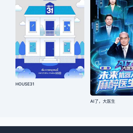
HOUSE31
AI了，大医生