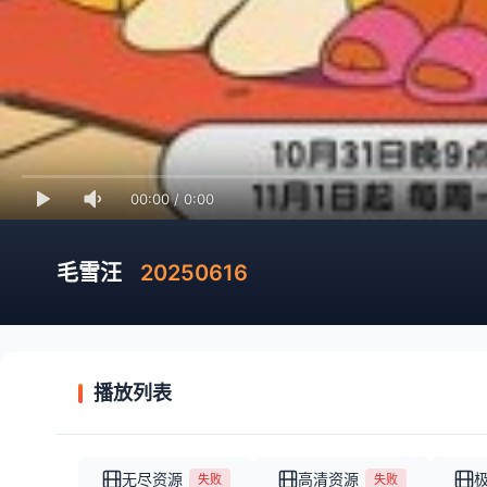
00:00
/
0:00
毛雪汪
20250616
播放列表
无尽资源
高清资源
失败
失败