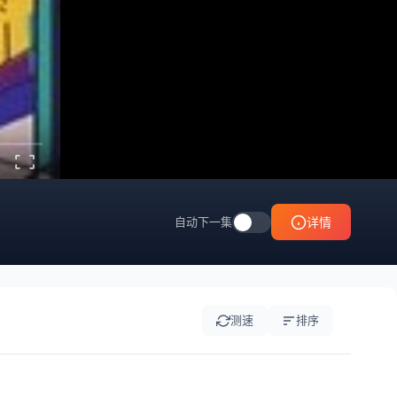
第20240219期
第20240226期
第20240304期
第20240311期
第20240318期
第20240325期
第20240401期
第20240429期
第20240506期
第20240513期
第20240520期
第20240527期
第20240603期
第20240610期
第20240617期
第20240624期
第20240701期
第20240729期
自动下一集
详情
第20240805期
第20240812期
第20240819期
第20240826期
第20240902期
第20240909期
测速
排序
第20240916期
第20240923期
第20240930期
第20241104期
第20241111期
第20241118期