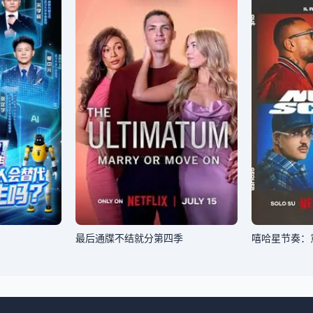
最后通牒不结就分第四季
嘻哈星节奏：