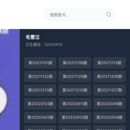
毛雪汪
正在播放：20250616
第20211101期
第20211108期
第20211115期
第20211122期
第20211129期
第20211206期
第20211213期
第20211220期
第20211227期
第20220103期
第20220411期
第20220418期
第20220425期
第20220502期
第20220509期