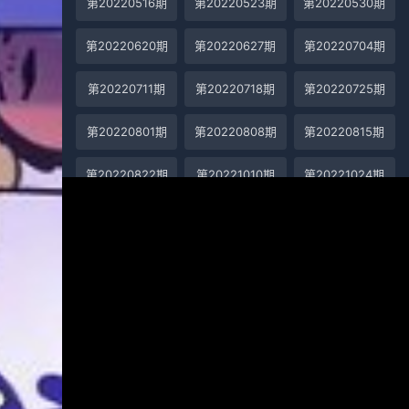
第20220516期
第20220523期
第20220530期
第20220620期
第20220627期
第20220704期
第20220711期
第20220718期
第20220725期
第20220801期
第20220808期
第20220815期
第20220822期
第20221010期
第20221024期
第20221031期
第20221107期
第20221114期
第20221122期
第20221128期
第20221212期
第20221219期
第20221226期
第20230320期
第20230327期
第20230403期
第20230410期
第20230417期
第20230424期
第20230501期