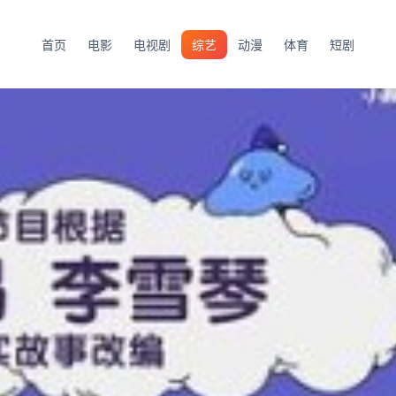
首页
电影
电视剧
综艺
动漫
体育
短剧