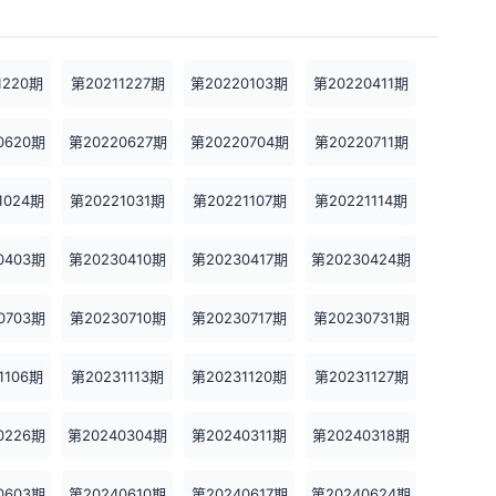
第20241125期
第20241202期
第20241209期
第20241216期
第20241223期
第20241230期
1220期
第20211227期
第20220103期
第20220411期
第20250106期
第20250421期
第20250428期
0620期
第20220627期
第20220704期
第20220711期
第20250505期
第20250512期
第20250519期
1024期
第20221031期
第20221107期
第20221114期
第20250526期
第20250602期
第20250609期
0403期
第20230410期
第20230417期
第20230424期
第20250616期
第20250623期
第20250714期
0703期
第20230710期
第20230717期
第20230731期
第20250721期
第20250728期
第20250804期
1106期
第20231113期
第20231120期
第20231127期
第20250811期
第20250818期
第20250825期
0226期
第20240304期
第20240311期
第20240318期
第20250901期
第20250908期
第20250915期
第20251020期
第20251027期
第20251103期
0603期
第20240610期
第20240617期
第20240624期