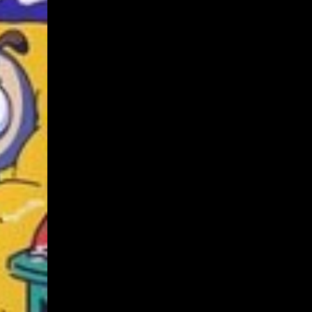
第20230508期
第20230515期
第20230522期
第20230612期
第20230619期
第20230626期
第20230703期
第20230710期
第20230717期
第20230731期
第20230807期
第20230814期
第20230821期
第20231009期
第20231016期
第20231023期
第20231030期
第20231106期
第20231113期
第20231120期
第20231127期
第20231204期
第20231211期
第20231225期
第20240129期
第20240205期
第20240212期