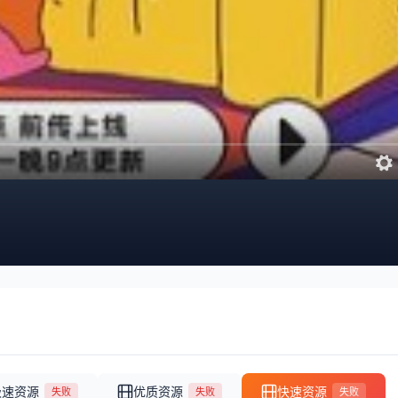
极速资源
优质资源
快速资源
失败
失败
失败