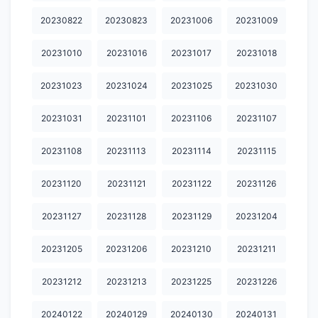
20240815
20240819
20240820
20240821
20240822
20230822
20230823
20231006
20231009
20240826
20240827
20240828
20240829
20240902
20231010
20231016
20231017
20231018
20240903
20240904
20240905
20240909
20240910
20231023
20231024
20231025
20231030
20240911
20240912
20240916
20240917
20240918
20240919
20240923
20240924
20240925
20240926
20231031
20231101
20231106
20231107
20240930
20241001
20241002
20241003
20241010
20231108
20231113
20231114
20231115
20241028
20241104
20241105
20241111
20241112
20231120
20231121
20231122
20231126
20241113
20241116
20241118
20241119
20241120
20231127
20231128
20231129
20231204
20241125
20241126
20241127
20241129
20241202
20231205
20231206
20231210
20231211
20241203
20241204
20241209
20241210
20241211
20231212
20231213
20231225
20231226
20241216
20241217
20241223
20241224
20241225
20240122
20240129
20240130
20240131
20241230
20250101
20250106
20250107
20250108