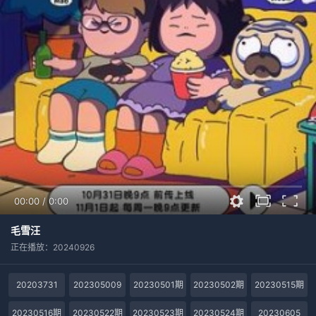
00:00
/
0:00
毛雪汪
正在播放：20240926
20203731
202305009
20230501期
20230502期
20230515期
20230516期
20230522期
20230523期
20230524期
20230605