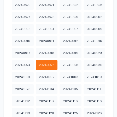
20240820
20240821
20240822
20240826
20260427
20260427加更
20260428
20260504
20260505
20260506
20260511
20260511加更
20260512
20260513
20240827
20240828
20240829
20240902
20260518
20260518加更
20260519
20260520
20260525
20240903
20240904
20240905
20240909
20260526
20260527
20260601
20260601加更
20260602
20240910
20240911
20240912
20240916
20260603
20260608
20260608加更
20260609
20260610
20240917
20240918
20240919
20240923
20260615
20260615加更
20260616
20260622
20260624
20240924
20240925
20240926
20240930
20260803第149期
20260803第149期加更
20260804陪看
20241001
20241002
20241003
20241010
20241028
20241104
20241105
20241111
20241112
20241113
20241116
20241118
20241119
20241120
20241125
20241126