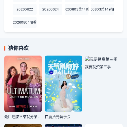
20260622
20260624
20260803第149期
20260803第149期加更
20260804陪看
猜你喜欢
我要投资第三季
最后通牒不结就分第四季
白鹿拾光音乐会