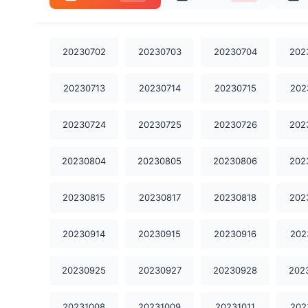
20230702
20230703
20230704
202
20230713
20230714
20230715
202
20230724
20230725
20230726
202
20230804
20230805
20230806
202
20230815
20230817
20230818
202
20230914
20230915
20230916
202
20230925
20230927
20230928
202
20231008
20231009
20231011
202