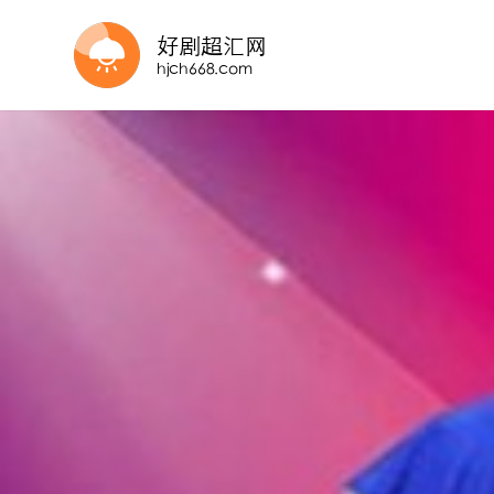
更新至第10期
第7期
更新至20260805期
更新至第08集
更新至第02期
全10集
HD
更新至第6期
更新至20260803期
完结