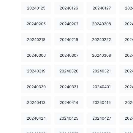
20240125
20240126
20240127
202
20240205
20240207
20240208
202
20240218
20240219
20240222
202
20240306
20240307
20240308
202
20240319
20240320
20240321
202
20240330
20240331
20240401
202
20240413
20240414
20240415
202
20240424
20240425
20240427
202