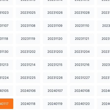
31023
20231025
20231026
20231028
2023
31107
20231108
20231109
20231110
2023
31118
20231119
20231120
20231121
2023
31130
20231202
20231203
20231204
2023
31213
20231214
20231215
20231216
2023
31224
20231225
20231226
20231227
2023
40105
20240106
20240107
20240108
2024
40117
20240118
20240119
20240120
2024