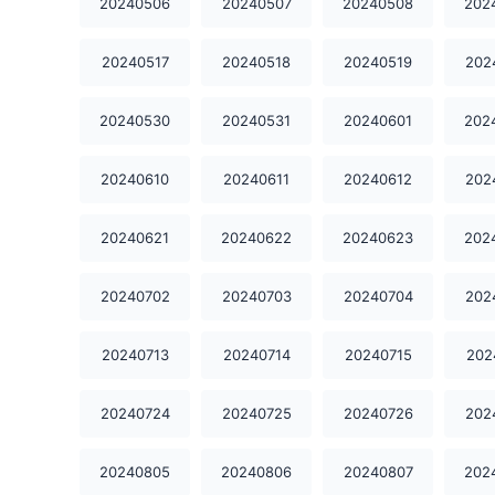
20240506
20240507
20240508
202
20240517
20240518
20240519
202
20240530
20240531
20240601
202
20240610
20240611
20240612
202
20240621
20240622
20240623
202
20240702
20240703
20240704
202
20240713
20240714
20240715
202
20240724
20240725
20240726
202
20240805
20240806
20240807
202