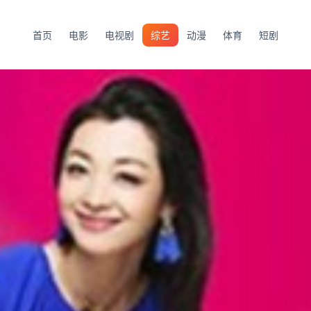
首页
电影
电视剧
综艺
动漫
体育
短剧