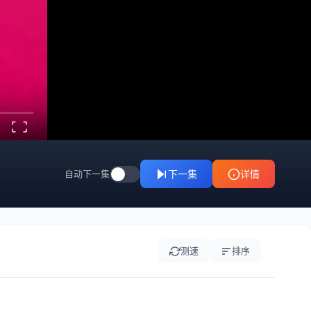
20231003
20231004
20231005
20231006
20231007
20231008
20231009
20231011
20231012
20231013
20231014
20231015
20231016
20231017
20231018
20231019
20231020
20231021
自动下一集
下一集
详情
20231022
20231023
20231025
20231026
20231028
20231030
测速
排序
20231031
20231101
20231103
20231104
20231105
20231106