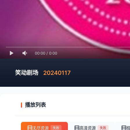
00:00
/
0:00
笑动剧场
20240117
播放列表
无尽资源
高清资源
失败
失败