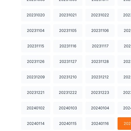
20231020
20231021
20231022
202
20231104
20231105
20231106
202
20231115
20231116
20231117
202
20231126
20231127
20231128
202
20231209
20231210
20231212
202
20231221
20231222
20231223
202
20240102
20240103
20240104
202
20240114
20240115
20240116
202