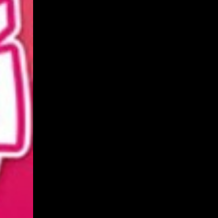
20230817
20230818
20230819
20230820
20230821
20230822
20230823
20230824
20230825
20230913
20230914
20230915
20230916
20230917
20230918
20230919
20230920
20230921
20230922
20230923
20230924
20230925
20230927
20230928
20230929
20230930
20231001