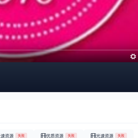
极速资源
优质资源
光速资源
失败
失败
失败