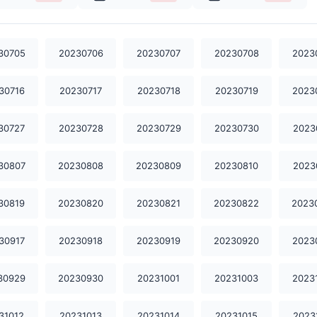
30705
20230706
20230707
20230708
2023
30716
20230717
20230718
20230719
2023
30727
20230728
20230729
20230730
2023
30807
20230808
20230809
20230810
2023
30819
20230820
20230821
20230822
2023
30917
20230918
20230919
20230920
2023
30929
20230930
20231001
20231003
2023
31012
20231013
20231014
20231015
2023