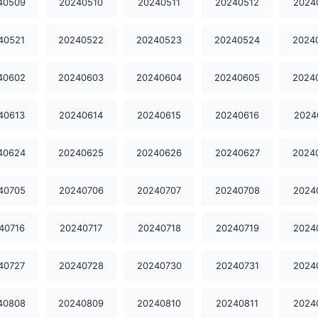
40509
20240510
20240511
20240512
2024
40521
20240522
20240523
20240524
2024
40602
20240603
20240604
20240605
2024
40613
20240614
20240615
20240616
2024
40624
20240625
20240626
20240627
2024
40705
20240706
20240707
20240708
2024
40716
20240717
20240718
20240719
2024
40727
20240728
20240730
20240731
2024
40808
20240809
20240810
20240811
2024