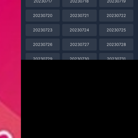
20230717
20230718
20230719
20230720
20230721
20230722
20230723
20230724
20230725
20230726
20230727
20230728
20230729
20230730
20230731
20230801
20230802
20230803
20230804
20230805
20230806
20230807
20230808
20230809
20230810
20230811
20230812
20230813
20230814
20230815