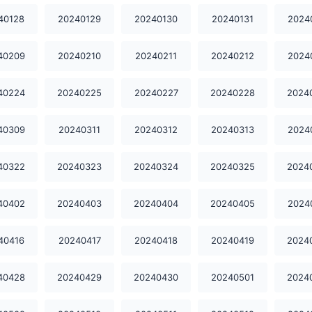
40128
20240129
20240130
20240131
2024
40209
20240210
20240211
20240212
2024
40224
20240225
20240227
20240228
2024
40309
20240311
20240312
20240313
2024
40322
20240323
20240324
20240325
2024
40402
20240403
20240404
20240405
2024
40416
20240417
20240418
20240419
2024
40428
20240429
20240430
20240501
2024