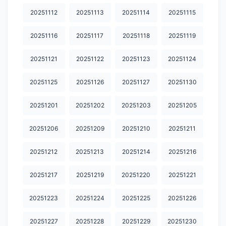
20251112
20251113
20251114
20251115
20251116
20251117
20251118
20251119
20251121
20251122
20251123
20251124
20251125
20251126
20251127
20251130
20251201
20251202
20251203
20251205
20251206
20251209
20251210
20251211
20251212
20251213
20251214
20251216
20251217
20251219
20251220
20251221
20251223
20251224
20251225
20251226
20251227
20251228
20251229
20251230