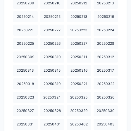
20260307
20260308
20260309
20260310
20260311
20250209
20250210
20250212
20250213
20260313
20260314
20260315
20260316
20260317
20250214
20250215
20250218
20250219
20260318
20260319
20260320
20260321
20260322
20250221
20250222
20250223
20250224
20260323
20260325
20260326
20260327
20260328
20250225
20250226
20250227
20250228
20260329
20260330
20260331
20260401
20260402
20250309
20250310
20250311
20250312
20260403
20260404
20260405
20260406
20260407
20250313
20250315
20250316
20250317
20260408
20260409
20260410
20260411
20260412
20260413
20260414
20260415
20260417
20260418
20250318
20250319
20250321
20250322
20260419
20260420
20260421
20260422
20260424
20250323
20250324
20250325
20250326
20260425
20260426
20260427
20260428
20260429
20250327
20250328
20250329
20250330
20260430
20260502
20260503
20260504
20260505
20250331
20250401
20250402
20250403
20260506
20260507
20260508
20260509
20260510