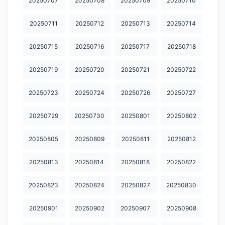
20250707
20250708
20250709
20250710
20250711
20250712
20250713
20250714
20250715
20250716
20250717
20250718
20250719
20250720
20250721
20250722
20250723
20250724
20250726
20250727
20250729
20250730
20250801
20250802
20250805
20250809
20250811
20250812
20250813
20250814
20250818
20250822
20250823
20250824
20250827
20250830
20250901
20250902
20250907
20250908