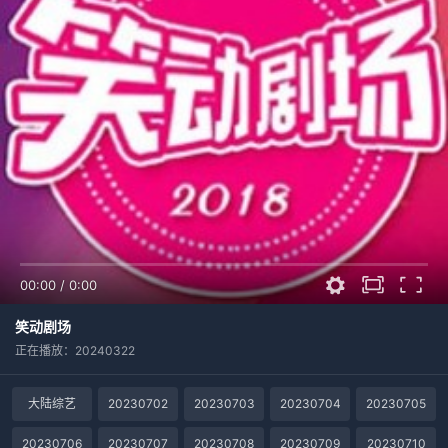
00:00
/
0:00
笑动剧场
正在播放：20240322
大陆综艺
20230702
20230703
20230704
20230705
20230706
20230707
20230708
20230709
20230710