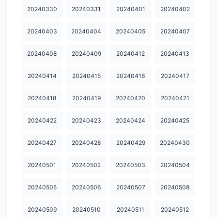
20240330
20240331
20240401
20240402
20240929
20241001
20241002
20241003
20241004
20241006
20241007
20241008
20241009
20241012
20240403
20240404
20240405
20240407
20241015
20241016
20241017
20241019
20241020
20240408
20240409
20240412
20240413
20241021
20241022
20241024
20241026
20241027
20240414
20240415
20240416
20240417
20241028
20241029
20241030
20241031
20241101
20240418
20240419
20240420
20240421
20241102
20241103
20241105
20241106
20241107
20240422
20240423
20240424
20240425
20241108
20241109
20241110
20241111
20241113
20240427
20240428
20240429
20240430
20241114
20241115
20241116
20241117
20241119
20241120
20241121
20241122
20241123
20241124
20240501
20240502
20240503
20240504
20241125
20241126
20241127
20241130
20241202
20240505
20240506
20240507
20240508
20241203
20241205
20241206
20241208
20241209
20240509
20240510
20240511
20240512