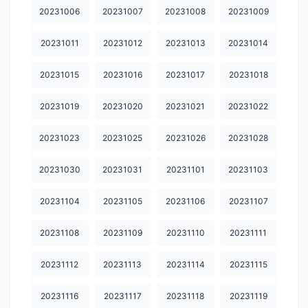
20240123
20240124
20240125
20240126
20240127
20231006
20231007
20231008
20231009
20240128
20240129
20240130
20240131
20240201
20231011
20231012
20231013
20231014
20240202
20240203
20240204
20240205
20240207
20231015
20231016
20231017
20231018
20240208
20240209
20240210
20240211
20240212
20231019
20231020
20231021
20231022
20240213
20240214
20240215
20240216
20240218
20231023
20231025
20231026
20231028
20240219
20240222
20240224
20240225
20240227
20231030
20231031
20231101
20231103
20240228
20240229
20240302
20240304
20240305
20240306
20240307
20240308
20240309
20240311
20231104
20231105
20231106
20231107
20240312
20240313
20240315
20240316
20240317
20231108
20231109
20231110
20231111
20240318
20240319
20240320
20240321
20240322
20231112
20231113
20231114
20231115
20240323
20240324
20240325
20240326
20240327
20231116
20231117
20231118
20231119