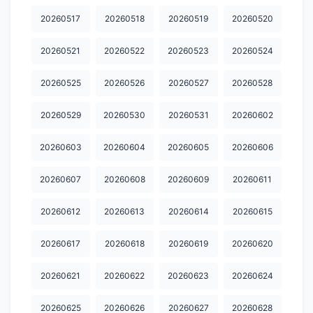
20260517
20260518
20260519
20260520
20260521
20260522
20260523
20260524
20260525
20260526
20260527
20260528
20260529
20260530
20260531
20260602
20260603
20260604
20260605
20260606
20260607
20260608
20260609
20260611
20260612
20260613
20260614
20260615
20260617
20260618
20260619
20260620
20260621
20260622
20260623
20260624
20260625
20260626
20260627
20260628