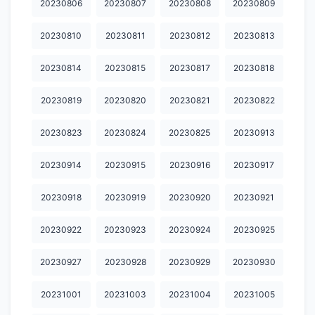
20230806
20230807
20230808
20230809
20231124
20231125
20231126
20231127
20231128
20230810
20230811
20230812
20230813
20231130
20231202
20231203
20231204
20231205
20230814
20230815
20230817
20230818
20231206
20231207
20231208
20231209
20231210
20231212
20231213
20231214
20231215
20231216
20230819
20230820
20230821
20230822
20231217
20231218
20231219
20231220
20231221
20230823
20230824
20230825
20230913
20231222
20231223
20231224
20231225
20231226
20230914
20230915
20230916
20230917
20231227
20231228
20231230
20231231
20240101
20230918
20230919
20230920
20230921
20240102
20240103
20240104
20240105
20240106
20230922
20230923
20230924
20230925
20240107
20240108
20240109
20240110
20240112
20230927
20230928
20230929
20230930
20240113
20240114
20240115
20240116
20240117
20231001
20231003
20231004
20231005
20240118
20240119
20240120
20240121
20240122