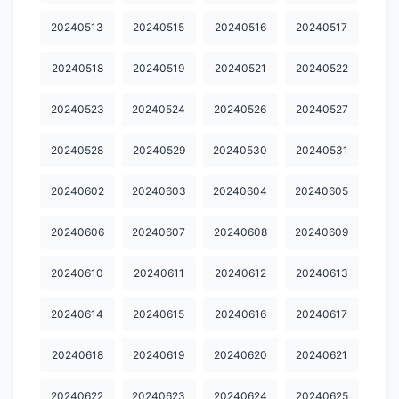
20241210
20241211
20241212
20241213
20241214
20240513
20240515
20240516
20240517
20241215
20241216
20241217
20241218
20241219
20240518
20240519
20240521
20240522
20241220
20241221
20241222
20241223
20241224
20240523
20240524
20240526
20240527
20241225
20241226
20241227
20241228
20241229
20240528
20240529
20240530
20240531
20241230
20241231
20250102
20250103
20250104
20250105
20250106
20250107
20250108
20250109
20240602
20240603
20240604
20240605
20250110
20250111
20250112
20250113
20250114
20240606
20240607
20240608
20240609
20250115
20250116
20250117
20250119
20250122
20240610
20240611
20240612
20240613
20250124
20250126
20250127
20250131
20250201
20240614
20240615
20240616
20240617
20250204
20250206
20250207
20250208
20250209
20240618
20240619
20240620
20240621
20250210
20250212
20250213
20250214
20250215
20240622
20240623
20240624
20240625