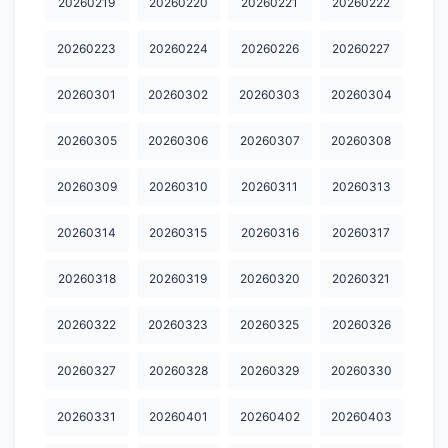
20260219
20260220
20260221
20260222
20260223
20260224
20260226
20260227
20260301
20260302
20260303
20260304
20260305
20260306
20260307
20260308
20260309
20260310
20260311
20260313
20260314
20260315
20260316
20260317
20260318
20260319
20260320
20260321
20260322
20260323
20260325
20260326
20260327
20260328
20260329
20260330
20260331
20260401
20260402
20260403