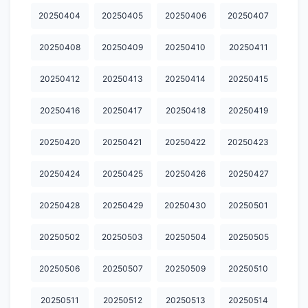
20250404
20250405
20250406
20250407
20260511
20260512
20260513
20260514
20260515
20250408
20250409
20250410
20250411
20260516
20260517
20260518
20260519
20260520
20250412
20250413
20250414
20250415
20260521
20260522
20260523
20260524
20260525
20260526
20260527
20260528
20260529
20260530
20250416
20250417
20250418
20250419
20260531
20260602
20260603
20260604
20260605
20250420
20250421
20250422
20250423
20260606
20260607
20260608
20260609
20260611
20250424
20250425
20250426
20250427
20260612
20260613
20260614
20260615
20260617
20250428
20250429
20250430
20250501
20260618
20260619
20260620
20260621
20260622
20250502
20250503
20250504
20250505
20260623
20260624
20260625
20260626
20260627
20250506
20250507
20250509
20250510
20260628
20260630
20260701
20260702
20260703
20260704
20260705
20260706
20260708
20260709
20250511
20250512
20250513
20250514