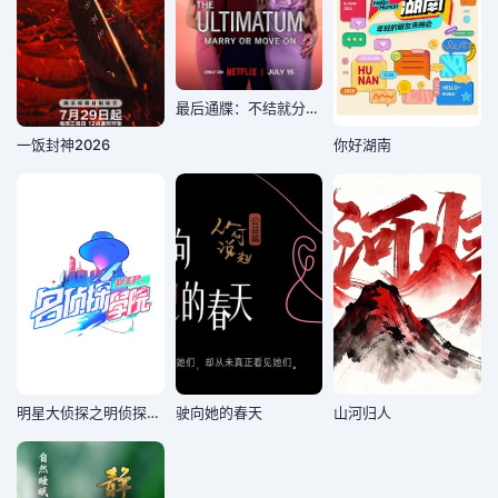
最后通牒：不结就分第四季
一饭封神2026
你好湖南
明星大侦探之明侦探学院第1季
驶向她的春天
山河归人