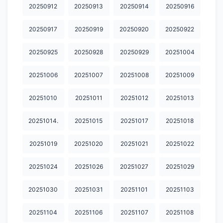
20250912
20250913
20250914
20250916
20250917
20250919
20250920
20250922
20250925
20250928
20250929
20251004
20251006
20251007
20251008
20251009
20251010
20251011
20251012
20251013
20251014.
20251015
20251017
20251018
20251019
20251020
20251021
20251022
20251024
20251026
20251027
20251029
20251030
20251031
20251101
20251103
20251104
20251106
20251107
20251108