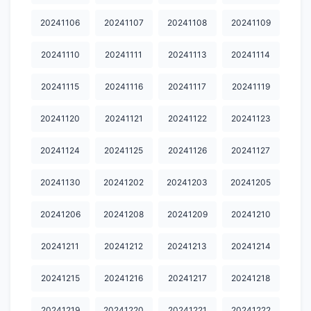
20251014.
20251015
20251017
20251018
20251019
20241106
20241107
20241108
20241109
20251020
20251021
20251022
20251024
20251026
20241110
20241111
20241113
20241114
20251027
20251029
20251030
20251031
20251101
20241115
20241116
20241117
20241119
20251103
20251104
20251106
20251107
20251108
20241120
20241121
20241122
20241123
20251112
20251113
20251114
20251115
20251116
20241124
20241125
20241126
20241127
20251117
20251118
20251119
20251121
20251122
20251123
20251124
20251125
20251126
20251127
20241130
20241202
20241203
20241205
20251130
20251201
20251202
20251203
20251205
20241206
20241208
20241209
20241210
20251206
20251209
20251210
20251211
20251212
20241211
20241212
20241213
20241214
20251213
20251214
20251216
20251217
20251219
20241215
20241216
20241217
20241218
20251220
20251221
20251223
20251224
20251225
20241219
20241220
20241221
20241222