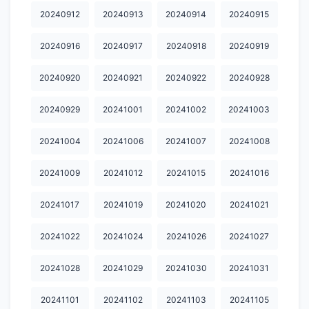
20240912
20240913
20240914
20240915
20250712
20250713
20250714
20250715
20250716
20240916
20240917
20240918
20240919
20250717
20250718
20250719
20250720
20250721
20250722
20250723
20250724
20250726
20250727
20240920
20240921
20240922
20240928
20250729
20250730
20250801
20250802
20250805
20240929
20241001
20241002
20241003
20250809
20250811
20250812
20250813
20250814
20241004
20241006
20241007
20241008
20250818
20250822
20250823
20250824
20250827
20241009
20241012
20241015
20241016
20250830
20250901
20250902
20250907
20250908
20241017
20241019
20241020
20241021
20250912
20250913
20250914
20250916
20250917
20241022
20241024
20241026
20241027
20250919
20250920
20250922
20250925
20250928
20250929
20251004
20251006
20251007
20251008
20241028
20241029
20241030
20241031
20251009
20251010
20251011
20251012
20251013
20241101
20241102
20241103
20241105