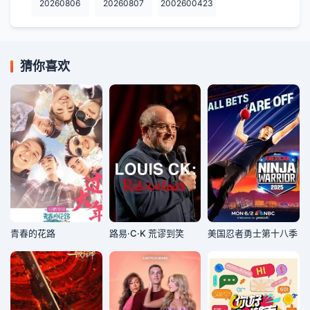
20260806
20260807
2002600423
猜你喜欢
青春的花路
路易·C·K 荒谬到笑
美国忍者勇士第十八季