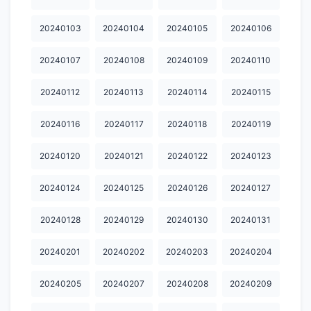
20240604
20240605
20240606
20240607
20240608
20240103
20240104
20240105
20240106
20240609
20240610
20240611
20240612
20240613
20240107
20240108
20240109
20240110
20240614
20240615
20240616
20240617
20240618
20240112
20240113
20240114
20240115
20240619
20240620
20240621
20240622
20240623
20240116
20240117
20240118
20240119
20240624
20240625
20240626
20240627
20240628
20240120
20240121
20240122
20240123
20240629
20240630
20240701
20240702
20240703
20240124
20240125
20240126
20240127
20240704
20240705
20240706
20240707
20240708
20240709
20240710
20240711
20240712
20240713
20240128
20240129
20240130
20240131
20240714
20240715
20240716
20240717
20240718
20240201
20240202
20240203
20240204
20240719
20240720
20240721
20240722
20240723
20240205
20240207
20240208
20240209
20240724
20240725
20240726
20240727
20240728