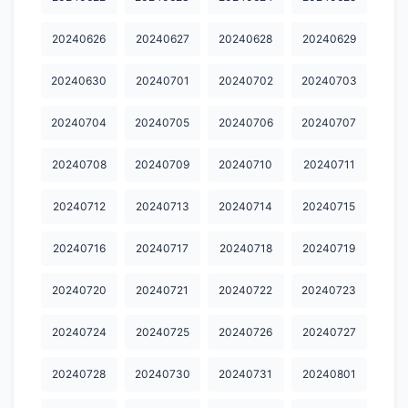
20250218
20250219
20250221
20250222
20250223
20240626
20240627
20240628
20240629
20250224
20250225
20250226
20250227
20250228
20250309
20250310
20250311
20250312
20250313
20240630
20240701
20240702
20240703
20250315
20250316
20250317
20250318
20250319
20240704
20240705
20240706
20240707
20250321
20250322
20250323
20250324
20250325
20240708
20240709
20240710
20240711
20250326
20250327
20250328
20250329
20250330
20240712
20240713
20240714
20240715
20250331
20250401
20250402
20250403
20250404
20240716
20240717
20240718
20240719
20250405
20250406
20250407
20250408
20250409
20240720
20240721
20240722
20240723
20250410
20250411
20250412
20250413
20250414
20250415
20250416
20250417
20250418
20250419
20240724
20240725
20240726
20240727
20250420
20250421
20250422
20250423
20250424
20240728
20240730
20240731
20240801
20250425
20250426
20250427
20250428
20250429