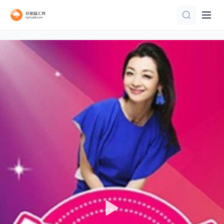
已完结
正片
更新至02期
更新至20260807(第2期加更)
第10期完结
更新至20260730期
第17期完结
第1期完结
第1集
第12期完结