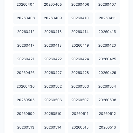
20260404
20260405
20260406
20260407
20260408
20260409
20260410
20260411
20260412
20260413
20260414
20260415
20260417
20260418
20260419
20260420
20260421
20260422
20260424
20260425
20260426
20260427
20260428
20260429
20260430
20260502
20260503
20260504
20260505
20260506
20260507
20260508
20260509
20260510
20260511
20260512
20260513
20260514
20260515
20260516