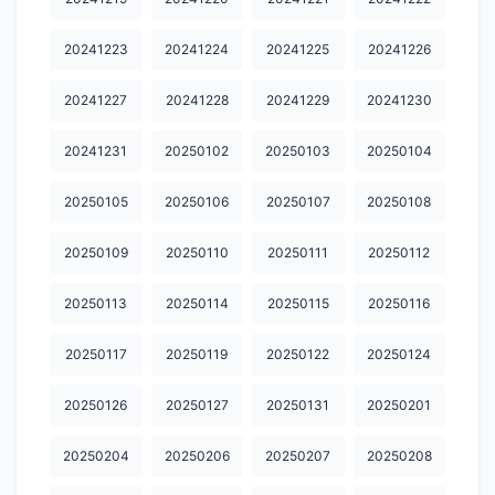
20251226
20251227
20251228
20251229
20251230
20241223
20241224
20241225
20241226
20260101
20260102
20260103
20260104
20260106
20241227
20241228
20241229
20241230
20260107
20260109
20260110
20260111
20260114
20260115
20260116
20260118
20260124
20260126
20241231
20250102
20250103
20250104
20260127
20260128
20260129
20260130
20260201
20250105
20250106
20250107
20250108
20260202
20260203
20260204
20260205
20260206
20250109
20250110
20250111
20250112
20260208
20260209
20260210
20260211
20260212
20250113
20250114
20250115
20250116
20260213
20260214
20260215
20260216
20260217
20250117
20250119
20250122
20250124
20260218
20260219
20260220
20260221
20260222
20250126
20250127
20250131
20250201
20260223
20260224
20260226
20260227
20260301
20260302
20260303
20260304
20260305
20260306
20250204
20250206
20250207
20250208