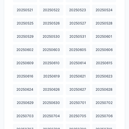
20260710
20260711
20260712
20260713
20260714
20250521
20250522
20250523
20250524
20260715
20260716
20260717
20260718
20260719
20250525
20250526
20250527
20250528
20260720
20260721
20260722
20260723
20260724
20250529
20250530
20250531
20250601
20260725.
20260726
20260727
20260728
20260729
20250602
20250603
20250605
20250606
20260730
20260731
20260801
20260802
20260803
20250609
20250610
20250614
20250615
20260804
20260805
20260806
20260807
2002600423
20250616
20250619
20250621
20250623
20250624
20250626
20250627
20250628
20250629
20250630
20250701
20250702
20250703
20250704
20250705
20250706