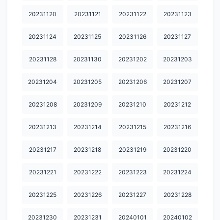
20240328
20240329
20240330
20240331
20240401
20231120
20231121
20231122
20231123
20240402
20240403
20240404
20240405
20240407
20231124
20231125
20231126
20231127
20240408
20240409
20240412
20240413
20240414
20231128
20231130
20231202
20231203
20240415
20240416
20240417
20240418
20240419
20240420
20240421
20240422
20240423
20240424
20231204
20231205
20231206
20231207
20240425
20240427
20240428
20240429
20240430
20231208
20231209
20231210
20231212
20240501
20240502
20240503
20240504
20240505
20231213
20231214
20231215
20231216
20240506
20240507
20240508
20240509
20240510
20231217
20231218
20231219
20231220
20240511
20240512
20240513
20240515
20240516
20231221
20231222
20231223
20231224
20240517
20240518
20240519
20240521
20240522
20231225
20231226
20231227
20231228
20240523
20240524
20240526
20240527
20240528
20231230
20231231
20240101
20240102
20240529
20240530
20240531
20240602
20240603