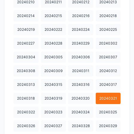
20240210
20240211
20240212
20240213
20240730
20240731
20240801
20240802
20240803
20240214
20240215
20240216
20240218
20240805
20240806
20240807
20240808
20240809
20240219
20240222
20240224
20240225
20240810
20240811
20240812
20240813
20240814
20240227
20240228
20240229
20240302
20240815
20240816
20240817
20240818
20240819
20240820
20240821
20240822
20240823
20240824
20240304
20240305
20240306
20240307
20240825
20240826
20240827
20240828
20240829
20240308
20240309
20240311
20240312
20240830
20240831
20240901
20240902
20240903
20240313
20240315
20240316
20240317
20240904
20240905
20240906
20240907
20240908
20240318
20240319
20240320
20240321
20240909
20240910
20240911
20240912
20240913
20240322
20240323
20240324
20240325
20240914
20240915
20240916
20240917
20240918
20240326
20240327
20240328
20240329
20240919
20240920
20240921
20240922
20240928