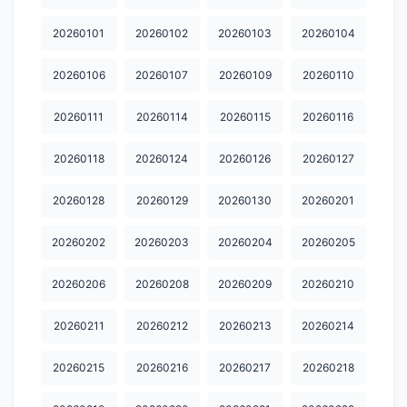
20260101
20260102
20260103
20260104
20260106
20260107
20260109
20260110
20260111
20260114
20260115
20260116
20260118
20260124
20260126
20260127
20260128
20260129
20260130
20260201
20260202
20260203
20260204
20260205
20260206
20260208
20260209
20260210
20260211
20260212
20260213
20260214
20260215
20260216
20260217
20260218