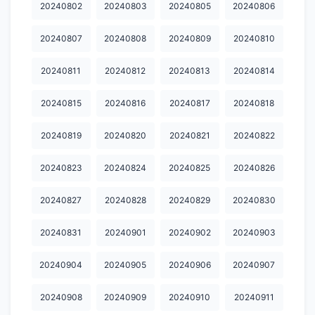
20240802
20240803
20240805
20240806
20250430
20250501
20250502
20250503
20250504
20240807
20240808
20240809
20240810
20250505
20250506
20250507
20250509
20250510
20240811
20240812
20240813
20240814
20250511
20250512
20250513
20250514
20250521
20240815
20240816
20240817
20240818
20250522
20250523
20250524
20250525
20250526
20240819
20240820
20240821
20240822
20250527
20250528
20250529
20250530
20250531
20250601
20250602
20250603
20250605
20250606
20240823
20240824
20240825
20240826
20250609
20250610
20250614
20250615
20250616
20240827
20240828
20240829
20240830
20250619
20250621
20250623
20250624
20250626
20240831
20240901
20240902
20240903
20250627
20250628
20250629
20250630
20250701
20240904
20240905
20240906
20240907
20250702
20250703
20250704
20250705
20250706
20240908
20240909
20240910
20240911
20250707
20250708
20250709
20250710
20250711