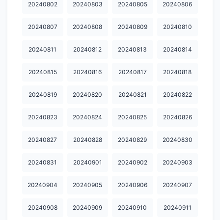
20240802
20240803
20240805
20240806
20250430
20250501
20250502
20250503
20250504
20240807
20240808
20240809
20240810
20250505
20250506
20250507
20250509
20250510
20240811
20240812
20240813
20240814
20250511
20250512
20250513
20250514
20250521
20240815
20240816
20240817
20240818
20250522
20250523
20250524
20250525
20250526
20240819
20240820
20240821
20240822
20250527
20250528
20250529
20250530
20250531
20250601
20250602
20250603
20250605
20250606
20240823
20240824
20240825
20240826
20250609
20250610
20250614
20250615
20250616
20240827
20240828
20240829
20240830
20250619
20250621
20250623
20250624
20250626
20240831
20240901
20240902
20240903
20250627
20250628
20250629
20250630
20250701
20240904
20240905
20240906
20240907
20250702
20250703
20250704
20250705
20250706
20240908
20240909
20240910
20240911
20250707
20250708
20250709
20250710
20250711