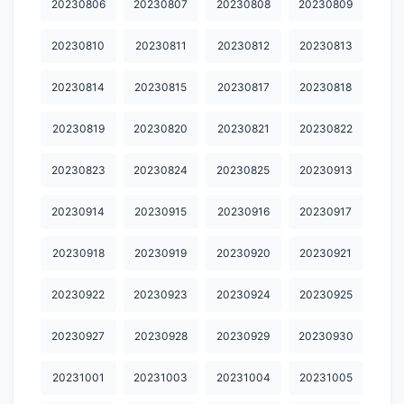
20230806
20230807
20230808
20230809
20231124
20231125
20231126
20231127
20231128
20230810
20230811
20230812
20230813
20231130
20231202
20231203
20231204
20231205
20230814
20230815
20230817
20230818
20231206
20231207
20231208
20231209
20231210
20231212
20231213
20231214
20231215
20231216
20230819
20230820
20230821
20230822
20231217
20231218
20231219
20231220
20231221
20230823
20230824
20230825
20230913
20231222
20231223
20231224
20231225
20231226
20230914
20230915
20230916
20230917
20231227
20231228
20231230
20231231
20240101
20230918
20230919
20230920
20230921
20240102
20240103
20240104
20240105
20240106
20230922
20230923
20230924
20230925
20240107
20240108
20240109
20240110
20240112
20230927
20230928
20230929
20230930
20240113
20240114
20240115
20240116
20240117
20231001
20231003
20231004
20231005
20240118
20240119
20240120
20240121
20240122