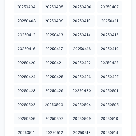
20250404
20250405
20250406
20250407
20260511
20260512
20260513
20260514
20260515
20250408
20250409
20250410
20250411
20260516
20260517
20260518
20260519
20260520
20250412
20250413
20250414
20250415
20260521
20260522
20260523
20260524
20260525
20260526
20260527
20260528
20260529
20260530
20250416
20250417
20250418
20250419
20260531
20260602
20260603
20260604
20260605
20250420
20250421
20250422
20250423
20260606
20260607
20260608
20260609
20260611
20250424
20250425
20250426
20250427
20260612
20260613
20260614
20260615
20260617
20250428
20250429
20250430
20250501
20260618
20260619
20260620
20260621
20260622
20250502
20250503
20250504
20250505
20260623
20260624
20260625
20260626
20260627
20250506
20250507
20250509
20250510
20260628
20260630
20260701
20260702
20260703
20260704
20260705
20260706
20260708
20260709
20250511
20250512
20250513
20250514