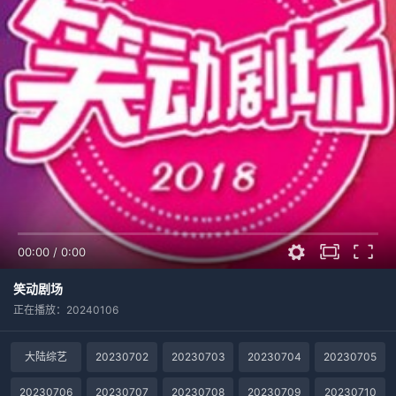
00:00
/
0:00
笑动剧场
正在播放：20240106
大陆综艺
20230702
20230703
20230704
20230705
20230706
20230707
20230708
20230709
20230710