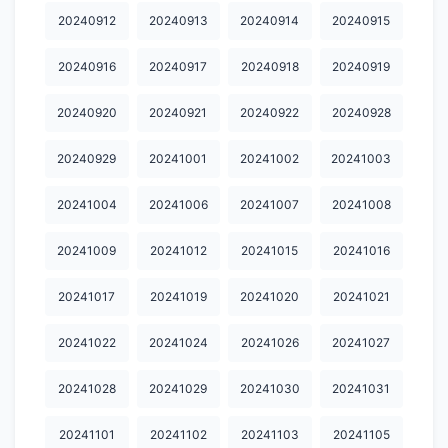
20240912
20240913
20240914
20240915
20250712
20250713
20250714
20250715
20250716
20240916
20240917
20240918
20240919
20250717
20250718
20250719
20250720
20250721
20250722
20250723
20250724
20250726
20250727
20240920
20240921
20240922
20240928
20250729
20250730
20250801
20250802
20250805
20240929
20241001
20241002
20241003
20250809
20250811
20250812
20250813
20250814
20241004
20241006
20241007
20241008
20250818
20250822
20250823
20250824
20250827
20241009
20241012
20241015
20241016
20250830
20250901
20250902
20250907
20250908
20241017
20241019
20241020
20241021
20250912
20250913
20250914
20250916
20250917
20241022
20241024
20241026
20241027
20250919
20250920
20250922
20250925
20250928
20250929
20251004
20251006
20251007
20251008
20241028
20241029
20241030
20241031
20251009
20251010
20251011
20251012
20251013
20241101
20241102
20241103
20241105