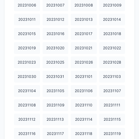
20240123
20240124
20240125
20240126
20240127
20231006
20231007
20231008
20231009
20240128
20240129
20240130
20240131
20240201
20231011
20231012
20231013
20231014
20240202
20240203
20240204
20240205
20240207
20231015
20231016
20231017
20231018
20240208
20240209
20240210
20240211
20240212
20231019
20231020
20231021
20231022
20240213
20240214
20240215
20240216
20240218
20231023
20231025
20231026
20231028
20240219
20240222
20240224
20240225
20240227
20231030
20231031
20231101
20231103
20240228
20240229
20240302
20240304
20240305
20240306
20240307
20240308
20240309
20240311
20231104
20231105
20231106
20231107
20240312
20240313
20240315
20240316
20240317
20231108
20231109
20231110
20231111
20240318
20240319
20240320
20240321
20240322
20231112
20231113
20231114
20231115
20240323
20240324
20240325
20240326
20240327
20231116
20231117
20231118
20231119