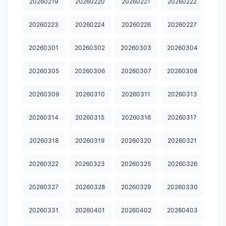
20260219
20260220
20260221
20260222
20260223
20260224
20260226
20260227
20260301
20260302
20260303
20260304
20260305
20260306
20260307
20260308
20260309
20260310
20260311
20260313
20260314
20260315
20260316
20260317
20260318
20260319
20260320
20260321
20260322
20260323
20260325
20260326
20260327
20260328
20260329
20260330
20260331
20260401
20260402
20260403