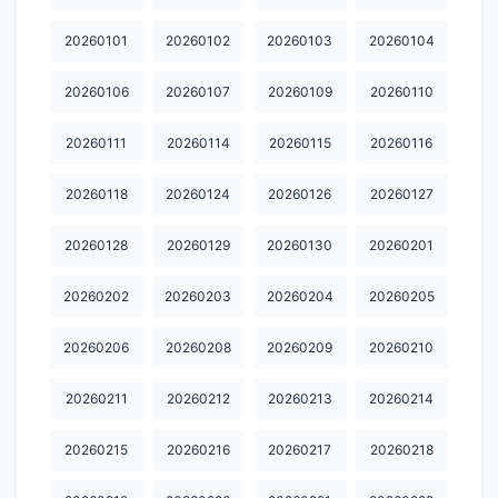
20260101
20260102
20260103
20260104
20260106
20260107
20260109
20260110
20260111
20260114
20260115
20260116
20260118
20260124
20260126
20260127
20260128
20260129
20260130
20260201
20260202
20260203
20260204
20260205
20260206
20260208
20260209
20260210
20260211
20260212
20260213
20260214
20260215
20260216
20260217
20260218