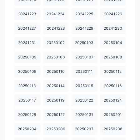
20251226
20251227
20251228
20251229
20251230
20241223
20241224
20241225
20241226
20260101
20260102
20260103
20260104
20260106
20241227
20241228
20241229
20241230
20260107
20260109
20260110
20260111
20260114
20260115
20260116
20260118
20260124
20260126
20241231
20250102
20250103
20250104
20260127
20260128
20260129
20260130
20260201
20250105
20250106
20250107
20250108
20260202
20260203
20260204
20260205
20260206
20250109
20250110
20250111
20250112
20260208
20260209
20260210
20260211
20260212
20250113
20250114
20250115
20250116
20260213
20260214
20260215
20260216
20260217
20250117
20250119
20250122
20250124
20260218
20260219
20260220
20260221
20260222
20250126
20250127
20250131
20250201
20260223
20260224
20260226
20260227
20260301
20260302
20260303
20260304
20260305
20260306
20250204
20250206
20250207
20250208