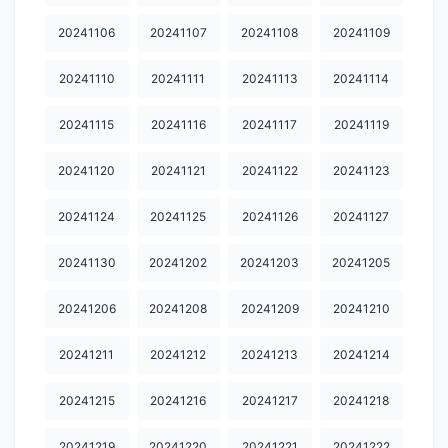
20251014.
20251015
20251017
20251018
20251019
20241106
20241107
20241108
20241109
20251020
20251021
20251022
20251024
20251026
20241110
20241111
20241113
20241114
20251027
20251029
20251030
20251031
20251101
20241115
20241116
20241117
20241119
20251103
20251104
20251106
20251107
20251108
20241120
20241121
20241122
20241123
20251112
20251113
20251114
20251115
20251116
20241124
20241125
20241126
20241127
20251117
20251118
20251119
20251121
20251122
20251123
20251124
20251125
20251126
20251127
20241130
20241202
20241203
20241205
20251130
20251201
20251202
20251203
20251205
20241206
20241208
20241209
20241210
20251206
20251209
20251210
20251211
20251212
20241211
20241212
20241213
20241214
20251213
20251214
20251216
20251217
20251219
20241215
20241216
20241217
20241218
20251220
20251221
20251223
20251224
20251225
20241219
20241220
20241221
20241222