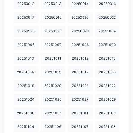
20250912
20250913
20250914
20250916
20250917
20250919
20250920
20250922
20250925
20250928
20250929
20251004
20251006
20251007
20251008
20251009
20251010
20251011
20251012
20251013
20251014.
20251015
20251017
20251018
20251019
20251020
20251021
20251022
20251024
20251026
20251027
20251029
20251030
20251031
20251101
20251103
20251104
20251106
20251107
20251108