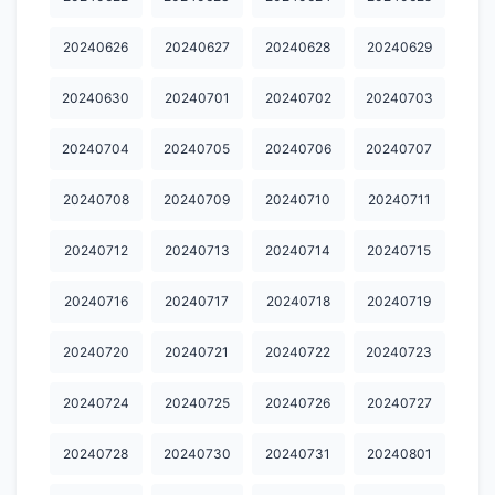
20250218
20250219
20250221
20250222
20250223
20240626
20240627
20240628
20240629
20250224
20250225
20250226
20250227
20250228
20250309
20250310
20250311
20250312
20250313
20240630
20240701
20240702
20240703
20250315
20250316
20250317
20250318
20250319
20240704
20240705
20240706
20240707
20250321
20250322
20250323
20250324
20250325
20240708
20240709
20240710
20240711
20250326
20250327
20250328
20250329
20250330
20240712
20240713
20240714
20240715
20250331
20250401
20250402
20250403
20250404
20240716
20240717
20240718
20240719
20250405
20250406
20250407
20250408
20250409
20240720
20240721
20240722
20240723
20250410
20250411
20250412
20250413
20250414
20250415
20250416
20250417
20250418
20250419
20240724
20240725
20240726
20240727
20250420
20250421
20250422
20250423
20250424
20240728
20240730
20240731
20240801
20250425
20250426
20250427
20250428
20250429