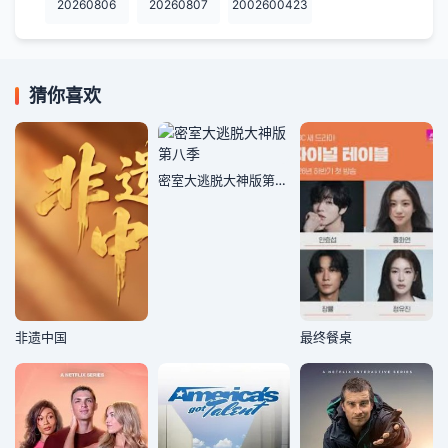
20260806
20260807
2002600423
猜你喜欢
密室大逃脱大神版第八季
非遗中国
最终餐桌