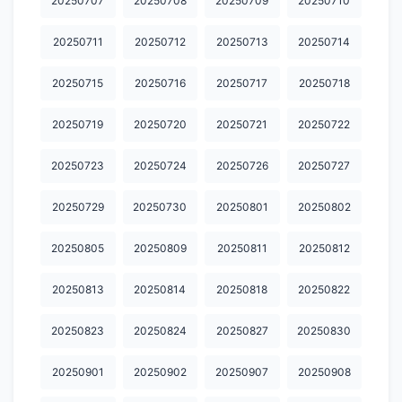
20250707
20250708
20250709
20250710
20250711
20250712
20250713
20250714
20250715
20250716
20250717
20250718
20250719
20250720
20250721
20250722
20250723
20250724
20250726
20250727
20250729
20250730
20250801
20250802
20250805
20250809
20250811
20250812
20250813
20250814
20250818
20250822
20250823
20250824
20250827
20250830
20250901
20250902
20250907
20250908