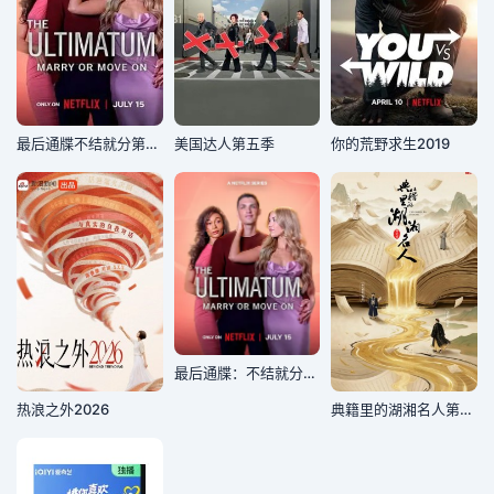
最后通牒不结就分第四季
美国达人第五季
你的荒野求生2019
最后通牒：不结就分第四季
热浪之外2026
典籍里的湖湘名人第二季