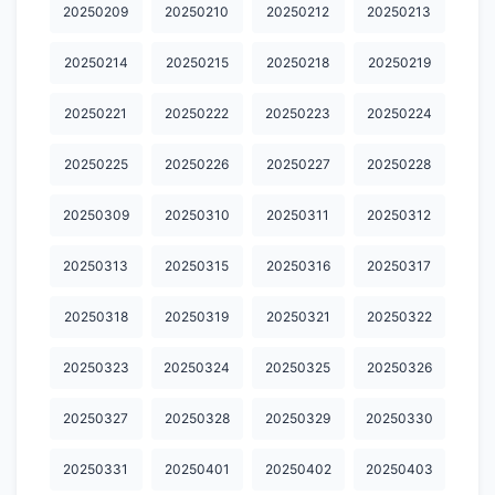
20260307
20260308
20260309
20260310
20260311
20250209
20250210
20250212
20250213
20260313
20260314
20260315
20260316
20260317
20250214
20250215
20250218
20250219
20260318
20260319
20260320
20260321
20260322
20250221
20250222
20250223
20250224
20260323
20260325
20260326
20260327
20260328
20250225
20250226
20250227
20250228
20260329
20260330
20260331
20260401
20260402
20250309
20250310
20250311
20250312
20260403
20260404
20260405
20260406
20260407
20250313
20250315
20250316
20250317
20260408
20260409
20260410
20260411
20260412
20260413
20260414
20260415
20260417
20260418
20250318
20250319
20250321
20250322
20260419
20260420
20260421
20260422
20260424
20250323
20250324
20250325
20250326
20260425
20260426
20260427
20260428
20260429
20250327
20250328
20250329
20250330
20260430
20260502
20260503
20260504
20260505
20250331
20250401
20250402
20250403
20260506
20260507
20260508
20260509
20260510