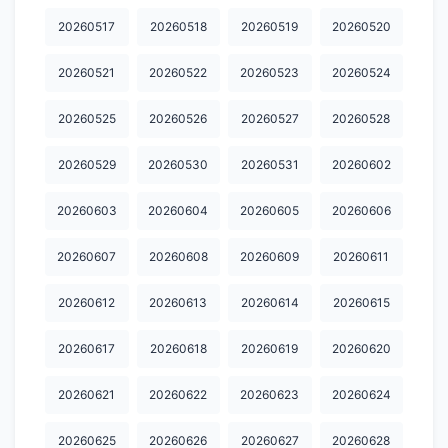
20260517
20260518
20260519
20260520
20260521
20260522
20260523
20260524
20260525
20260526
20260527
20260528
20260529
20260530
20260531
20260602
20260603
20260604
20260605
20260606
20260607
20260608
20260609
20260611
20260612
20260613
20260614
20260615
20260617
20260618
20260619
20260620
20260621
20260622
20260623
20260624
20260625
20260626
20260627
20260628