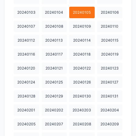
20240604
20240605
20240606
20240607
20240608
20240103
20240104
20240105
20240106
20240609
20240610
20240611
20240612
20240613
20240107
20240108
20240109
20240110
20240614
20240615
20240616
20240617
20240618
20240112
20240113
20240114
20240115
20240619
20240620
20240621
20240622
20240623
20240116
20240117
20240118
20240119
20240624
20240625
20240626
20240627
20240628
20240120
20240121
20240122
20240123
20240629
20240630
20240701
20240702
20240703
20240124
20240125
20240126
20240127
20240704
20240705
20240706
20240707
20240708
20240709
20240710
20240711
20240712
20240713
20240128
20240129
20240130
20240131
20240714
20240715
20240716
20240717
20240718
20240201
20240202
20240203
20240204
20240719
20240720
20240721
20240722
20240723
20240205
20240207
20240208
20240209
20240724
20240725
20240726
20240727
20240728