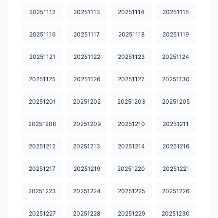
20251112
20251113
20251114
20251115
20251116
20251117
20251118
20251119
20251121
20251122
20251123
20251124
20251125
20251126
20251127
20251130
20251201
20251202
20251203
20251205
20251206
20251209
20251210
20251211
20251212
20251213
20251214
20251216
20251217
20251219
20251220
20251221
20251223
20251224
20251225
20251226
20251227
20251228
20251229
20251230