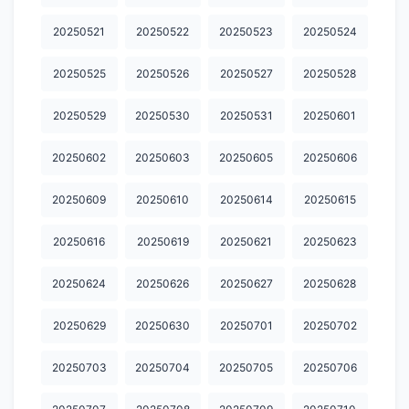
20260710
20260711
20260712
20260713
20260714
20250521
20250522
20250523
20250524
20260715
20260716
20260717
20260718
20260719
20250525
20250526
20250527
20250528
20260720
20260721
20260722
20260723
20260724
20250529
20250530
20250531
20250601
20260725.
20260726
20260727
20260728
20260729
20250602
20250603
20250605
20250606
20260730
20260731
20260801
20260802
20260803
20250609
20250610
20250614
20250615
20260804
20260805
20260806
20260807
2002600423
20250616
20250619
20250621
20250623
20250624
20250626
20250627
20250628
20250629
20250630
20250701
20250702
20250703
20250704
20250705
20250706