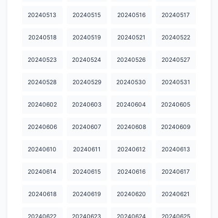
20241210
20241211
20241212
20241213
20241214
20240513
20240515
20240516
20240517
20241215
20241216
20241217
20241218
20241219
20240518
20240519
20240521
20240522
20241220
20241221
20241222
20241223
20241224
20240523
20240524
20240526
20240527
20241225
20241226
20241227
20241228
20241229
20240528
20240529
20240530
20240531
20241230
20241231
20250102
20250103
20250104
20250105
20250106
20250107
20250108
20250109
20240602
20240603
20240604
20240605
20250110
20250111
20250112
20250113
20250114
20240606
20240607
20240608
20240609
20250115
20250116
20250117
20250119
20250122
20240610
20240611
20240612
20240613
20250124
20250126
20250127
20250131
20250201
20240614
20240615
20240616
20240617
20250204
20250206
20250207
20250208
20250209
20240618
20240619
20240620
20240621
20250210
20250212
20250213
20250214
20250215
20240622
20240623
20240624
20240625