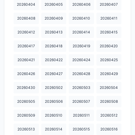
20260404
20260405
20260406
20260407
20260408
20260409
20260410
20260411
20260412
20260413
20260414
20260415
20260417
20260418
20260419
20260420
20260421
20260422
20260424
20260425
20260426
20260427
20260428
20260429
20260430
20260502
20260503
20260504
20260505
20260506
20260507
20260508
20260509
20260510
20260511
20260512
20260513
20260514
20260515
20260516