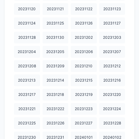
20240328
20240329
20240330
20240331
20240401
20231120
20231121
20231122
20231123
20240402
20240403
20240404
20240405
20240407
20231124
20231125
20231126
20231127
20240408
20240409
20240412
20240413
20240414
20231128
20231130
20231202
20231203
20240415
20240416
20240417
20240418
20240419
20240420
20240421
20240422
20240423
20240424
20231204
20231205
20231206
20231207
20240425
20240427
20240428
20240429
20240430
20231208
20231209
20231210
20231212
20240501
20240502
20240503
20240504
20240505
20231213
20231214
20231215
20231216
20240506
20240507
20240508
20240509
20240510
20231217
20231218
20231219
20231220
20240511
20240512
20240513
20240515
20240516
20231221
20231222
20231223
20231224
20240517
20240518
20240519
20240521
20240522
20231225
20231226
20231227
20231228
20240523
20240524
20240526
20240527
20240528
20231230
20231231
20240101
20240102
20240529
20240530
20240531
20240602
20240603