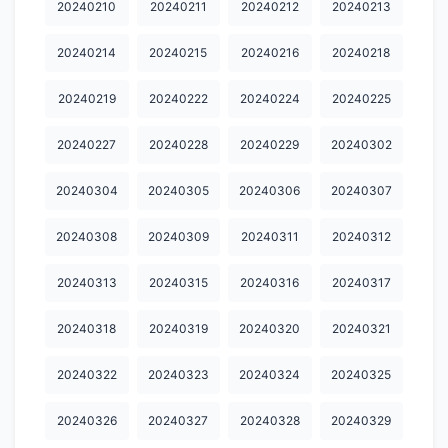
20240210
20240211
20240212
20240213
20240730
20240731
20240801
20240802
20240803
20240214
20240215
20240216
20240218
20240805
20240806
20240807
20240808
20240809
20240219
20240222
20240224
20240225
20240810
20240811
20240812
20240813
20240814
20240227
20240228
20240229
20240302
20240815
20240816
20240817
20240818
20240819
20240820
20240821
20240822
20240823
20240824
20240304
20240305
20240306
20240307
20240825
20240826
20240827
20240828
20240829
20240308
20240309
20240311
20240312
20240830
20240831
20240901
20240902
20240903
20240313
20240315
20240316
20240317
20240904
20240905
20240906
20240907
20240908
20240318
20240319
20240320
20240321
20240909
20240910
20240911
20240912
20240913
20240322
20240323
20240324
20240325
20240914
20240915
20240916
20240917
20240918
20240326
20240327
20240328
20240329
20240919
20240920
20240921
20240922
20240928