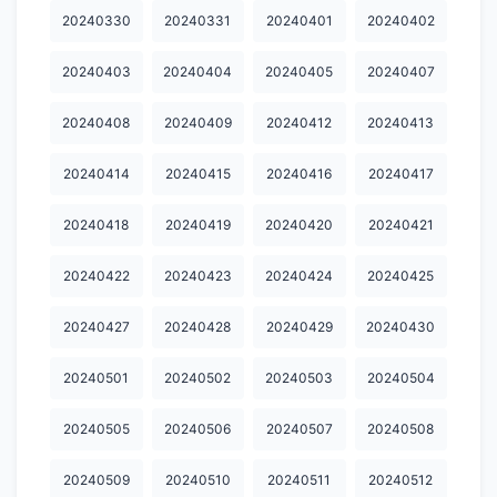
20240330
20240331
20240401
20240402
20240929
20241001
20241002
20241003
20241004
20241006
20241007
20241008
20241009
20241012
20240403
20240404
20240405
20240407
20241015
20241016
20241017
20241019
20241020
20240408
20240409
20240412
20240413
20241021
20241022
20241024
20241026
20241027
20240414
20240415
20240416
20240417
20241028
20241029
20241030
20241031
20241101
20240418
20240419
20240420
20240421
20241102
20241103
20241105
20241106
20241107
20240422
20240423
20240424
20240425
20241108
20241109
20241110
20241111
20241113
20240427
20240428
20240429
20240430
20241114
20241115
20241116
20241117
20241119
20241120
20241121
20241122
20241123
20241124
20240501
20240502
20240503
20240504
20241125
20241126
20241127
20241130
20241202
20240505
20240506
20240507
20240508
20241203
20241205
20241206
20241208
20241209
20240509
20240510
20240511
20240512