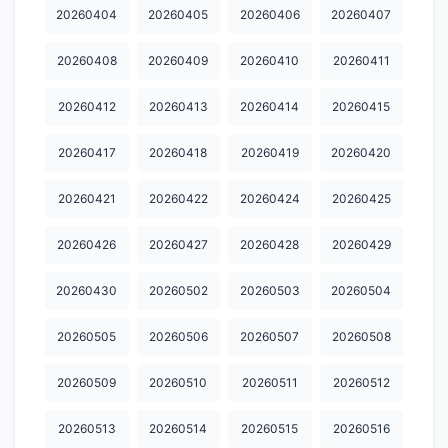
20260404
20260405
20260406
20260407
20260408
20260409
20260410
20260411
20260412
20260413
20260414
20260415
20260417
20260418
20260419
20260420
20260421
20260422
20260424
20260425
20260426
20260427
20260428
20260429
20260430
20260502
20260503
20260504
20260505
20260506
20260507
20260508
20260509
20260510
20260511
20260512
20260513
20260514
20260515
20260516