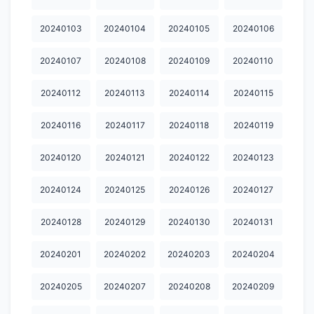
20240604
20240605
20240606
20240607
20240608
20240103
20240104
20240105
20240106
20240609
20240610
20240611
20240612
20240613
20240107
20240108
20240109
20240110
20240614
20240615
20240616
20240617
20240618
20240112
20240113
20240114
20240115
20240619
20240620
20240621
20240622
20240623
20240116
20240117
20240118
20240119
20240624
20240625
20240626
20240627
20240628
20240120
20240121
20240122
20240123
20240629
20240630
20240701
20240702
20240703
20240124
20240125
20240126
20240127
20240704
20240705
20240706
20240707
20240708
20240709
20240710
20240711
20240712
20240713
20240128
20240129
20240130
20240131
20240714
20240715
20240716
20240717
20240718
20240201
20240202
20240203
20240204
20240719
20240720
20240721
20240722
20240723
20240205
20240207
20240208
20240209
20240724
20240725
20240726
20240727
20240728