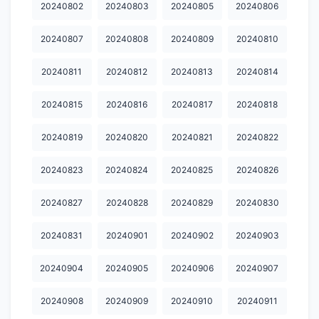
20240802
20240803
20240805
20240806
20250430
20250501
20250502
20250503
20250504
20240807
20240808
20240809
20240810
20250505
20250506
20250507
20250509
20250510
20240811
20240812
20240813
20240814
20250511
20250512
20250513
20250514
20250521
20240815
20240816
20240817
20240818
20250522
20250523
20250524
20250525
20250526
20240819
20240820
20240821
20240822
20250527
20250528
20250529
20250530
20250531
20250601
20250602
20250603
20250605
20250606
20240823
20240824
20240825
20240826
20250609
20250610
20250614
20250615
20250616
20240827
20240828
20240829
20240830
20250619
20250621
20250623
20250624
20250626
20240831
20240901
20240902
20240903
20250627
20250628
20250629
20250630
20250701
20240904
20240905
20240906
20240907
20250702
20250703
20250704
20250705
20250706
20240908
20240909
20240910
20240911
20250707
20250708
20250709
20250710
20250711