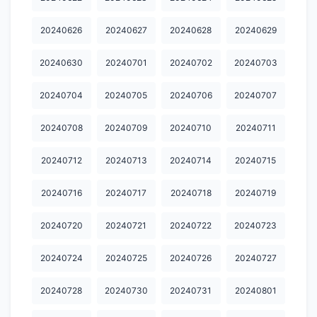
20250218
20250219
20250221
20250222
20250223
20240626
20240627
20240628
20240629
20250224
20250225
20250226
20250227
20250228
20250309
20250310
20250311
20250312
20250313
20240630
20240701
20240702
20240703
20250315
20250316
20250317
20250318
20250319
20240704
20240705
20240706
20240707
20250321
20250322
20250323
20250324
20250325
20240708
20240709
20240710
20240711
20250326
20250327
20250328
20250329
20250330
20240712
20240713
20240714
20240715
20250331
20250401
20250402
20250403
20250404
20240716
20240717
20240718
20240719
20250405
20250406
20250407
20250408
20250409
20240720
20240721
20240722
20240723
20250410
20250411
20250412
20250413
20250414
20250415
20250416
20250417
20250418
20250419
20240724
20240725
20240726
20240727
20250420
20250421
20250422
20250423
20250424
20240728
20240730
20240731
20240801
20250425
20250426
20250427
20250428
20250429