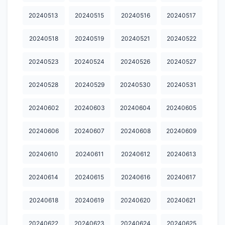
20241210
20241211
20241212
20241213
20241214
20240513
20240515
20240516
20240517
20241215
20241216
20241217
20241218
20241219
20240518
20240519
20240521
20240522
20241220
20241221
20241222
20241223
20241224
20240523
20240524
20240526
20240527
20241225
20241226
20241227
20241228
20241229
20240528
20240529
20240530
20240531
20241230
20241231
20250102
20250103
20250104
20250105
20250106
20250107
20250108
20250109
20240602
20240603
20240604
20240605
20250110
20250111
20250112
20250113
20250114
20240606
20240607
20240608
20240609
20250115
20250116
20250117
20250119
20250122
20240610
20240611
20240612
20240613
20250124
20250126
20250127
20250131
20250201
20240614
20240615
20240616
20240617
20250204
20250206
20250207
20250208
20250209
20240618
20240619
20240620
20240621
20250210
20250212
20250213
20250214
20250215
20240622
20240623
20240624
20240625