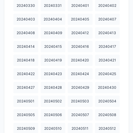
20240330
20240331
20240401
20240402
20240929
20241001
20241002
20241003
20241004
20241006
20241007
20241008
20241009
20241012
20240403
20240404
20240405
20240407
20241015
20241016
20241017
20241019
20241020
20240408
20240409
20240412
20240413
20241021
20241022
20241024
20241026
20241027
20240414
20240415
20240416
20240417
20241028
20241029
20241030
20241031
20241101
20240418
20240419
20240420
20240421
20241102
20241103
20241105
20241106
20241107
20240422
20240423
20240424
20240425
20241108
20241109
20241110
20241111
20241113
20240427
20240428
20240429
20240430
20241114
20241115
20241116
20241117
20241119
20241120
20241121
20241122
20241123
20241124
20240501
20240502
20240503
20240504
20241125
20241126
20241127
20241130
20241202
20240505
20240506
20240507
20240508
20241203
20241205
20241206
20241208
20241209
20240509
20240510
20240511
20240512