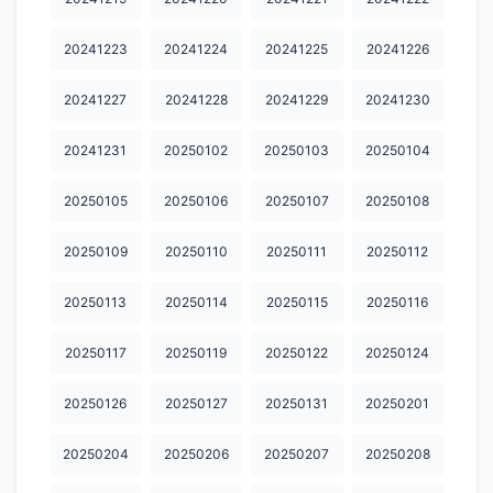
20251226
20251227
20251228
20251229
20251230
20241223
20241224
20241225
20241226
20260101
20260102
20260103
20260104
20260106
20241227
20241228
20241229
20241230
20260107
20260109
20260110
20260111
20260114
20260115
20260116
20260118
20260124
20260126
20241231
20250102
20250103
20250104
20260127
20260128
20260129
20260130
20260201
20250105
20250106
20250107
20250108
20260202
20260203
20260204
20260205
20260206
20250109
20250110
20250111
20250112
20260208
20260209
20260210
20260211
20260212
20250113
20250114
20250115
20250116
20260213
20260214
20260215
20260216
20260217
20250117
20250119
20250122
20250124
20260218
20260219
20260220
20260221
20260222
20250126
20250127
20250131
20250201
20260223
20260224
20260226
20260227
20260301
20260302
20260303
20260304
20260305
20260306
20250204
20250206
20250207
20250208