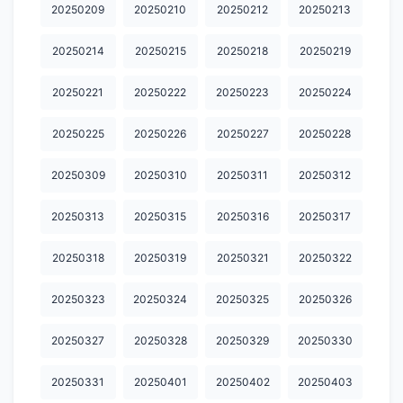
20260307
20260308
20260309
20260310
20260311
20250209
20250210
20250212
20250213
20260313
20260314
20260315
20260316
20260317
20250214
20250215
20250218
20250219
20260318
20260319
20260320
20260321
20260322
20250221
20250222
20250223
20250224
20260323
20260325
20260326
20260327
20260328
20250225
20250226
20250227
20250228
20260329
20260330
20260331
20260401
20260402
20250309
20250310
20250311
20250312
20260403
20260404
20260405
20260406
20260407
20250313
20250315
20250316
20250317
20260408
20260409
20260410
20260411
20260412
20260413
20260414
20260415
20260417
20260418
20250318
20250319
20250321
20250322
20260419
20260420
20260421
20260422
20260424
20250323
20250324
20250325
20250326
20260425
20260426
20260427
20260428
20260429
20250327
20250328
20250329
20250330
20260430
20260502
20260503
20260504
20260505
20250331
20250401
20250402
20250403
20260506
20260507
20260508
20260509
20260510