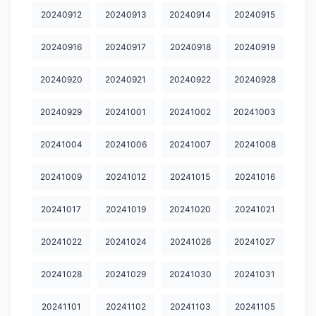
20240912
20240913
20240914
20240915
20250712
20250713
20250714
20250715
20250716
20240916
20240917
20240918
20240919
20250717
20250718
20250719
20250720
20250721
20250722
20250723
20250724
20250726
20250727
20240920
20240921
20240922
20240928
20250729
20250730
20250801
20250802
20250805
20240929
20241001
20241002
20241003
20250809
20250811
20250812
20250813
20250814
20241004
20241006
20241007
20241008
20250818
20250822
20250823
20250824
20250827
20241009
20241012
20241015
20241016
20250830
20250901
20250902
20250907
20250908
20241017
20241019
20241020
20241021
20250912
20250913
20250914
20250916
20250917
20241022
20241024
20241026
20241027
20250919
20250920
20250922
20250925
20250928
20250929
20251004
20251006
20251007
20251008
20241028
20241029
20241030
20241031
20251009
20251010
20251011
20251012
20251013
20241101
20241102
20241103
20241105