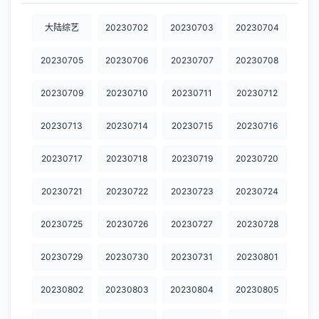
20230923
20230924
20230925
20230927
20230928
大陆综艺
20230702
20230703
20230704
20230929
20230930
20231001
20231003
20231004
20230705
20230706
20230707
20230708
20231005
20231006
20231007
20231008
20231009
20230709
20230710
20230711
20230712
20231011
20231012
20231013
20231014
20231015
20230713
20230714
20230715
20230716
20231016
20231017
20231018
20231019
20231020
20230717
20230718
20230719
20230720
20231021
20231022
20231023
20231025
20231026
20231028
20231030
20231031
20231101
20231103
20230721
20230722
20230723
20230724
20231104
20231105
20231106
20231107
20231108
20230725
20230726
20230727
20230728
20231109
20231110
20231111
20231112
20231113
20230729
20230730
20230731
20230801
20231114
20231115
20231116
20231117
20231118
20230802
20230803
20230804
20230805
20231119
20231120
20231121
20231122
20231123