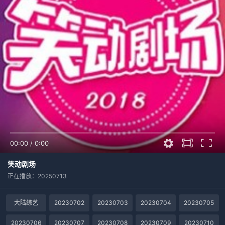
00:00
/
0:00
笑动剧场
正在播放：20250713
大陆综艺
20230702
20230703
20230704
20230705
20230706
20230707
20230708
20230709
20230710