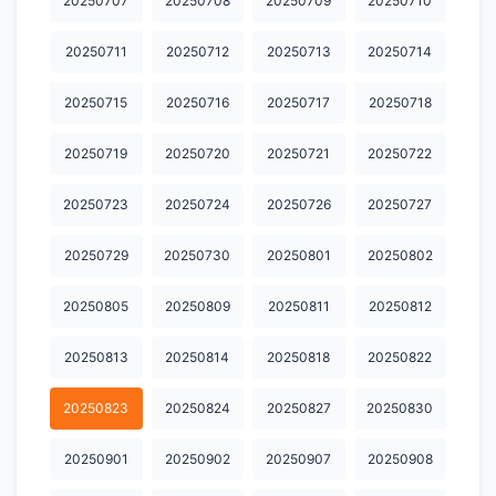
20250707
20250708
20250709
20250710
20250711
20250712
20250713
20250714
20250715
20250716
20250717
20250718
20250719
20250720
20250721
20250722
20250723
20250724
20250726
20250727
20250729
20250730
20250801
20250802
20250805
20250809
20250811
20250812
20250813
20250814
20250818
20250822
20250823
20250824
20250827
20250830
20250901
20250902
20250907
20250908