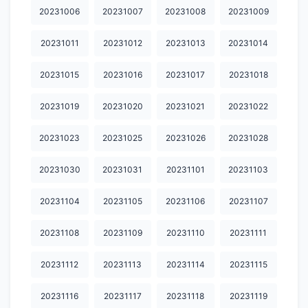
20240123
20240124
20240125
20240126
20240127
20231006
20231007
20231008
20231009
20240128
20240129
20240130
20240131
20240201
20231011
20231012
20231013
20231014
20240202
20240203
20240204
20240205
20240207
20231015
20231016
20231017
20231018
20240208
20240209
20240210
20240211
20240212
20231019
20231020
20231021
20231022
20240213
20240214
20240215
20240216
20240218
20231023
20231025
20231026
20231028
20240219
20240222
20240224
20240225
20240227
20231030
20231031
20231101
20231103
20240228
20240229
20240302
20240304
20240305
20240306
20240307
20240308
20240309
20240311
20231104
20231105
20231106
20231107
20240312
20240313
20240315
20240316
20240317
20231108
20231109
20231110
20231111
20240318
20240319
20240320
20240321
20240322
20231112
20231113
20231114
20231115
20240323
20240324
20240325
20240326
20240327
20231116
20231117
20231118
20231119