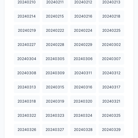
20240210
20240211
20240212
20240213
20240730
20240731
20240801
20240802
20240803
20240214
20240215
20240216
20240218
20240805
20240806
20240807
20240808
20240809
20240219
20240222
20240224
20240225
20240810
20240811
20240812
20240813
20240814
20240227
20240228
20240229
20240302
20240815
20240816
20240817
20240818
20240819
20240820
20240821
20240822
20240823
20240824
20240304
20240305
20240306
20240307
20240825
20240826
20240827
20240828
20240829
20240308
20240309
20240311
20240312
20240830
20240831
20240901
20240902
20240903
20240313
20240315
20240316
20240317
20240904
20240905
20240906
20240907
20240908
20240318
20240319
20240320
20240321
20240909
20240910
20240911
20240912
20240913
20240322
20240323
20240324
20240325
20240914
20240915
20240916
20240917
20240918
20240326
20240327
20240328
20240329
20240919
20240920
20240921
20240922
20240928