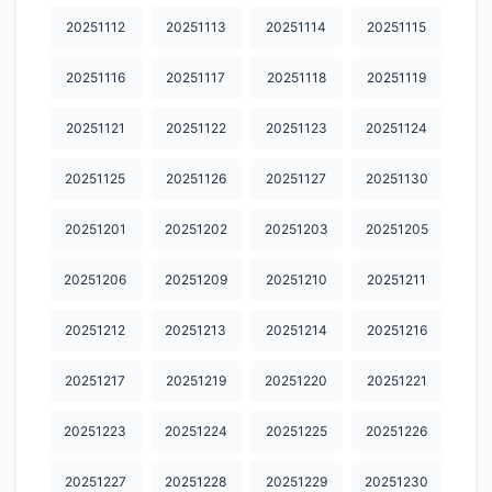
20251112
20251113
20251114
20251115
20251116
20251117
20251118
20251119
20251121
20251122
20251123
20251124
20251125
20251126
20251127
20251130
20251201
20251202
20251203
20251205
20251206
20251209
20251210
20251211
20251212
20251213
20251214
20251216
20251217
20251219
20251220
20251221
20251223
20251224
20251225
20251226
20251227
20251228
20251229
20251230