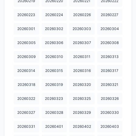
20260219
20260220
20260221
20260222
20260223
20260224
20260226
20260227
20260301
20260302
20260303
20260304
20260305
20260306
20260307
20260308
20260309
20260310
20260311
20260313
20260314
20260315
20260316
20260317
20260318
20260319
20260320
20260321
20260322
20260323
20260325
20260326
20260327
20260328
20260329
20260330
20260331
20260401
20260402
20260403