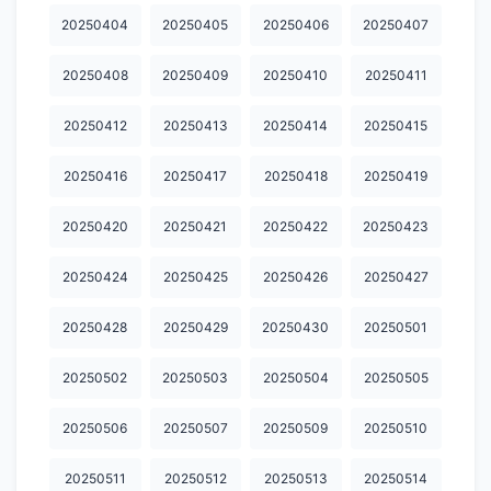
20250404
20250405
20250406
20250407
20260511
20260512
20260513
20260514
20260515
20250408
20250409
20250410
20250411
20260516
20260517
20260518
20260519
20260520
20250412
20250413
20250414
20250415
20260521
20260522
20260523
20260524
20260525
20260526
20260527
20260528
20260529
20260530
20250416
20250417
20250418
20250419
20260531
20260602
20260603
20260604
20260605
20250420
20250421
20250422
20250423
20260606
20260607
20260608
20260609
20260611
20250424
20250425
20250426
20250427
20260612
20260613
20260614
20260615
20260617
20250428
20250429
20250430
20250501
20260618
20260619
20260620
20260621
20260622
20250502
20250503
20250504
20250505
20260623
20260624
20260625
20260626
20260627
20250506
20250507
20250509
20250510
20260628
20260630
20260701
20260702
20260703
20260704
20260705
20260706
20260708
20260709
20250511
20250512
20250513
20250514