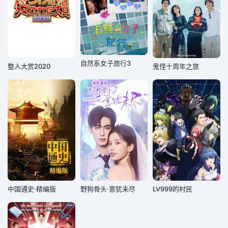
自然系女子旅行3
整人大赏2020
鬼怪十周年之旅
中国通史·精编版
野狗骨头·意犹未尽
LV999的村民