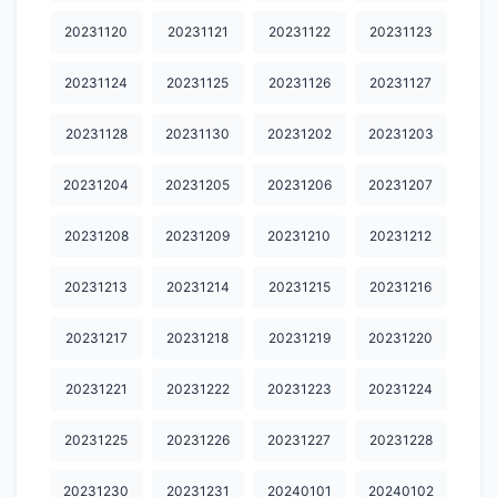
20240328
20240329
20240330
20240331
20240401
20231120
20231121
20231122
20231123
20240402
20240403
20240404
20240405
20240407
20231124
20231125
20231126
20231127
20240408
20240409
20240412
20240413
20240414
20231128
20231130
20231202
20231203
20240415
20240416
20240417
20240418
20240419
20240420
20240421
20240422
20240423
20240424
20231204
20231205
20231206
20231207
20240425
20240427
20240428
20240429
20240430
20231208
20231209
20231210
20231212
20240501
20240502
20240503
20240504
20240505
20231213
20231214
20231215
20231216
20240506
20240507
20240508
20240509
20240510
20231217
20231218
20231219
20231220
20240511
20240512
20240513
20240515
20240516
20231221
20231222
20231223
20231224
20240517
20240518
20240519
20240521
20240522
20231225
20231226
20231227
20231228
20240523
20240524
20240526
20240527
20240528
20231230
20231231
20240101
20240102
20240529
20240530
20240531
20240602
20240603