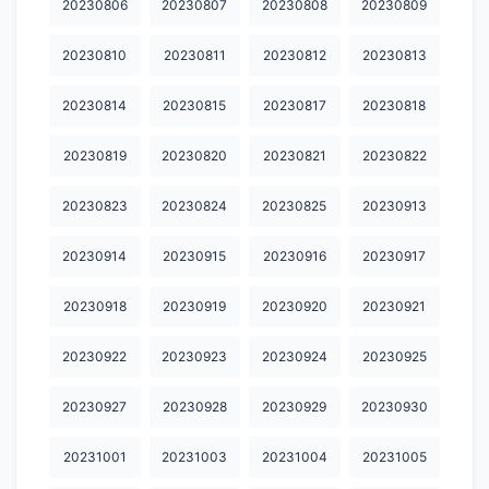
20230806
20230807
20230808
20230809
20231124
20231125
20231126
20231127
20231128
20230810
20230811
20230812
20230813
20231130
20231202
20231203
20231204
20231205
20230814
20230815
20230817
20230818
20231206
20231207
20231208
20231209
20231210
20231212
20231213
20231214
20231215
20231216
20230819
20230820
20230821
20230822
20231217
20231218
20231219
20231220
20231221
20230823
20230824
20230825
20230913
20231222
20231223
20231224
20231225
20231226
20230914
20230915
20230916
20230917
20231227
20231228
20231230
20231231
20240101
20230918
20230919
20230920
20230921
20240102
20240103
20240104
20240105
20240106
20230922
20230923
20230924
20230925
20240107
20240108
20240109
20240110
20240112
20230927
20230928
20230929
20230930
20240113
20240114
20240115
20240116
20240117
20231001
20231003
20231004
20231005
20240118
20240119
20240120
20240121
20240122