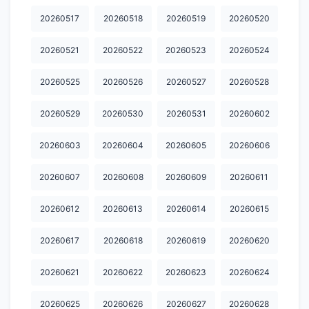
20260517
20260518
20260519
20260520
20260521
20260522
20260523
20260524
20260525
20260526
20260527
20260528
20260529
20260530
20260531
20260602
20260603
20260604
20260605
20260606
20260607
20260608
20260609
20260611
20260612
20260613
20260614
20260615
20260617
20260618
20260619
20260620
20260621
20260622
20260623
20260624
20260625
20260626
20260627
20260628