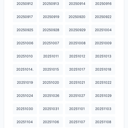
20250912
20250913
20250914
20250916
20250917
20250919
20250920
20250922
20250925
20250928
20250929
20251004
20251006
20251007
20251008
20251009
20251010
20251011
20251012
20251013
20251014.
20251015
20251017
20251018
20251019
20251020
20251021
20251022
20251024
20251026
20251027
20251029
20251030
20251031
20251101
20251103
20251104
20251106
20251107
20251108