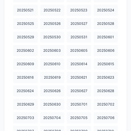
20260710
20260711
20260712
20260713
20260714
20250521
20250522
20250523
20250524
20260715
20260716
20260717
20260718
20260719
20250525
20250526
20250527
20250528
20260720
20260721
20260722
20260723
20260724
20250529
20250530
20250531
20250601
20260725.
20260726
20260727
20260728
20260729
20250602
20250603
20250605
20250606
20260730
20260731
20260801
20260802
20260803
20250609
20250610
20250614
20250615
20260804
20260805
20260806
2002600423
20250616
20250619
20250621
20250623
20250624
20250626
20250627
20250628
20250629
20250630
20250701
20250702
20250703
20250704
20250705
20250706