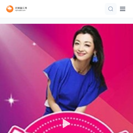
更新至第401集
第20260727期
第3期
更新至第1期
完结
完结
第6集
20260801第4期
第7集
更新至20260705