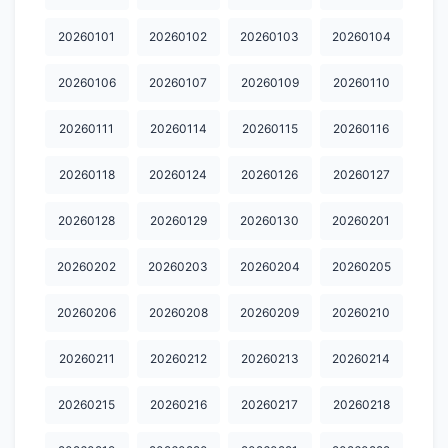
20260101
20260102
20260103
20260104
20260106
20260107
20260109
20260110
20260111
20260114
20260115
20260116
20260118
20260124
20260126
20260127
20260128
20260129
20260130
20260201
20260202
20260203
20260204
20260205
20260206
20260208
20260209
20260210
20260211
20260212
20260213
20260214
20260215
20260216
20260217
20260218