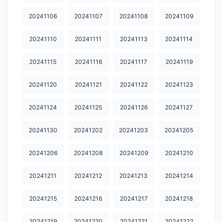
20251014.
20251015
20251017
20251018
20251019
20241106
20241107
20241108
20241109
20251020
20251021
20251022
20251024
20251026
20241110
20241111
20241113
20241114
20251027
20251029
20251030
20251031
20251101
20241115
20241116
20241117
20241119
20251103
20251104
20251106
20251107
20251108
20241120
20241121
20241122
20241123
20251112
20251113
20251114
20251115
20251116
20241124
20241125
20241126
20241127
20251117
20251118
20251119
20251121
20251122
20251123
20251124
20251125
20251126
20251127
20241130
20241202
20241203
20241205
20251130
20251201
20251202
20251203
20251205
20241206
20241208
20241209
20241210
20251206
20251209
20251210
20251211
20251212
20241211
20241212
20241213
20241214
20251213
20251214
20251216
20251217
20251219
20241215
20241216
20241217
20241218
20251220
20251221
20251223
20251224
20251225
20241219
20241220
20241221
20241222