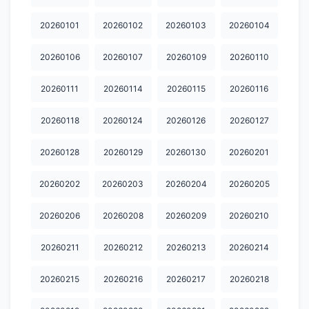
20260101
20260102
20260103
20260104
20260106
20260107
20260109
20260110
20260111
20260114
20260115
20260116
20260118
20260124
20260126
20260127
20260128
20260129
20260130
20260201
20260202
20260203
20260204
20260205
20260206
20260208
20260209
20260210
20260211
20260212
20260213
20260214
20260215
20260216
20260217
20260218