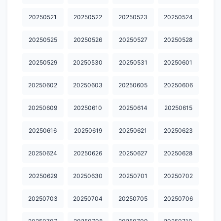
20260710
20260711
20260712
20260713
20260714
20250521
20250522
20250523
20250524
20260715
20260716
20260717
20260718
20260719
20250525
20250526
20250527
20250528
20260720
20260721
20260722
20260723
20260724
20250529
20250530
20250531
20250601
20260725.
20260726
20260727
20260728
20260729
20250602
20250603
20250605
20250606
20260730
20260731
20260801
20260802
20260803
20250609
20250610
20250614
20250615
20260804
20260805
20260806
2002600423
20250616
20250619
20250621
20250623
20250624
20250626
20250627
20250628
20250629
20250630
20250701
20250702
20250703
20250704
20250705
20250706