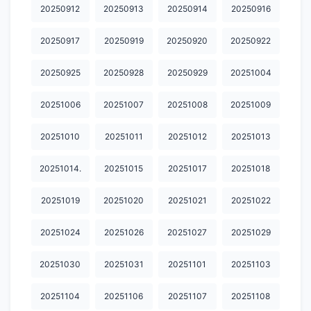
20250912
20250913
20250914
20250916
20250917
20250919
20250920
20250922
20250925
20250928
20250929
20251004
20251006
20251007
20251008
20251009
20251010
20251011
20251012
20251013
20251014.
20251015
20251017
20251018
20251019
20251020
20251021
20251022
20251024
20251026
20251027
20251029
20251030
20251031
20251101
20251103
20251104
20251106
20251107
20251108