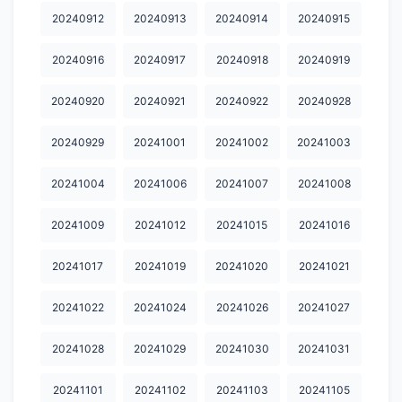
20240912
20240913
20240914
20240915
20250712
20250713
20250714
20250715
20250716
20240916
20240917
20240918
20240919
20250717
20250718
20250719
20250720
20250721
20250722
20250723
20250724
20250726
20250727
20240920
20240921
20240922
20240928
20250729
20250730
20250801
20250802
20250805
20240929
20241001
20241002
20241003
20250809
20250811
20250812
20250813
20250814
20241004
20241006
20241007
20241008
20250818
20250822
20250823
20250824
20250827
20241009
20241012
20241015
20241016
20250830
20250901
20250902
20250907
20250908
20241017
20241019
20241020
20241021
20250912
20250913
20250914
20250916
20250917
20241022
20241024
20241026
20241027
20250919
20250920
20250922
20250925
20250928
20250929
20251004
20251006
20251007
20251008
20241028
20241029
20241030
20241031
20251009
20251010
20251011
20251012
20251013
20241101
20241102
20241103
20241105