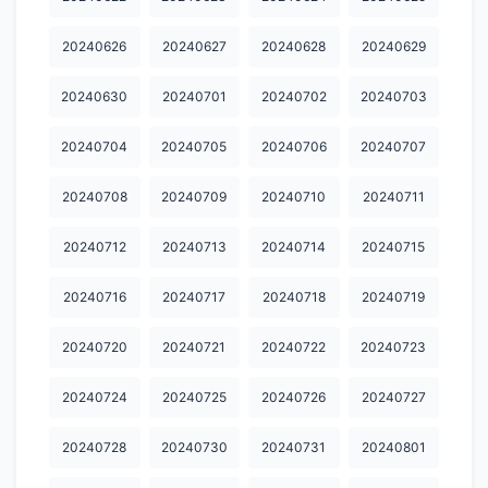
20250218
20250219
20250221
20250222
20250223
20240626
20240627
20240628
20240629
20250224
20250225
20250226
20250227
20250228
20250309
20250310
20250311
20250312
20250313
20240630
20240701
20240702
20240703
20250315
20250316
20250317
20250318
20250319
20240704
20240705
20240706
20240707
20250321
20250322
20250323
20250324
20250325
20240708
20240709
20240710
20240711
20250326
20250327
20250328
20250329
20250330
20240712
20240713
20240714
20240715
20250331
20250401
20250402
20250403
20250404
20240716
20240717
20240718
20240719
20250405
20250406
20250407
20250408
20250409
20240720
20240721
20240722
20240723
20250410
20250411
20250412
20250413
20250414
20250415
20250416
20250417
20250418
20250419
20240724
20240725
20240726
20240727
20250420
20250421
20250422
20250423
20250424
20240728
20240730
20240731
20240801
20250425
20250426
20250427
20250428
20250429