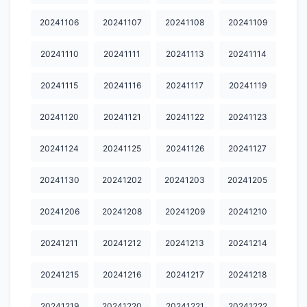
20251014.
20251015
20251017
20251018
20251019
20241106
20241107
20241108
20241109
20251020
20251021
20251022
20251024
20251026
20241110
20241111
20241113
20241114
20251027
20251029
20251030
20251031
20251101
20241115
20241116
20241117
20241119
20251103
20251104
20251106
20251107
20251108
20241120
20241121
20241122
20241123
20251112
20251113
20251114
20251115
20251116
20241124
20241125
20241126
20241127
20251117
20251118
20251119
20251121
20251122
20251123
20251124
20251125
20251126
20251127
20241130
20241202
20241203
20241205
20251130
20251201
20251202
20251203
20251205
20241206
20241208
20241209
20241210
20251206
20251209
20251210
20251211
20251212
20241211
20241212
20241213
20241214
20251213
20251214
20251216
20251217
20251219
20241215
20241216
20241217
20241218
20251220
20251221
20251223
20251224
20251225
20241219
20241220
20241221
20241222