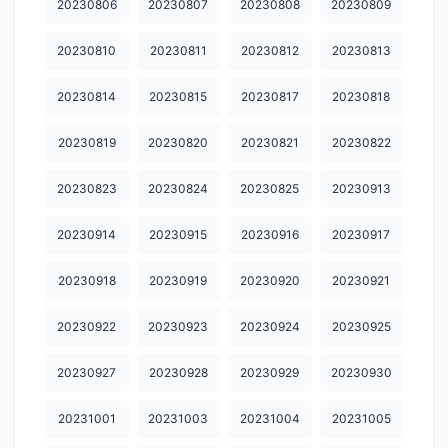
20230806
20230807
20230808
20230809
20231124
20231125
20231126
20231127
20231128
20230810
20230811
20230812
20230813
20231130
20231202
20231203
20231204
20231205
20230814
20230815
20230817
20230818
20231206
20231207
20231208
20231209
20231210
20231212
20231213
20231214
20231215
20231216
20230819
20230820
20230821
20230822
20231217
20231218
20231219
20231220
20231221
20230823
20230824
20230825
20230913
20231222
20231223
20231224
20231225
20231226
20230914
20230915
20230916
20230917
20231227
20231228
20231230
20231231
20240101
20230918
20230919
20230920
20230921
20240102
20240103
20240104
20240105
20240106
20230922
20230923
20230924
20230925
20240107
20240108
20240109
20240110
20240112
20230927
20230928
20230929
20230930
20240113
20240114
20240115
20240116
20240117
20231001
20231003
20231004
20231005
20240118
20240119
20240120
20240121
20240122