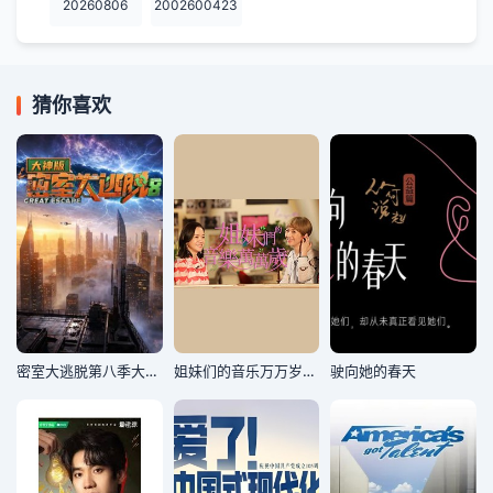
20260806
2002600423
猜你喜欢
密室大逃脱第八季大神版
姐妹们的音乐万万岁2022
驶向她的春天