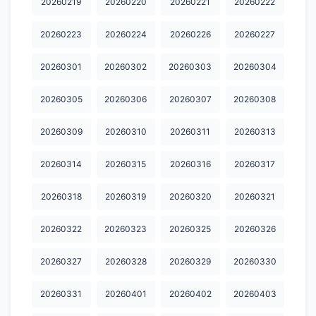
20260219
20260220
20260221
20260222
20260223
20260224
20260226
20260227
20260301
20260302
20260303
20260304
20260305
20260306
20260307
20260308
20260309
20260310
20260311
20260313
20260314
20260315
20260316
20260317
20260318
20260319
20260320
20260321
20260322
20260323
20260325
20260326
20260327
20260328
20260329
20260330
20260331
20260401
20260402
20260403