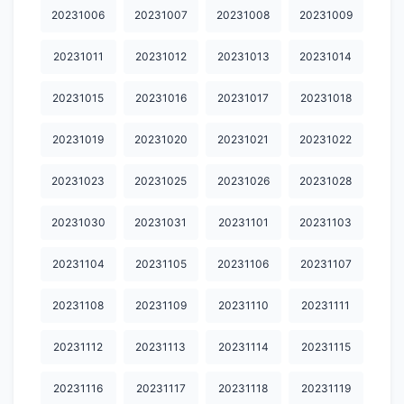
20240123
20240124
20240125
20240126
20240127
20231006
20231007
20231008
20231009
20240128
20240129
20240130
20240131
20240201
20231011
20231012
20231013
20231014
20240202
20240203
20240204
20240205
20240207
20231015
20231016
20231017
20231018
20240208
20240209
20240210
20240211
20240212
20231019
20231020
20231021
20231022
20240213
20240214
20240215
20240216
20240218
20231023
20231025
20231026
20231028
20240219
20240222
20240224
20240225
20240227
20231030
20231031
20231101
20231103
20240228
20240229
20240302
20240304
20240305
20240306
20240307
20240308
20240309
20240311
20231104
20231105
20231106
20231107
20240312
20240313
20240315
20240316
20240317
20231108
20231109
20231110
20231111
20240318
20240319
20240320
20240321
20240322
20231112
20231113
20231114
20231115
20240323
20240324
20240325
20240326
20240327
20231116
20231117
20231118
20231119