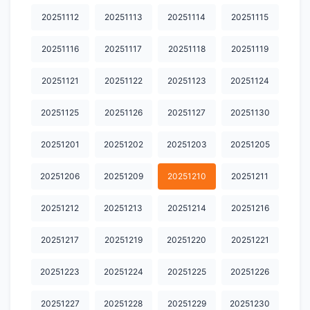
20251112
20251113
20251114
20251115
20251116
20251117
20251118
20251119
20251121
20251122
20251123
20251124
20251125
20251126
20251127
20251130
20251201
20251202
20251203
20251205
20251206
20251209
20251210
20251211
20251212
20251213
20251214
20251216
20251217
20251219
20251220
20251221
20251223
20251224
20251225
20251226
20251227
20251228
20251229
20251230