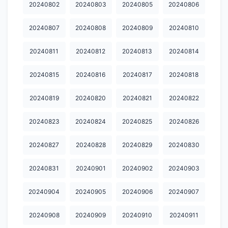
20240802
20240803
20240805
20240806
20250430
20250501
20250502
20250503
20250504
20240807
20240808
20240809
20240810
20250505
20250506
20250507
20250509
20250510
20240811
20240812
20240813
20240814
20250511
20250512
20250513
20250514
20250521
20240815
20240816
20240817
20240818
20250522
20250523
20250524
20250525
20250526
20240819
20240820
20240821
20240822
20250527
20250528
20250529
20250530
20250531
20250601
20250602
20250603
20250605
20250606
20240823
20240824
20240825
20240826
20250609
20250610
20250614
20250615
20250616
20240827
20240828
20240829
20240830
20250619
20250621
20250623
20250624
20250626
20240831
20240901
20240902
20240903
20250627
20250628
20250629
20250630
20250701
20240904
20240905
20240906
20240907
20250702
20250703
20250704
20250705
20250706
20240908
20240909
20240910
20240911
20250707
20250708
20250709
20250710
20250711