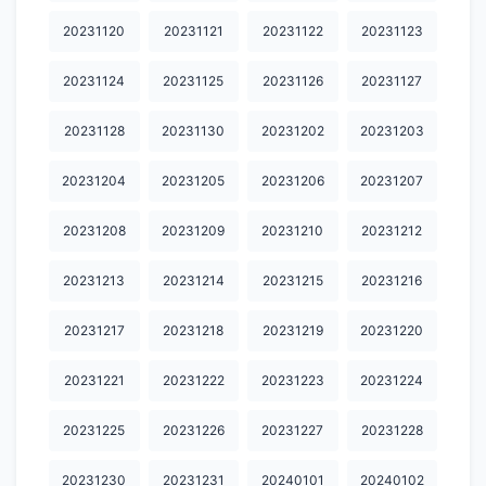
20240328
20240329
20240330
20240331
20240401
20231120
20231121
20231122
20231123
20240402
20240403
20240404
20240405
20240407
20231124
20231125
20231126
20231127
20240408
20240409
20240412
20240413
20240414
20231128
20231130
20231202
20231203
20240415
20240416
20240417
20240418
20240419
20240420
20240421
20240422
20240423
20240424
20231204
20231205
20231206
20231207
20240425
20240427
20240428
20240429
20240430
20231208
20231209
20231210
20231212
20240501
20240502
20240503
20240504
20240505
20231213
20231214
20231215
20231216
20240506
20240507
20240508
20240509
20240510
20231217
20231218
20231219
20231220
20240511
20240512
20240513
20240515
20240516
20231221
20231222
20231223
20231224
20240517
20240518
20240519
20240521
20240522
20231225
20231226
20231227
20231228
20240523
20240524
20240526
20240527
20240528
20231230
20231231
20240101
20240102
20240529
20240530
20240531
20240602
20240603