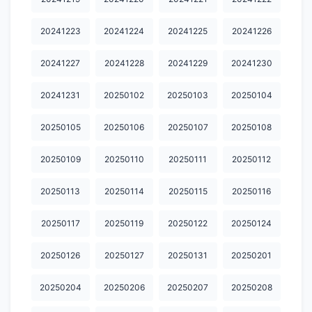
20251226
20251227
20251228
20251229
20251230
20241223
20241224
20241225
20241226
20260101
20260102
20260103
20260104
20260106
20241227
20241228
20241229
20241230
20260107
20260109
20260110
20260111
20260114
20260115
20260116
20260118
20260124
20260126
20241231
20250102
20250103
20250104
20260127
20260128
20260129
20260130
20260201
20250105
20250106
20250107
20250108
20260202
20260203
20260204
20260205
20260206
20250109
20250110
20250111
20250112
20260208
20260209
20260210
20260211
20260212
20250113
20250114
20250115
20250116
20260213
20260214
20260215
20260216
20260217
20250117
20250119
20250122
20250124
20260218
20260219
20260220
20260221
20260222
20250126
20250127
20250131
20250201
20260223
20260224
20260226
20260227
20260301
20260302
20260303
20260304
20260305
20260306
20250204
20250206
20250207
20250208