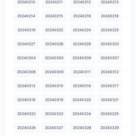
20240210
20240211
20240212
20240213
20240730
20240731
20240801
20240802
20240803
20240214
20240215
20240216
20240218
20240805
20240806
20240807
20240808
20240809
20240219
20240222
20240224
20240225
20240810
20240811
20240812
20240813
20240814
20240227
20240228
20240229
20240302
20240815
20240816
20240817
20240818
20240819
20240820
20240821
20240822
20240823
20240824
20240304
20240305
20240306
20240307
20240825
20240826
20240827
20240828
20240829
20240308
20240309
20240311
20240312
20240830
20240831
20240901
20240902
20240903
20240313
20240315
20240316
20240317
20240904
20240905
20240906
20240907
20240908
20240318
20240319
20240320
20240321
20240909
20240910
20240911
20240912
20240913
20240322
20240323
20240324
20240325
20240914
20240915
20240916
20240917
20240918
20240326
20240327
20240328
20240329
20240919
20240920
20240921
20240922
20240928