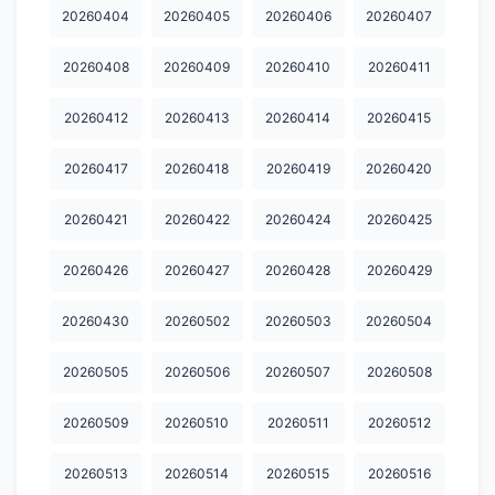
20260404
20260405
20260406
20260407
20260408
20260409
20260410
20260411
20260412
20260413
20260414
20260415
20260417
20260418
20260419
20260420
20260421
20260422
20260424
20260425
20260426
20260427
20260428
20260429
20260430
20260502
20260503
20260504
20260505
20260506
20260507
20260508
20260509
20260510
20260511
20260512
20260513
20260514
20260515
20260516