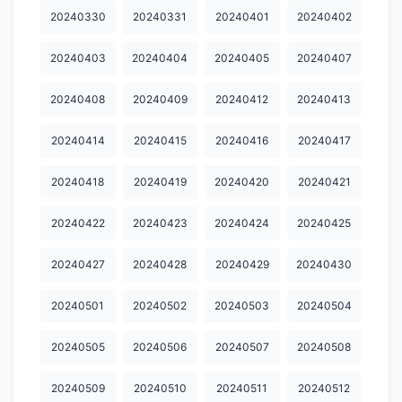
20240330
20240331
20240401
20240402
20240929
20241001
20241002
20241003
20241004
20241006
20241007
20241008
20241009
20241012
20240403
20240404
20240405
20240407
20241015
20241016
20241017
20241019
20241020
20240408
20240409
20240412
20240413
20241021
20241022
20241024
20241026
20241027
20240414
20240415
20240416
20240417
20241028
20241029
20241030
20241031
20241101
20240418
20240419
20240420
20240421
20241102
20241103
20241105
20241106
20241107
20240422
20240423
20240424
20240425
20241108
20241109
20241110
20241111
20241113
20240427
20240428
20240429
20240430
20241114
20241115
20241116
20241117
20241119
20241120
20241121
20241122
20241123
20241124
20240501
20240502
20240503
20240504
20241125
20241126
20241127
20241130
20241202
20240505
20240506
20240507
20240508
20241203
20241205
20241206
20241208
20241209
20240509
20240510
20240511
20240512