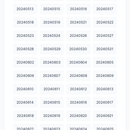
20241210
20241211
20241212
20241213
20241214
20240513
20240515
20240516
20240517
20241215
20241216
20241217
20241218
20241219
20240518
20240519
20240521
20240522
20241220
20241221
20241222
20241223
20241224
20240523
20240524
20240526
20240527
20241225
20241226
20241227
20241228
20241229
20240528
20240529
20240530
20240531
20241230
20241231
20250102
20250103
20250104
20250105
20250106
20250107
20250108
20250109
20240602
20240603
20240604
20240605
20250110
20250111
20250112
20250113
20250114
20240606
20240607
20240608
20240609
20250115
20250116
20250117
20250119
20250122
20240610
20240611
20240612
20240613
20250124
20250126
20250127
20250131
20250201
20240614
20240615
20240616
20240617
20250204
20250206
20250207
20250208
20250209
20240618
20240619
20240620
20240621
20250210
20250212
20250213
20250214
20250215
20240622
20240623
20240624
20240625