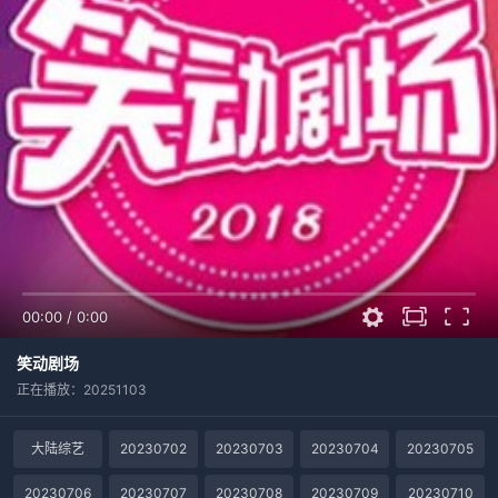
00:00
/
0:00
笑动剧场
正在播放：20251103
大陆综艺
20230702
20230703
20230704
20230705
20230706
20230707
20230708
20230709
20230710