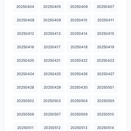
20250404
20250405
20250406
20250407
20260511
20260512
20260513
20260514
20260515
20250408
20250409
20250410
20250411
20260516
20260517
20260518
20260519
20260520
20250412
20250413
20250414
20250415
20260521
20260522
20260523
20260524
20260525
20260526
20260527
20260528
20260529
20260530
20250416
20250417
20250418
20250419
20260531
20260602
20260603
20260604
20260605
20250420
20250421
20250422
20250423
20260606
20260607
20260608
20260609
20260611
20250424
20250425
20250426
20250427
20260612
20260613
20260614
20260615
20260617
20250428
20250429
20250430
20250501
20260618
20260619
20260620
20260621
20260622
20250502
20250503
20250504
20250505
20260623
20260624
20260625
20260626
20260627
20250506
20250507
20250509
20250510
20260628
20260630
20260701
20260702
20260703
20260704
20260705
20260706
20260708
20260709
20250511
20250512
20250513
20250514