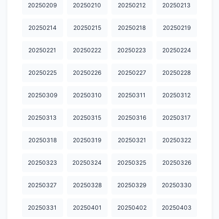
20260307
20260308
20260309
20260310
20260311
20250209
20250210
20250212
20250213
20260313
20260314
20260315
20260316
20260317
20250214
20250215
20250218
20250219
20260318
20260319
20260320
20260321
20260322
20250221
20250222
20250223
20250224
20260323
20260325
20260326
20260327
20260328
20250225
20250226
20250227
20250228
20260329
20260330
20260331
20260401
20260402
20250309
20250310
20250311
20250312
20260403
20260404
20260405
20260406
20260407
20250313
20250315
20250316
20250317
20260408
20260409
20260410
20260411
20260412
20260413
20260414
20260415
20260417
20260418
20250318
20250319
20250321
20250322
20260419
20260420
20260421
20260422
20260424
20250323
20250324
20250325
20250326
20260425
20260426
20260427
20260428
20260429
20250327
20250328
20250329
20250330
20260430
20260502
20260503
20260504
20260505
20250331
20250401
20250402
20250403
20260506
20260507
20260508
20260509
20260510