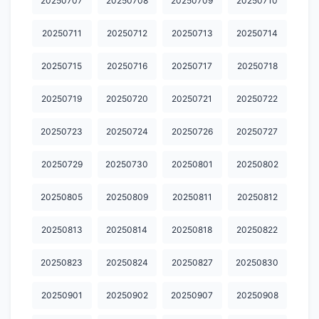
20250707
20250708
20250709
20250710
20250711
20250712
20250713
20250714
20250715
20250716
20250717
20250718
20250719
20250720
20250721
20250722
20250723
20250724
20250726
20250727
20250729
20250730
20250801
20250802
20250805
20250809
20250811
20250812
20250813
20250814
20250818
20250822
20250823
20250824
20250827
20250830
20250901
20250902
20250907
20250908