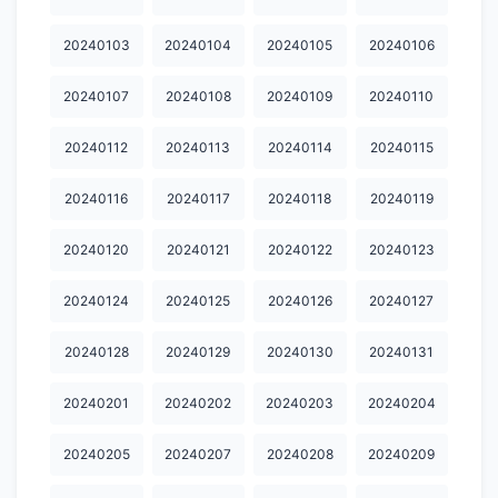
20240604
20240605
20240606
20240607
20240608
20240103
20240104
20240105
20240106
20240609
20240610
20240611
20240612
20240613
20240107
20240108
20240109
20240110
20240614
20240615
20240616
20240617
20240618
20240112
20240113
20240114
20240115
20240619
20240620
20240621
20240622
20240623
20240116
20240117
20240118
20240119
20240624
20240625
20240626
20240627
20240628
20240120
20240121
20240122
20240123
20240629
20240630
20240701
20240702
20240703
20240124
20240125
20240126
20240127
20240704
20240705
20240706
20240707
20240708
20240709
20240710
20240711
20240712
20240713
20240128
20240129
20240130
20240131
20240714
20240715
20240716
20240717
20240718
20240201
20240202
20240203
20240204
20240719
20240720
20240721
20240722
20240723
20240205
20240207
20240208
20240209
20240724
20240725
20240726
20240727
20240728