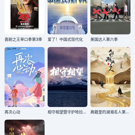
喜剧之王单口季第3季
爱了！中国式现代化
美国达人第六季
再次心动
相守相望暨守护哈拉湖行动
典籍里的湖湘名人第二季