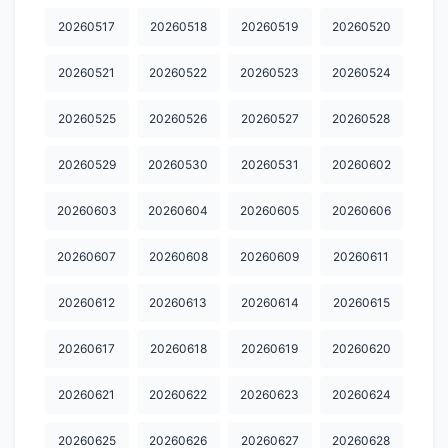
20260517
20260518
20260519
20260520
20260521
20260522
20260523
20260524
20260525
20260526
20260527
20260528
20260529
20260530
20260531
20260602
20260603
20260604
20260605
20260606
20260607
20260608
20260609
20260611
20260612
20260613
20260614
20260615
20260617
20260618
20260619
20260620
20260621
20260622
20260623
20260624
20260625
20260626
20260627
20260628