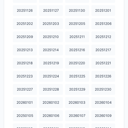
20251126
20251127
20251130
20251201
20251202
20251203
20251205
20251206
20251209
20251210
20251211
20251212
20251213
20251214
20251216
20251217
20251218
20251219
20251220
20251221
20251223
20251224
20251225
20251226
20251227
20251228
20251229
20251230
20260101
20260102
20260103
20260104
20250105
20260106
20260107
20260109