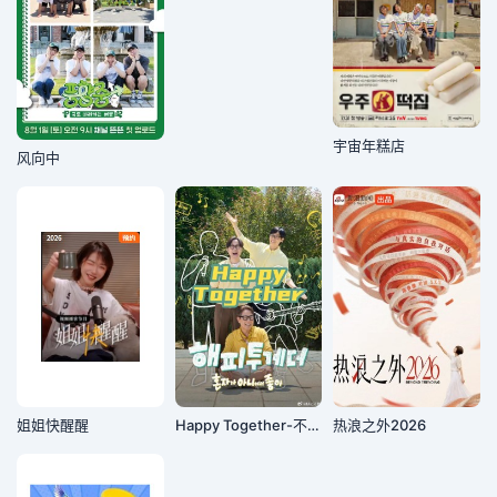
宇宙年糕店
风向中
姐姐快醒醒
Happy Together-不是一个人真好
热浪之外2026