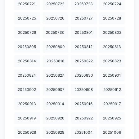
20250721
20250722
20250723
20250724
20250725
20250726
20250727
20250728
20250729
20250730
20250801
20250802
20250805
20250809
20250812
20250813
20250814
20250818
20250822
20250823
20250824
20250827
20250830
20250901
20250902
20250907
20250908
20250912
20250913
20250914
20250916
20250917
20250919
20250920
20250922
20250925
20250928
20250929
20251004
20251006