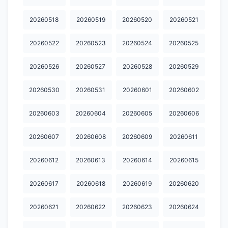
20260518
20260519
20260520
20260521
20260522
20260523
20260524
20260525
20260526
20260527
20260528
20260529
20260530
20260531
20260601
20260602
20260603
20260604
20260605
20260606
20260607
20260608
20260609
20260611
20260612
20260613
20260614
20260615
20260617
20260618
20260619
20260620
20260621
20260622
20260623
20260624