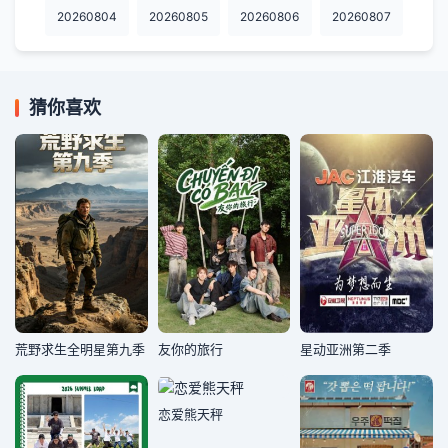
20260804
20260805
20260806
20260807
猜你喜欢
荒野求生全明星第九季
友你的旅行
星动亚洲第二季
恋爱熊天秤