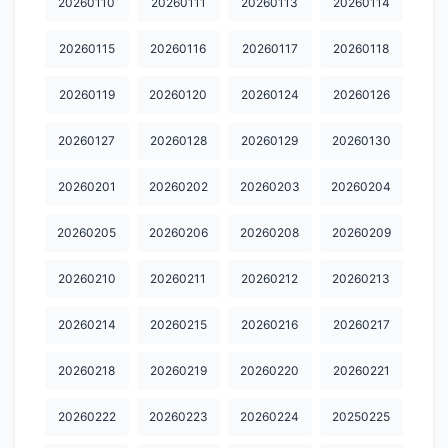
20260110
20260111
20260113
20260114
20260115
20260116
20260117
20260118
20260119
20260120
20260124
20260126
20260127
20260128
20260129
20260130
20260201
20260202
20260203
20260204
20260205
20260206
20260208
20260209
20260210
20260211
20260212
20260213
20260214
20260215
20260216
20260217
20260218
20260219
20260220
20260221
20260222
20260223
20260224
20250225