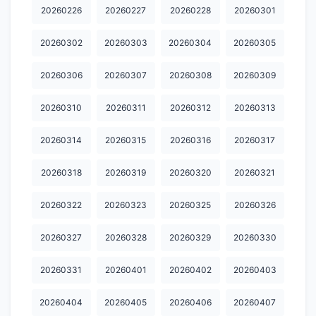
20260226
20260227
20260228
20260301
20260302
20260303
20260304
20260305
20260306
20260307
20260308
20260309
20260310
20260311
20260312
20260313
20260314
20260315
20260316
20260317
20260318
20260319
20260320
20260321
20260322
20260323
20260325
20260326
20260327
20260328
20260329
20260330
20260331
20260401
20260402
20260403
20260404
20260405
20260406
20260407