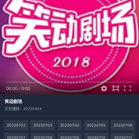
00:00
/
0:00
笑动剧场
正在播放：20230824
20230702
20230703
20230704
20230705
20230706
20230707
20230708
20230709
20230710
20230711