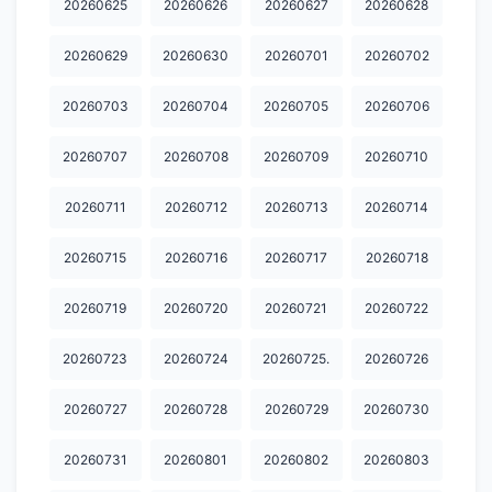
20260625
20260626
20260627
20260628
20260629
20260630
20260701
20260702
20260703
20260704
20260705
20260706
20260707
20260708
20260709
20260710
20260711
20260712
20260713
20260714
20260715
20260716
20260717
20260718
20260719
20260720
20260721
20260722
20260723
20260724
20260725.
20260726
20260727
20260728
20260729
20260730
20260731
20260801
20260802
20260803