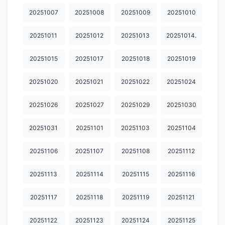
20251007
20251008
20251009
20251010
20251011
20251012
20251013
20251014.
20251015
20251017
20251018
20251019
20251020
20251021
20251022
20251024
20251026
20251027
20251029
20251030
20251031
20251101
20251103
20251104
20251106
20251107
20251108
20251112
20251113
20251114
20251115
20251116
20251117
20251118
20251119
20251121
20251122
20251123
20251124
20251125