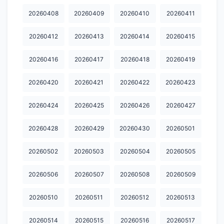
20260408
20260409
20260410
20260411
20260412
20260413
20260414
20260415
20260416
20260417
20260418
20260419
20260420
20260421
20260422
20260423
20260424
20260425
20260426
20260427
20260428
20260429
20260430
20260501
20260502
20260503
20260504
20260505
20260506
20260507
20260508
20260509
20260510
20260511
20260512
20260513
20260514
20260515
20260516
20260517