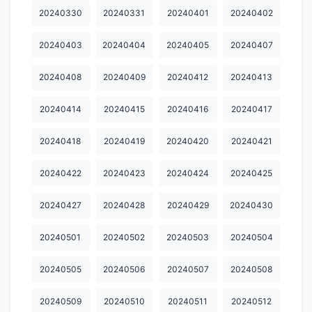
20240330
20240331
20240401
20240402
20240929
20241001
20241002
20241003
20241004
20241006
20241007
20241008
20241009
20241012
20240403
20240404
20240405
20240407
20241015
20241016
20241017
20241019
20241020
20240408
20240409
20240412
20240413
20241021
20241022
20241024
20241026
20241027
20240414
20240415
20240416
20240417
20241028
20241029
20241030
20241031
20241101
20240418
20240419
20240420
20240421
20241102
20241103
20241105
20241106
20241107
20240422
20240423
20240424
20240425
20241108
20241109
20241110
20241111
20241113
20240427
20240428
20240429
20240430
20241114
20241115
20241116
20241117
20241119
20241120
20241121
20241122
20241123
20241124
20240501
20240502
20240503
20240504
20241125
20241126
20241127
20241130
20241202
20240505
20240506
20240507
20240508
20241203
20241205
20241206
20241208
20241209
20240509
20240510
20240511
20240512