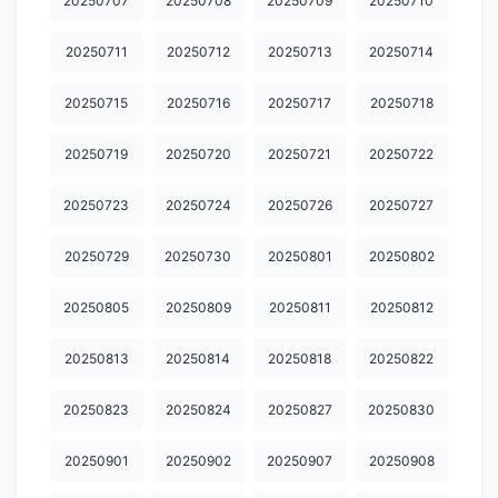
20250707
20250708
20250709
20250710
20250711
20250712
20250713
20250714
20250715
20250716
20250717
20250718
20250719
20250720
20250721
20250722
20250723
20250724
20250726
20250727
20250729
20250730
20250801
20250802
20250805
20250809
20250811
20250812
20250813
20250814
20250818
20250822
20250823
20250824
20250827
20250830
20250901
20250902
20250907
20250908