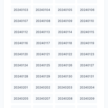
20240604
20240605
20240606
20240607
20240608
20240103
20240104
20240105
20240106
20240609
20240610
20240611
20240612
20240613
20240107
20240108
20240109
20240110
20240614
20240615
20240616
20240617
20240618
20240112
20240113
20240114
20240115
20240619
20240620
20240621
20240622
20240623
20240116
20240117
20240118
20240119
20240624
20240625
20240626
20240627
20240628
20240120
20240121
20240122
20240123
20240629
20240630
20240701
20240702
20240703
20240124
20240125
20240126
20240127
20240704
20240705
20240706
20240707
20240708
20240709
20240710
20240711
20240712
20240713
20240128
20240129
20240130
20240131
20240714
20240715
20240716
20240717
20240718
20240201
20240202
20240203
20240204
20240719
20240720
20240721
20240722
20240723
20240205
20240207
20240208
20240209
20240724
20240725
20240726
20240727
20240728