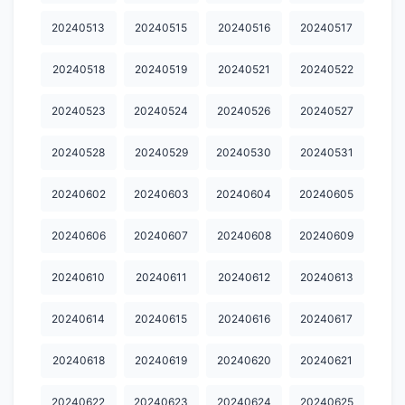
20241210
20241211
20241212
20241213
20241214
20240513
20240515
20240516
20240517
20241215
20241216
20241217
20241218
20241219
20240518
20240519
20240521
20240522
20241220
20241221
20241222
20241223
20241224
20240523
20240524
20240526
20240527
20241225
20241226
20241227
20241228
20241229
20240528
20240529
20240530
20240531
20241230
20241231
20250102
20250103
20250104
20250105
20250106
20250107
20250108
20250109
20240602
20240603
20240604
20240605
20250110
20250111
20250112
20250113
20250114
20240606
20240607
20240608
20240609
20250115
20250116
20250117
20250119
20250122
20240610
20240611
20240612
20240613
20250124
20250126
20250127
20250131
20250201
20240614
20240615
20240616
20240617
20250204
20250206
20250207
20250208
20250209
20240618
20240619
20240620
20240621
20250210
20250212
20250213
20250214
20250215
20240622
20240623
20240624
20240625