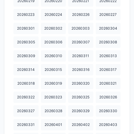
20260219
20260220
20260221
20260222
20260223
20260224
20260226
20260227
20260301
20260302
20260303
20260304
20260305
20260306
20260307
20260308
20260309
20260310
20260311
20260313
20260314
20260315
20260316
20260317
20260318
20260319
20260320
20260321
20260322
20260323
20260325
20260326
20260327
20260328
20260329
20260330
20260331
20260401
20260402
20260403