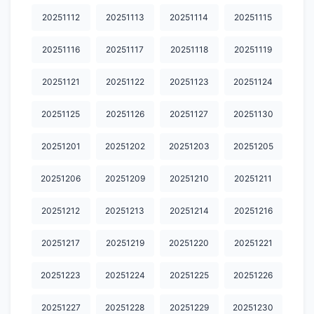
20251112
20251113
20251114
20251115
20251116
20251117
20251118
20251119
20251121
20251122
20251123
20251124
20251125
20251126
20251127
20251130
20251201
20251202
20251203
20251205
20251206
20251209
20251210
20251211
20251212
20251213
20251214
20251216
20251217
20251219
20251220
20251221
20251223
20251224
20251225
20251226
20251227
20251228
20251229
20251230