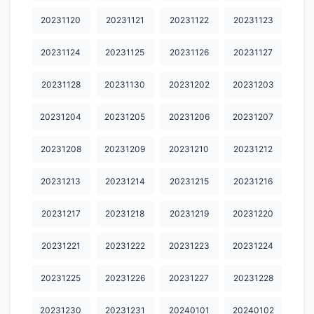
20240328
20240329
20240330
20240331
20240401
20231120
20231121
20231122
20231123
20240402
20240403
20240404
20240405
20240407
20231124
20231125
20231126
20231127
20240408
20240409
20240412
20240413
20240414
20231128
20231130
20231202
20231203
20240415
20240416
20240417
20240418
20240419
20240420
20240421
20240422
20240423
20240424
20231204
20231205
20231206
20231207
20240425
20240427
20240428
20240429
20240430
20231208
20231209
20231210
20231212
20240501
20240502
20240503
20240504
20240505
20231213
20231214
20231215
20231216
20240506
20240507
20240508
20240509
20240510
20231217
20231218
20231219
20231220
20240511
20240512
20240513
20240515
20240516
20231221
20231222
20231223
20231224
20240517
20240518
20240519
20240521
20240522
20231225
20231226
20231227
20231228
20240523
20240524
20240526
20240527
20240528
20231230
20231231
20240101
20240102
20240529
20240530
20240531
20240602
20240603