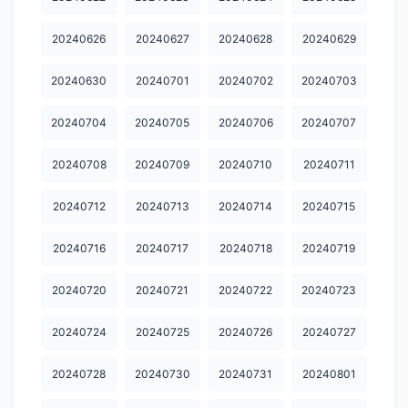
20250218
20250219
20250221
20250222
20250223
20240626
20240627
20240628
20240629
20250224
20250225
20250226
20250227
20250228
20250309
20250310
20250311
20250312
20250313
20240630
20240701
20240702
20240703
20250315
20250316
20250317
20250318
20250319
20240704
20240705
20240706
20240707
20250321
20250322
20250323
20250324
20250325
20240708
20240709
20240710
20240711
20250326
20250327
20250328
20250329
20250330
20240712
20240713
20240714
20240715
20250331
20250401
20250402
20250403
20250404
20240716
20240717
20240718
20240719
20250405
20250406
20250407
20250408
20250409
20240720
20240721
20240722
20240723
20250410
20250411
20250412
20250413
20250414
20250415
20250416
20250417
20250418
20250419
20240724
20240725
20240726
20240727
20250420
20250421
20250422
20250423
20250424
20240728
20240730
20240731
20240801
20250425
20250426
20250427
20250428
20250429