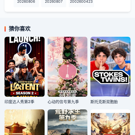
20260806
20260807
2002600423
猜你喜欢
印度达人秀第2季
心动的信号第九季
斯托克斯双胞胎