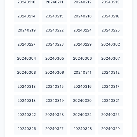
20240210
20240211
20240212
20240213
20240730
20240731
20240801
20240802
20240803
20240214
20240215
20240216
20240218
20240805
20240806
20240807
20240808
20240809
20240219
20240222
20240224
20240225
20240810
20240811
20240812
20240813
20240814
20240227
20240228
20240229
20240302
20240815
20240816
20240817
20240818
20240819
20240820
20240821
20240822
20240823
20240824
20240304
20240305
20240306
20240307
20240825
20240826
20240827
20240828
20240829
20240308
20240309
20240311
20240312
20240830
20240831
20240901
20240902
20240903
20240313
20240315
20240316
20240317
20240904
20240905
20240906
20240907
20240908
20240318
20240319
20240320
20240321
20240909
20240910
20240911
20240912
20240913
20240322
20240323
20240324
20240325
20240914
20240915
20240916
20240917
20240918
20240326
20240327
20240328
20240329
20240919
20240920
20240921
20240922
20240928