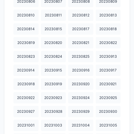
20230806
20230807
20230808
20230809
20231124
20231125
20231126
20231127
20231128
20230810
20230811
20230812
20230813
20231130
20231202
20231203
20231204
20231205
20230814
20230815
20230817
20230818
20231206
20231207
20231208
20231209
20231210
20231212
20231213
20231214
20231215
20231216
20230819
20230820
20230821
20230822
20231217
20231218
20231219
20231220
20231221
20230823
20230824
20230825
20230913
20231222
20231223
20231224
20231225
20231226
20230914
20230915
20230916
20230917
20231227
20231228
20231230
20231231
20240101
20230918
20230919
20230920
20230921
20240102
20240103
20240104
20240105
20240106
20230922
20230923
20230924
20230925
20240107
20240108
20240109
20240110
20240112
20230927
20230928
20230929
20230930
20240113
20240114
20240115
20240116
20240117
20231001
20231003
20231004
20231005
20240118
20240119
20240120
20240121
20240122