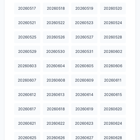
20260517
20260518
20260519
20260520
20260521
20260522
20260523
20260524
20260525
20260526
20260527
20260528
20260529
20260530
20260531
20260602
20260603
20260604
20260605
20260606
20260607
20260608
20260609
20260611
20260612
20260613
20260614
20260615
20260617
20260618
20260619
20260620
20260621
20260622
20260623
20260624
20260625
20260626
20260627
20260628