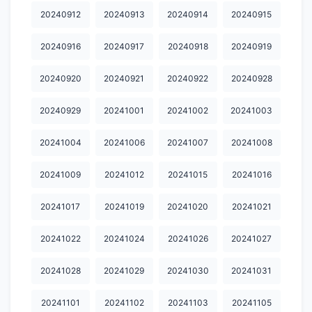
20240912
20240913
20240914
20240915
20250712
20250713
20250714
20250715
20250716
20240916
20240917
20240918
20240919
20250717
20250718
20250719
20250720
20250721
20250722
20250723
20250724
20250726
20250727
20240920
20240921
20240922
20240928
20250729
20250730
20250801
20250802
20250805
20240929
20241001
20241002
20241003
20250809
20250811
20250812
20250813
20250814
20241004
20241006
20241007
20241008
20250818
20250822
20250823
20250824
20250827
20241009
20241012
20241015
20241016
20250830
20250901
20250902
20250907
20250908
20241017
20241019
20241020
20241021
20250912
20250913
20250914
20250916
20250917
20241022
20241024
20241026
20241027
20250919
20250920
20250922
20250925
20250928
20250929
20251004
20251006
20251007
20251008
20241028
20241029
20241030
20241031
20251009
20251010
20251011
20251012
20251013
20241101
20241102
20241103
20241105