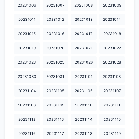
20240123
20240124
20240125
20240126
20240127
20231006
20231007
20231008
20231009
20240128
20240129
20240130
20240131
20240201
20231011
20231012
20231013
20231014
20240202
20240203
20240204
20240205
20240207
20231015
20231016
20231017
20231018
20240208
20240209
20240210
20240211
20240212
20231019
20231020
20231021
20231022
20240213
20240214
20240215
20240216
20240218
20231023
20231025
20231026
20231028
20240219
20240222
20240224
20240225
20240227
20231030
20231031
20231101
20231103
20240228
20240229
20240302
20240304
20240305
20240306
20240307
20240308
20240309
20240311
20231104
20231105
20231106
20231107
20240312
20240313
20240315
20240316
20240317
20231108
20231109
20231110
20231111
20240318
20240319
20240320
20240321
20240322
20231112
20231113
20231114
20231115
20240323
20240324
20240325
20240326
20240327
20231116
20231117
20231118
20231119