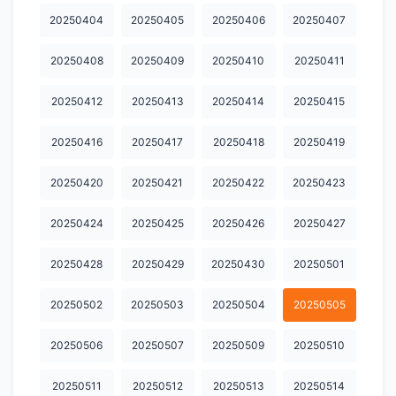
20250404
20250405
20250406
20250407
20260511
20260512
20260513
20260514
20260515
20250408
20250409
20250410
20250411
20260516
20260517
20260518
20260519
20260520
20250412
20250413
20250414
20250415
20260521
20260522
20260523
20260524
20260525
20260526
20260527
20260528
20260529
20260530
20250416
20250417
20250418
20250419
20260531
20260602
20260603
20260604
20260605
20250420
20250421
20250422
20250423
20260606
20260607
20260608
20260609
20260611
20250424
20250425
20250426
20250427
20260612
20260613
20260614
20260615
20260617
20250428
20250429
20250430
20250501
20260618
20260619
20260620
20260621
20260622
20250502
20250503
20250504
20250505
20260623
20260624
20260625
20260626
20260627
20250506
20250507
20250509
20250510
20260628
20260630
20260701
20260702
20260703
20260704
20260705
20260706
20260708
20260709
20250511
20250512
20250513
20250514