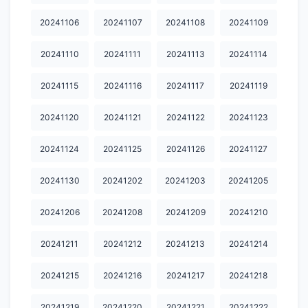
20251014.
20251015
20251017
20251018
20251019
20241106
20241107
20241108
20241109
20251020
20251021
20251022
20251024
20251026
20241110
20241111
20241113
20241114
20251027
20251029
20251030
20251031
20251101
20241115
20241116
20241117
20241119
20251103
20251104
20251106
20251107
20251108
20241120
20241121
20241122
20241123
20251112
20251113
20251114
20251115
20251116
20241124
20241125
20241126
20241127
20251117
20251118
20251119
20251121
20251122
20251123
20251124
20251125
20251126
20251127
20241130
20241202
20241203
20241205
20251130
20251201
20251202
20251203
20251205
20241206
20241208
20241209
20241210
20251206
20251209
20251210
20251211
20251212
20241211
20241212
20241213
20241214
20251213
20251214
20251216
20251217
20251219
20241215
20241216
20241217
20241218
20251220
20251221
20251223
20251224
20251225
20241219
20241220
20241221
20241222