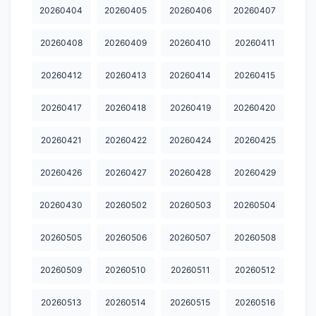
20260404
20260405
20260406
20260407
20260408
20260409
20260410
20260411
20260412
20260413
20260414
20260415
20260417
20260418
20260419
20260420
20260421
20260422
20260424
20260425
20260426
20260427
20260428
20260429
20260430
20260502
20260503
20260504
20260505
20260506
20260507
20260508
20260509
20260510
20260511
20260512
20260513
20260514
20260515
20260516