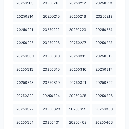
20260307
20260308
20260309
20260310
20260311
20250209
20250210
20250212
20250213
20260313
20260314
20260315
20260316
20260317
20250214
20250215
20250218
20250219
20260318
20260319
20260320
20260321
20260322
20250221
20250222
20250223
20250224
20260323
20260325
20260326
20260327
20260328
20250225
20250226
20250227
20250228
20260329
20260330
20260331
20260401
20260402
20250309
20250310
20250311
20250312
20260403
20260404
20260405
20260406
20260407
20250313
20250315
20250316
20250317
20260408
20260409
20260410
20260411
20260412
20260413
20260414
20260415
20260417
20260418
20250318
20250319
20250321
20250322
20260419
20260420
20260421
20260422
20260424
20250323
20250324
20250325
20250326
20260425
20260426
20260427
20260428
20260429
20250327
20250328
20250329
20250330
20260430
20260502
20260503
20260504
20260505
20250331
20250401
20250402
20250403
20260506
20260507
20260508
20260509
20260510