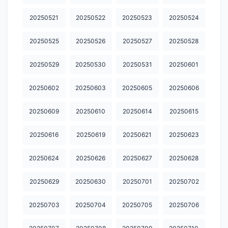
20260710
20260711
20260712
20260713
20260714
20250521
20250522
20250523
20250524
20260715
20260716
20260717
20260718
20260719
20250525
20250526
20250527
20250528
20260720
20260721
20260722
20260723
20260724
20250529
20250530
20250531
20250601
20260725.
20260726
20260727
20260728
20260729
20250602
20250603
20250605
20250606
20260730
20260731
20260801
20260802
20260803
20250609
20250610
20250614
20250615
20260804
20260805
20260806
20260807
2002600423
20250616
20250619
20250621
20250623
20250624
20250626
20250627
20250628
20250629
20250630
20250701
20250702
20250703
20250704
20250705
20250706