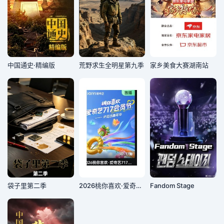
中国通史·精编版
荒野求生全明星第九季
家乡美食大赛湖南站
袋子里第二季
2026桃你喜欢·爱奇艺717会员节——IP互动嘉年华
Fandom Stage