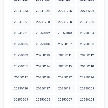
20251226
20251227
20251228
20251229
20251230
20241223
20241224
20241225
20241226
20260101
20260102
20260103
20260104
20260106
20241227
20241228
20241229
20241230
20260107
20260109
20260110
20260111
20260114
20260115
20260116
20260118
20260124
20260126
20241231
20250102
20250103
20250104
20260127
20260128
20260129
20260130
20260201
20250105
20250106
20250107
20250108
20260202
20260203
20260204
20260205
20260206
20250109
20250110
20250111
20250112
20260208
20260209
20260210
20260211
20260212
20250113
20250114
20250115
20250116
20260213
20260214
20260215
20260216
20260217
20250117
20250119
20250122
20250124
20260218
20260219
20260220
20260221
20260222
20250126
20250127
20250131
20250201
20260223
20260224
20260226
20260227
20260301
20260302
20260303
20260304
20260305
20260306
20250204
20250206
20250207
20250208