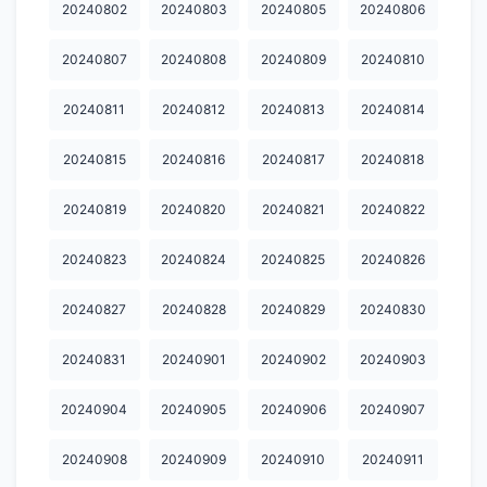
20240802
20240803
20240805
20240806
20250430
20250501
20250502
20250503
20250504
20240807
20240808
20240809
20240810
20250505
20250506
20250507
20250509
20250510
20240811
20240812
20240813
20240814
20250511
20250512
20250513
20250514
20250521
20240815
20240816
20240817
20240818
20250522
20250523
20250524
20250525
20250526
20240819
20240820
20240821
20240822
20250527
20250528
20250529
20250530
20250531
20250601
20250602
20250603
20250605
20250606
20240823
20240824
20240825
20240826
20250609
20250610
20250614
20250615
20250616
20240827
20240828
20240829
20240830
20250619
20250621
20250623
20250624
20250626
20240831
20240901
20240902
20240903
20250627
20250628
20250629
20250630
20250701
20240904
20240905
20240906
20240907
20250702
20250703
20250704
20250705
20250706
20240908
20240909
20240910
20240911
20250707
20250708
20250709
20250710
20250711