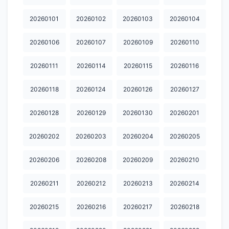
20260101
20260102
20260103
20260104
20260106
20260107
20260109
20260110
20260111
20260114
20260115
20260116
20260118
20260124
20260126
20260127
20260128
20260129
20260130
20260201
20260202
20260203
20260204
20260205
20260206
20260208
20260209
20260210
20260211
20260212
20260213
20260214
20260215
20260216
20260217
20260218