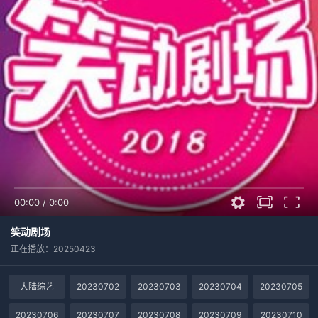
00:00
/
0:00
笑动剧场
正在播放：20250423
大陆综艺
20230702
20230703
20230704
20230705
20230706
20230707
20230708
20230709
20230710