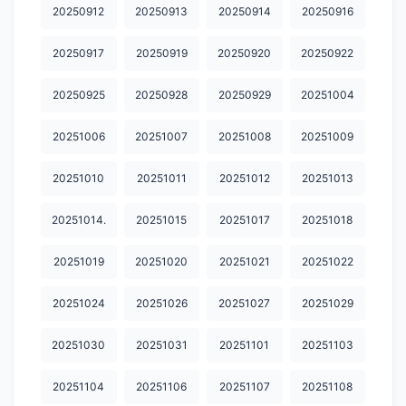
20250912
20250913
20250914
20250916
20250917
20250919
20250920
20250922
20250925
20250928
20250929
20251004
20251006
20251007
20251008
20251009
20251010
20251011
20251012
20251013
20251014.
20251015
20251017
20251018
20251019
20251020
20251021
20251022
20251024
20251026
20251027
20251029
20251030
20251031
20251101
20251103
20251104
20251106
20251107
20251108