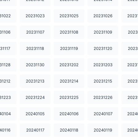
31022
20231023
20231025
20231026
2023
31106
20231107
20231108
20231109
2023
31117
20231118
20231119
20231120
2023
31128
20231130
20231202
20231203
2023
31212
20231213
20231214
20231215
2023
31223
20231224
20231225
20231226
2023
40104
20240105
20240106
20240107
2024
40116
20240117
20240118
20240119
2024