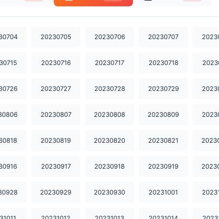
30704
20230705
20230706
20230707
2023
30715
20230716
20230717
20230718
2023
30726
20230727
20230728
20230729
2023
30806
20230807
20230808
20230809
2023
30818
20230819
20230820
20230821
2023
30916
20230917
20230918
20230919
2023
30928
20230929
20230930
20231001
2023
31011
20231012
20231013
20231014
2023