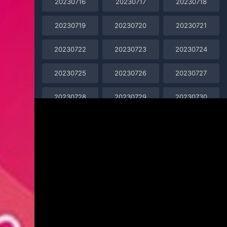
20230716
20230717
20230718
20230719
20230720
20230721
20230722
20230723
20230724
20230725
20230726
20230727
20230728
20230729
20230730
20230731
20230801
20230802
20230803
20230804
20230805
20230806
20230807
20230808
20230809
20230810
20230811
20230812
20230813
20230814