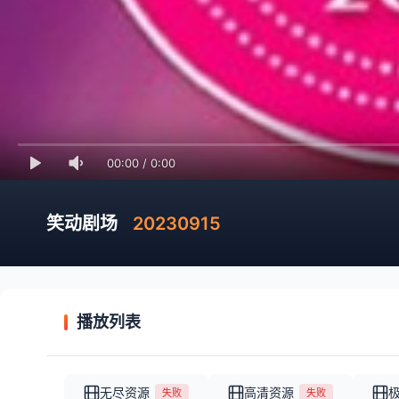
00:00
/
0:00
笑动剧场
20230915
播放列表
无尽资源
高清资源
失败
失败