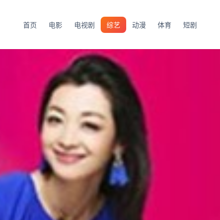
首页
电影
电视剧
综艺
动漫
体育
短剧