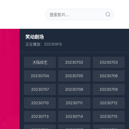
笑动剧场
正在播放：20230915
大陆综艺
20230702
20230703
20230704
20230705
20230706
20230707
20230708
20230709
20230710
20230711
20230712
20230713
20230714
20230715