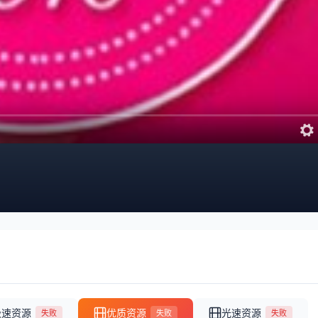
极速资源
优质资源
光速资源
失败
失败
失败