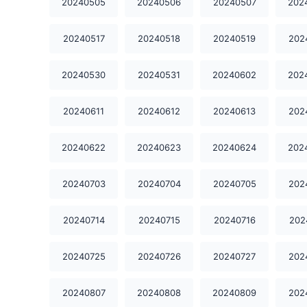
20240505
20240506
20240507
202
20240517
20240518
20240519
202
20240530
20240531
20240602
202
20240611
20240612
20240613
202
20240622
20240623
20240624
202
20240703
20240704
20240705
202
20240714
20240715
20240716
202
20240725
20240726
20240727
202
20240807
20240808
20240809
202