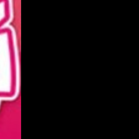
20230815
20230817
20230818
20230819
20230820
20230821
20230822
20230823
20230824
20230825
20230913
20230914
20230915
20230916
20230917
20230918
20230919
20230920
20230921
20230922
20230923
20230924
20230925
20230927
20230928
20230929
20230930