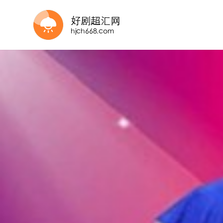
更新至第20260806期
第1期
第11期完结
第20260711期
更新至先导片
第6期
第5集完结
更新至20260806期
第4集
第3期