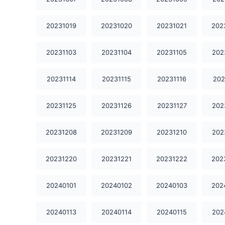
20231019
20231020
20231021
202
20231103
20231104
20231105
202
20231114
20231115
20231116
202
20231125
20231126
20231127
202
20231208
20231209
20231210
202
20231220
20231221
20231222
202
20240101
20240102
20240103
202
20240113
20240114
20240115
202