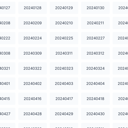
40127
20240128
20240129
20240130
2024
40208
20240209
20240210
20240211
2024
40222
20240224
20240225
20240227
2024
40308
20240309
20240311
20240312
2024
40321
20240322
20240323
20240324
2024
40401
20240402
20240403
20240404
2024
40415
20240416
20240417
20240418
2024
40427
20240428
20240429
20240430
2024