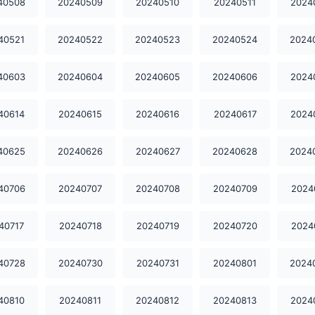
40508
20240509
20240510
20240511
2024
40521
20240522
20240523
20240524
2024
40603
20240604
20240605
20240606
2024
40614
20240615
20240616
20240617
2024
40625
20240626
20240627
20240628
2024
40706
20240707
20240708
20240709
2024
40717
20240718
20240719
20240720
2024
40728
20240730
20240731
20240801
2024
40810
20240811
20240812
20240813
2024