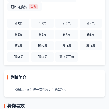
卧龙资源
失败
第1集
第2集
第3集
第4集
第5集
第6集
第7集
第8集
第9集
第10集
第11集
第12集
第13集
第14集
第15集完结
剧情简介
《恶搞之家》被一次性续订至第27季。
猜你喜欢