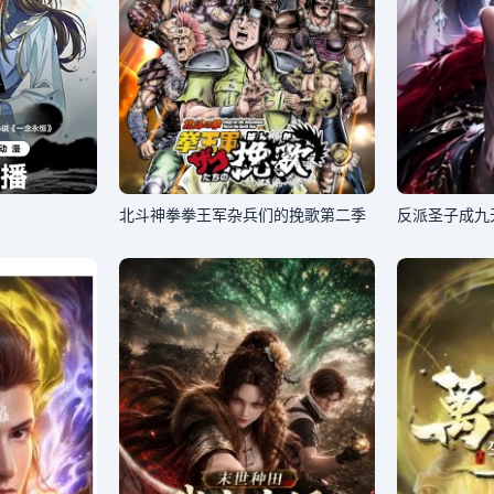
北斗神拳拳王军杂兵们的挽歌第二季
反派圣子成九