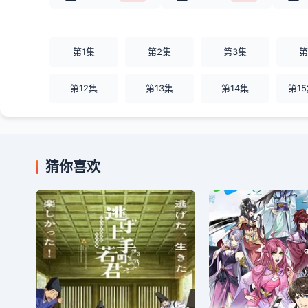
第1集
第2集
第3集
第
第12集
第13集
第14集
第1
猜你喜欢