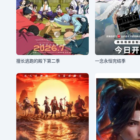
擅长逃跑的殿下第二季
一念永恒完结季