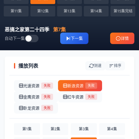
第11集
第12集
第13集
第14集
第15集完结
恶搞之家第二十四季
第7集
自动下一集
下一集
详情
播放列表
测速
排序
光速资源
新浪资源
失败
失败
金鹰资源
红牛资源
失败
失败
卧龙资源
失败
第1集
第2集
第3集
第4集