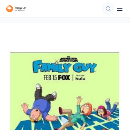
第5集
更新至01集
已完结
第27集
第12集
第19集
第43集
第44集完结
第1集
连载中 连载到5集