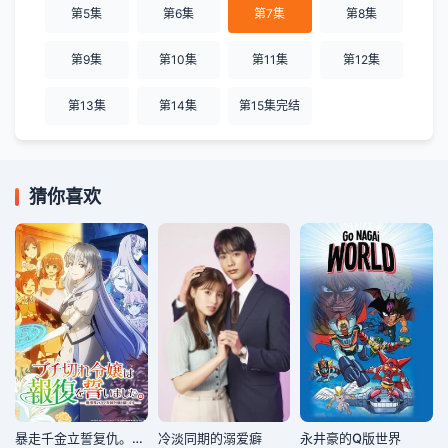
第5集
第6集
第7集
第8集
第9集
第10集
第11集
第12集
第13集
第14集
第15集完结
猜你喜欢
冷淡同期的溺爱癖
暴走千金立誓复仇。～用魔导书之力碾碎祖国
永井豪的Q版世界