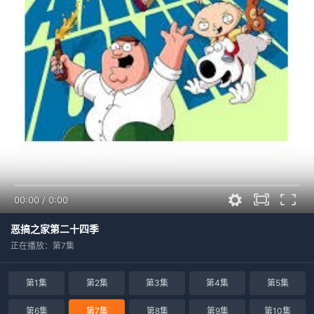
00:00
/
0:00
恶搞之家第二十四季
正在播放：第7集
第1集
第2集
第3集
第4集
第5集
第6集
第7集
第8集
第9集
第10集