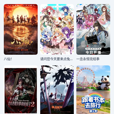
八仙！
请问您今天要来点兔子吗BLOOM
​一念永恒完结季