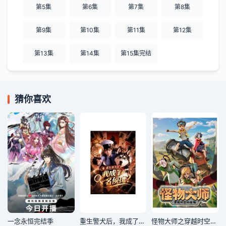
第5集
第6集
第7集
第8集
第9集
第10集
第11集
第12集
第13集
第14集
第15集完结
猜你喜欢
一念永恒完结季
重生警犬后，我成了名侦探？
​怪物大师之穿越时空的怪物​