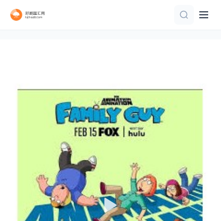
更新至第45集
已完结 共12集
已完结
第80集完结
第60集完结
更新第06集
更新至第26集
已完结
连载中 连载到19集
第23集