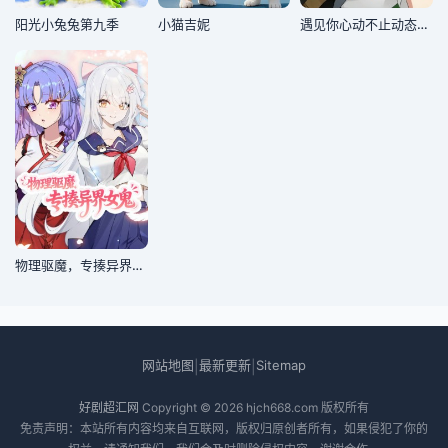
阳光小兔兔第九季
小猫吉妮
遇见你心动不止动态漫画
物理驱魔，专揍异界女鬼动态漫画
网站地图
最新更新
Sitemap
|
|
好剧超汇网
Copyright © 2026
hjch668.com
版权所有
免责声明：本站所有内容均来自互联网，版权归原创者所有，如果侵犯了你的