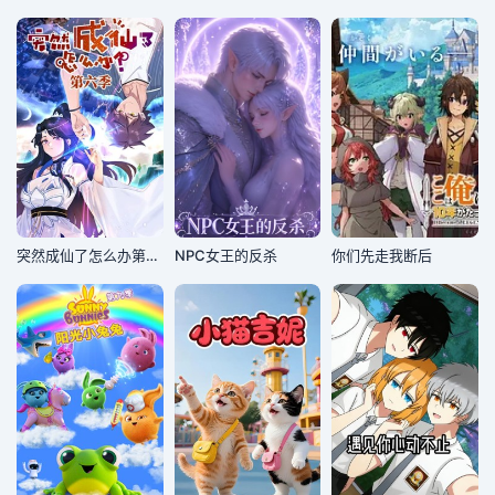
突然成仙了怎么办第六季
NPC女王的反杀
你们先走我断后