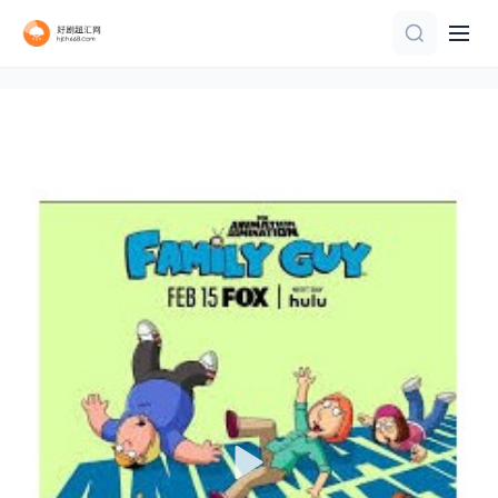
全10集
第38集
更新至第03集
第10集
第38集完结
第10集
第15集完结
第6集完结
更新第03集
第17集