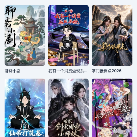
聊斋小剧
我有一个消费返现系统第一季
掌门低调点2026