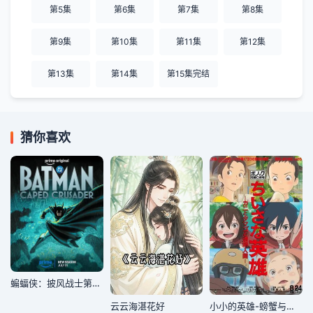
第5集
第6集
第7集
第8集
第9集
第10集
第11集
第12集
第13集
第14集
第15集完结
猜你喜欢
蝙蝠侠：披风战士第二季
云云海湛花好
小小的英雄-螃蟹与蛋与透明人