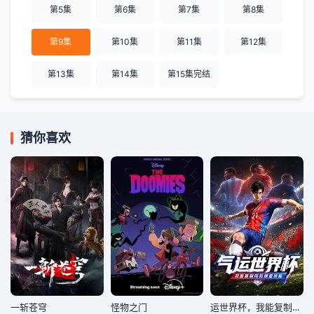
第5集
第6集
第7集
第8集
第9集
第10集
第11集
第12集
第13集
第14集
第15集完结
猜你喜欢
一斩苍穹
怪物之门
运世界杯，我能复制所有球星技能