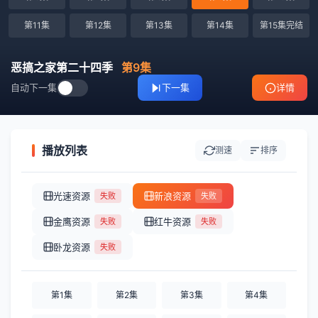
第11集
第12集
第13集
第14集
第15集完结
恶搞之家第二十四季
第9集
自动下一集
下一集
详情
播放列表
测速
排序
光速资源
新浪资源
失败
失败
金鹰资源
红牛资源
失败
失败
卧龙资源
失败
第1集
第2集
第3集
第4集