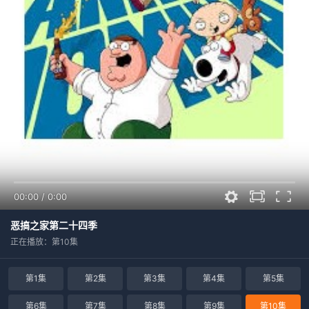
00:00
/
0:00
恶搞之家第二十四季
正在播放：第10集
第1集
第2集
第3集
第4集
第5集
第6集
第7集
第8集
第9集
第10集