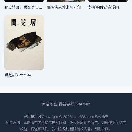
死灵法师，我即是天灾(2026)
角醒猎人欧米茄号角
楚新钓传​动态漫画
暗芝居第十七季
网站地图
最新更新
Sitemap
|
|
好剧超汇网
Copyright © 2026
hjch668.com
版权所有
免责声明：本站所有内容均来自互联网，版权归原创者所有，如果侵犯了你的
权益，请通知我们，我们会及时删除侵权内容，谢谢合作。