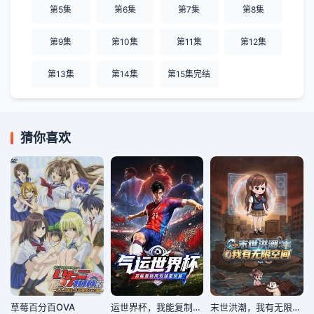
第5集
第6集
第7集
第8集
第9集
第10集
第11集
第12集
第13集
第14集
第15集完结
猜你喜欢
草莓百分百OVA
运世界杯，我能复制所有球星技能
末世洪潮，我有无限空间