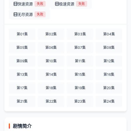
快速资源
极速资源
失败
失败
无尽资源
失败
第01集
第02集
第03集
第04集
第05集
第06集
第07集
第08集
第09集
第10集
第11集
第12集
第13集
第14集
第15集
第16集
第17集
第18集
第19集
第20集
第21集
第22集
第23集
第24集
剧情简介