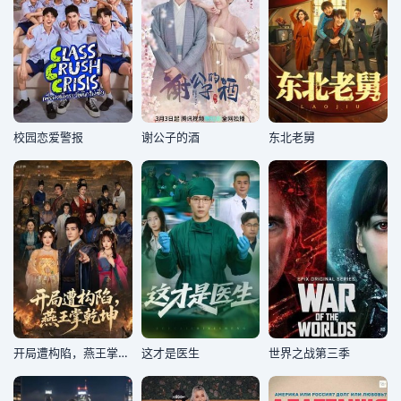
校园恋爱警报
谢公子的酒
东北老舅
开局遭构陷，燕王掌乾坤
这才是医生
世界之战第三季