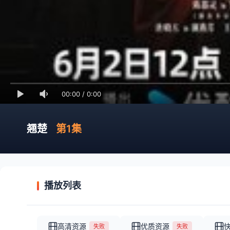
00:00
/
0:00
翘楚
第1集
播放列表
高清资源
优质资源
失败
失败