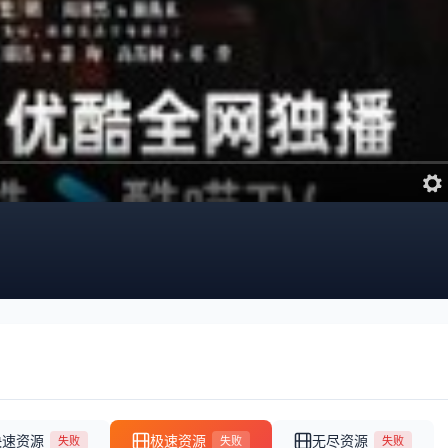
快速资源
极速资源
无尽资源
失败
失败
失败