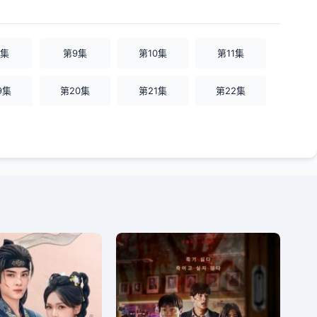
8集
第9集
第10集
第11集
9集
第20集
第21集
第22集