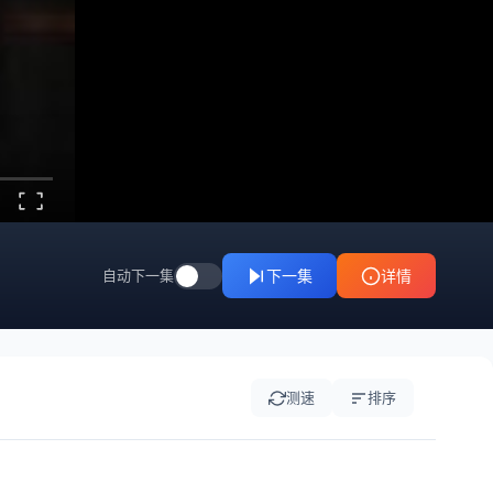
自动下一集
下一集
详情
测速
排序