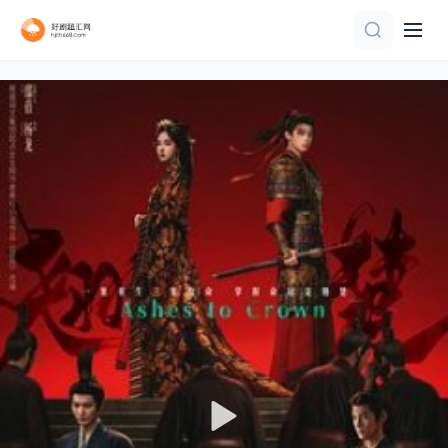
已完结
全集
全23集
全集
已完结 共24集
更新至07集
第13集完结
全集
已完结 共5集
全集