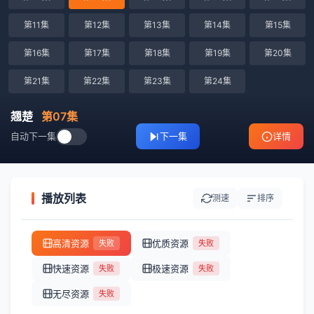
第11集
第12集
第13集
第14集
第15集
第16集
第17集
第18集
第19集
第20集
第21集
第22集
第23集
第24集
翘楚
第07集
自动下一集
下一集
详情
播放列表
测速
排序
高清资源
优质资源
失败
失败
快速资源
极速资源
失败
失败
无尽资源
失败