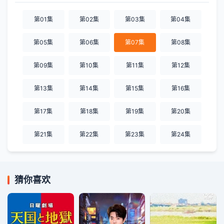
第01集
第02集
第03集
第04集
第05集
第06集
第07集
第08集
第09集
第10集
第11集
第12集
第13集
第14集
第15集
第16集
第17集
第18集
第19集
第20集
第21集
第22集
第23集
第24集
猜你喜欢