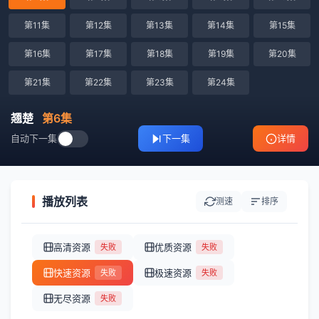
第11集
第12集
第13集
第14集
第15集
第16集
第17集
第18集
第19集
第20集
第21集
第22集
第23集
第24集
翘楚
第6集
自动下一集
下一集
详情
播放列表
测速
排序
高清资源
优质资源
失败
失败
快速资源
极速资源
失败
失败
无尽资源
失败