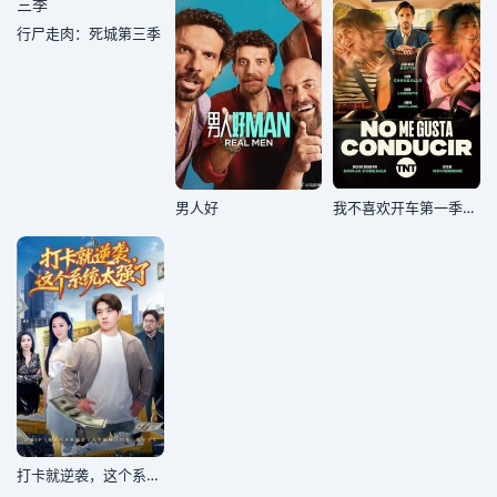
行尸走肉：死城第三季
男人好
我不喜欢开车第一季2022
打卡就逆袭，这个系统太强了