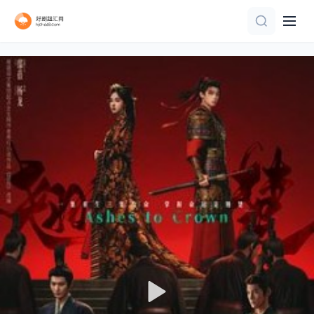
完结
全集
更新至04集
已完结 共11集
第2集
全集
更新至01集
第8集完结
已完结 共6集
全集