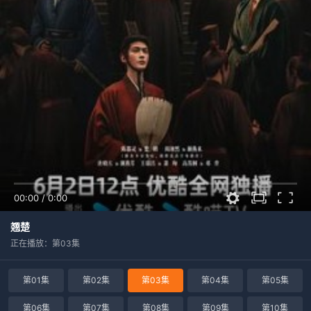
00:00
/
0:00
翘楚
正在播放：第03集
第01集
第02集
第03集
第04集
第05集
第06集
第07集
第08集
第09集
第10集