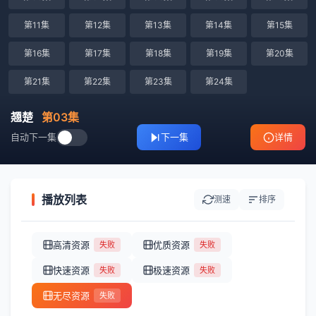
第11集
第12集
第13集
第14集
第15集
第16集
第17集
第18集
第19集
第20集
第21集
第22集
第23集
第24集
翘楚
第03集
自动下一集
下一集
详情
播放列表
测速
排序
高清资源
优质资源
失败
失败
快速资源
极速资源
失败
失败
无尽资源
失败