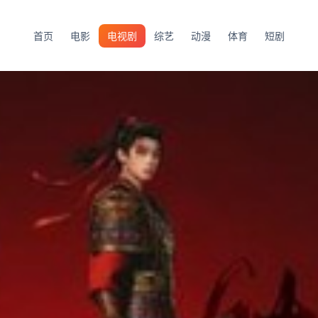
首页
电影
电视剧
综艺
动漫
体育
短剧