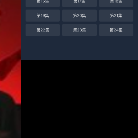
第16集
第17集
第18集
第19集
第20集
第21集
第22集
第23集
第24集