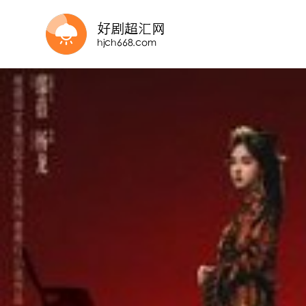
全集
已完结
全集
已完结 共6集
完结
正片
第4集
第10集完结
全集
已完结 共6集