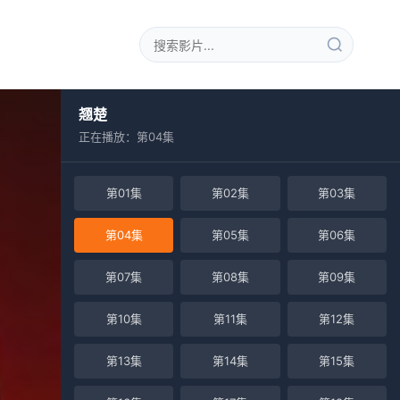
翘楚
正在播放：第04集
第01集
第02集
第03集
第04集
第05集
第06集
第07集
第08集
第09集
第10集
第11集
第12集
第13集
第14集
第15集