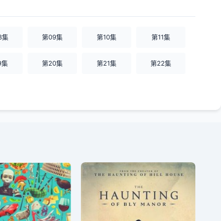
8集
第09集
第10集
第11集
9集
第20集
第21集
第22集