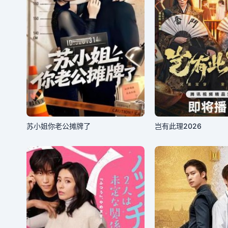
苏小姐你老公摊牌了
岂有此理2026