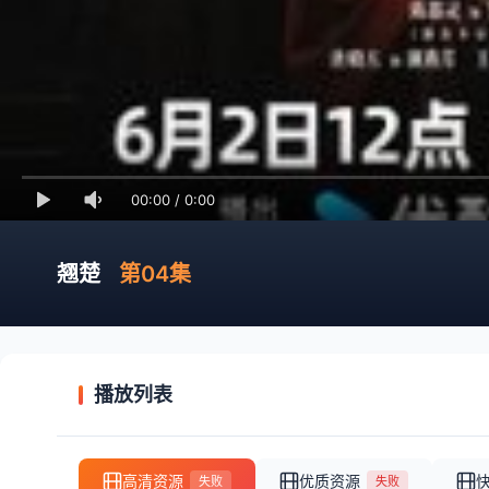
00:00
/
0:00
翘楚
第04集
播放列表
高清资源
优质资源
失败
失败