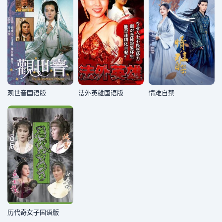
观世音国语版
法外英雄国语版
情难自禁
历代奇女子国语版