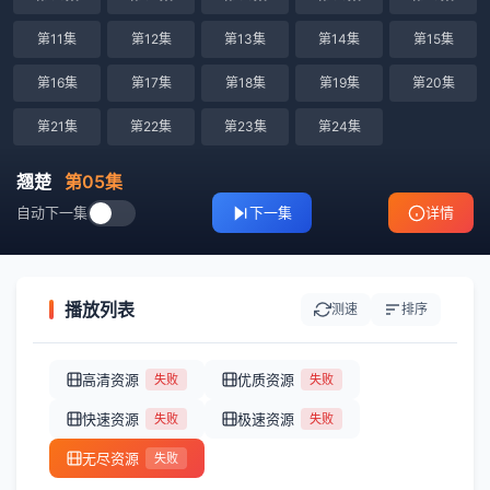
第11集
第12集
第13集
第14集
第15集
第16集
第17集
第18集
第19集
第20集
第21集
第22集
第23集
第24集
翘楚
第05集
自动下一集
下一集
详情
播放列表
测速
排序
高清资源
优质资源
失败
失败
快速资源
极速资源
失败
失败
无尽资源
失败