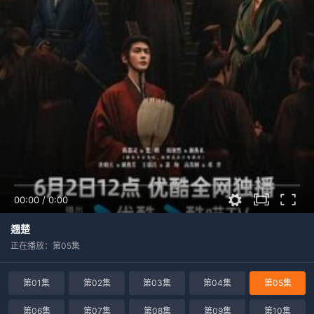
00:00
/
0:00
翘楚
正在播放：第05集
第01集
第02集
第03集
第04集
第05集
第06集
第07集
第08集
第09集
第10集