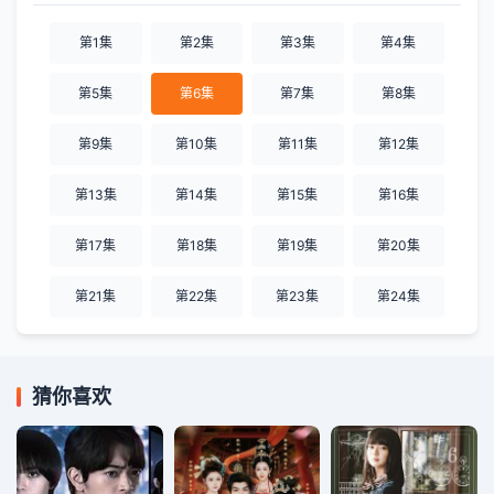
第1集
第2集
第3集
第4集
第5集
第6集
第7集
第8集
第9集
第10集
第11集
第12集
第13集
第14集
第15集
第16集
第17集
第18集
第19集
第20集
第21集
第22集
第23集
第24集
猜你喜欢