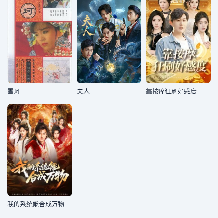
雪珂
夫人
靠按摩狂刷好感度
我的系统能合成万物