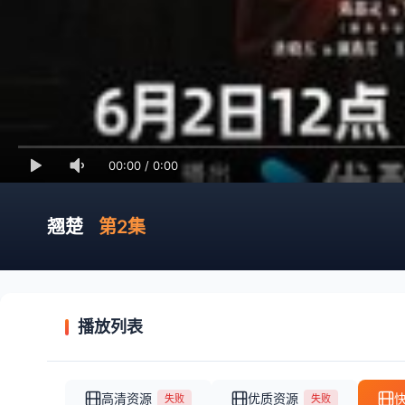
00:00
/
0:00
翘楚
第2集
播放列表
高清资源
优质资源
失败
失败