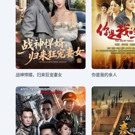
战神悍婿，归来狂宠妻女
你是我的亲人