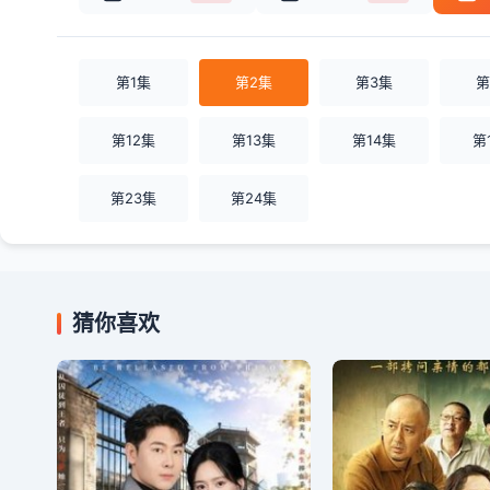
第1集
第2集
第3集
第
第12集
第13集
第14集
第
第23集
第24集
猜你喜欢