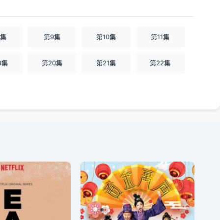
8集
第9集
第10集
第11集
9集
第20集
第21集
第22集