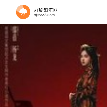
全集
已完结
已完结
已完结 共9集
完结
已完结
已完结 共6集
已完结 共8集
全集
全集