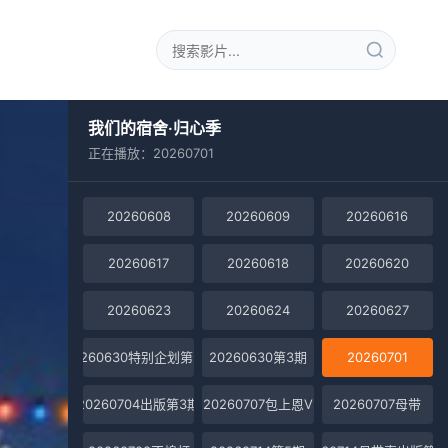
我们的宿舍·归心季
正在播放：20260701
20260608
20260609
20260616
20260617
20260618
20260620
20260623
20260624
20260627
20260630特别企划第2期
20260630第3期
20260701
20260704出版第3期
20260707包上恩V
20260707母带