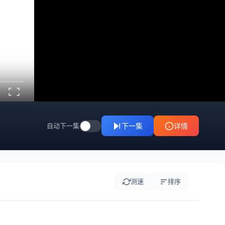
自动下一集
下一集
详情
测速
排序