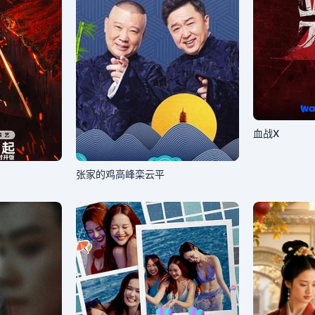
血战X
张家的鸡高峰栾云平