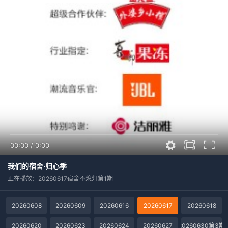
00:00
/
0:00
我们的宿舍·归心季
正在播放：20260617宿舍不熄灯第1期
20260608
20260609
20260616
20260617
20260618
20260620
20260623
20260624
20260627
20260630第3期