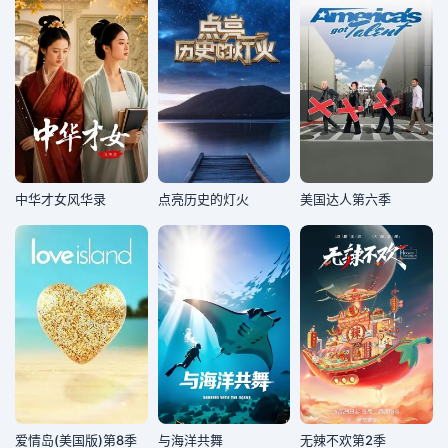
中华才女风华录
点亮历史的灯火
美国达人第六季
爱情岛(美国版)第8季
与海洋共舞
无辣不欢第2季