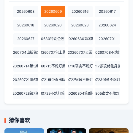
20260608
20260609
20260616
20260617
20260618
20260620
20260623
20260624
20260627
20260630特别企划第2期
20260630第3期
20260701
20260704出版第3期
20260707包上恩V
20260707母带
20260708不熄灯
20260714第5期
20260715不熄灯第5期
20260716宿舍不熄灯第6期
20260717张凌赫化身摄影师乓
20260721第6期
20260721母带直出版第6期
20260722宿舍不熄灯第8期
20260723宿舍不熄灯第9期
20260728第7期
20260729不熄灯第10期
20260804第8期
20260805宿舍不熄灯第11期
猜你喜欢