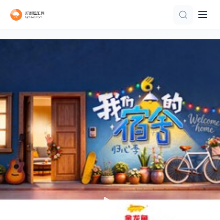
更新至第20260808期
第3期
第5集完结
第6期
更新至20260807期
第9期
更新至20260807期
第4期
第3期
第1集