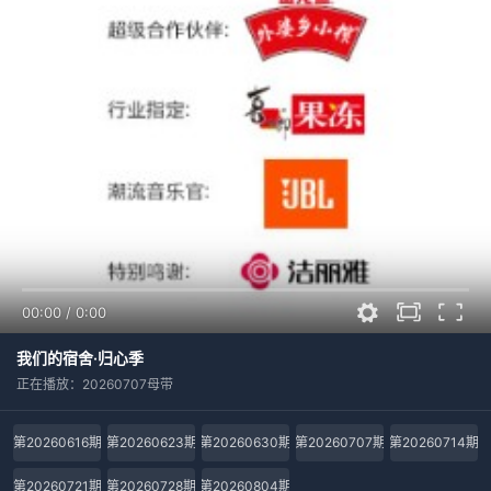
00:00
/
0:00
我们的宿舍·归心季
正在播放：20260707母带
第20260616期
第20260623期
第20260630期
第20260707期
第20260714期
第20260721期
第20260728期
第20260804期