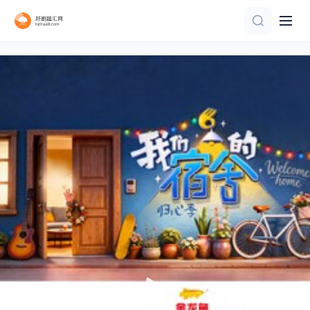
第4期
第7期
已完结 共6期
第4期
更新至20260805期
第7集
更新至20260705
更新至02期
第8集完结
第1期完结