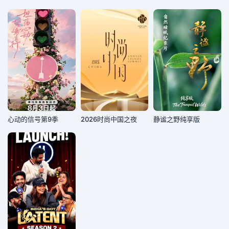
心动的信号第9季
2026时尚中国之夜
静谧之野纯享版