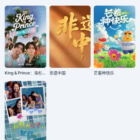
King & Prince：洛杉矶二人行
非遗中国
芒着种快乐