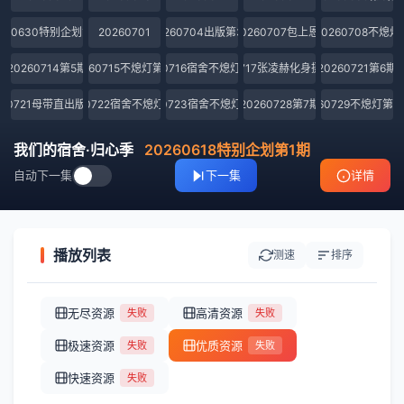
0260630特别企划第2期
20260701
20260704出版第3期
20260707包上恩V
20260708不熄灯
20260714第5期
20260715不熄灯第5期
20260716宿舍不熄灯第6期
20260717张凌赫化身摄影师乓
20260721第6期
260721母带直出版第6期
20260722宿舍不熄灯第8期
20260723宿舍不熄灯第9期
20260728第7期
20260729不熄灯第1
20260804第8期
20260805宿舍不熄灯第11期
我们的宿舍·归心季
20260618特别企划第1期
自动下一集
下一集
详情
播放列表
测速
排序
无尽资源
高清资源
失败
失败
极速资源
优质资源
失败
失败
快速资源
失败