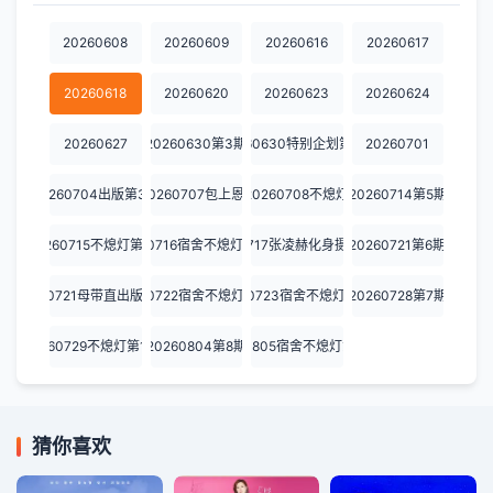
20260608
20260609
20260616
20260617
20260618
20260620
20260623
20260624
20260627
20260630第3期
20260630特别企划第2期
20260701
20260704出版第3期
20260707包上恩V
20260708不熄灯
20260714第5期
20260715不熄灯第5期
20260716宿舍不熄灯第6期
20260717张凌赫化身摄影师乓
20260721第6期
20260721母带直出版第6期
20260722宿舍不熄灯第8期
20260723宿舍不熄灯第9期
20260728第7期
20260729不熄灯第10期
20260804第8期
20260805宿舍不熄灯第11期
猜你喜欢