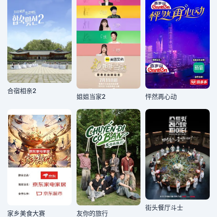
合宿相亲2
姐姐当家2
怦然再心动
街头餐厅斗士
家乡美食大赛
友你的旅行