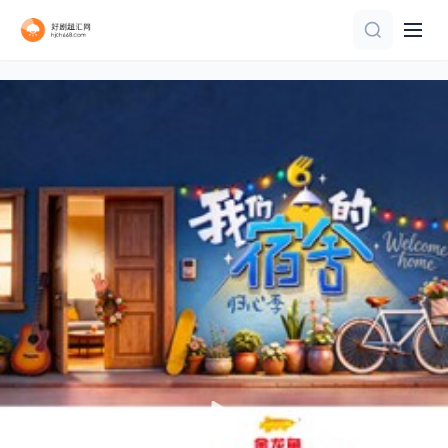
连载中 连载到5集
更新至02集
第7集
第2期
第10期完结
更新至20260801期
更新至20260807(Plus版)
更新至20260805期
第3期
更新至20260807期