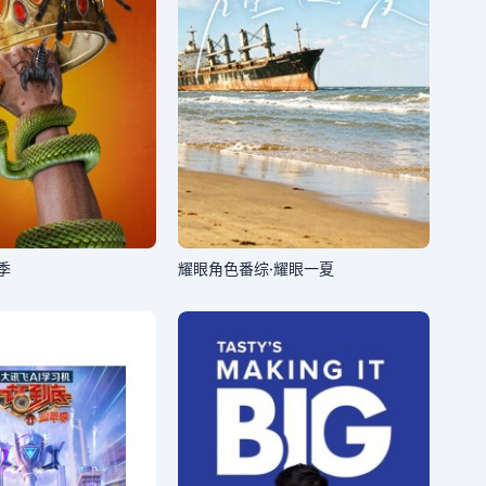
季
耀眼角色番综·耀眼一夏