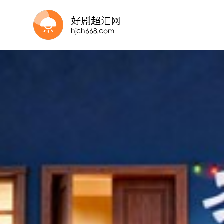
第1期完结
更新20260809沙滩号第1期
第20260711期
10全集
更新至20260808期
第9期
第6集
第5集
更新至20260807期
第25集