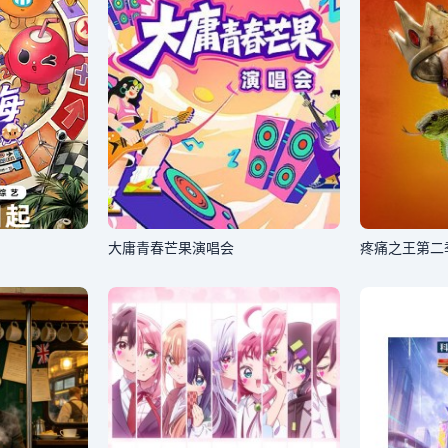
大庸青春芒果演唱会
疼痛之王第二