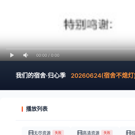
00:00
/
0:00
我们的宿舍·归心季
20260624(宿舍不熄灯
播放列表
无尽资源
高清资源
失败
失败