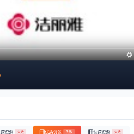
)
极速资源
优质资源
快速资源
失败
失败
失败