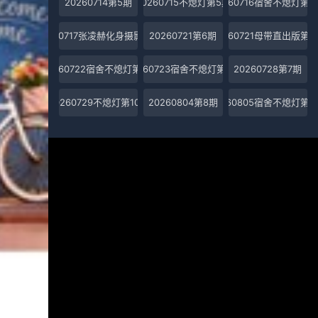
20260714第5期
20260715不熄灯第5期
20260716宿舍不熄灯第6
20260717张凌赫化身摄影师乓
20260721第6期
20260721母带直出版第6
20260722宿舍不熄灯第8期
20260723宿舍不熄灯第9期
20260728第7期
20260729不熄灯第10期
20260804第8期
20260805宿舍不熄灯第1