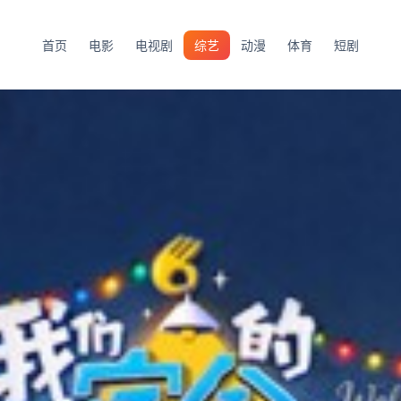
首页
电影
电视剧
综艺
动漫
体育
短剧