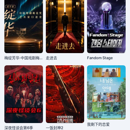
梅绽芳华·中国戏剧梅花奖艺术家口述史
走进去
Fandom Stage
我剩下的恋爱
深夜怪谈会第6季
一饭封神2