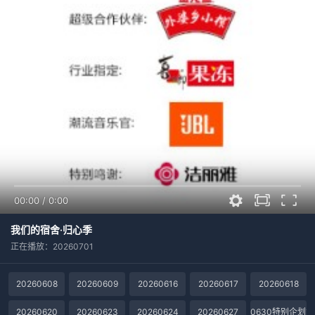
00:00
/
0:00
我们的宿舍·归心季
正在播放：20260701
20260608
20260609
20260616
20260617
20260618
20260620
20260623
20260624
20260627
20260630特别企划第