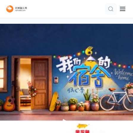
第3期
第1集
更新至第04集
更新至07集
20260808一饭小馆第2期
第1期
第4期
第5集
第3期
第5集完结