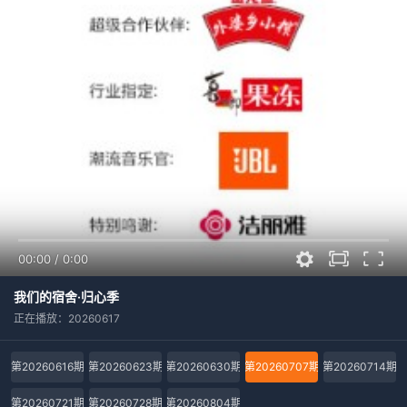
00:00
/
0:00
我们的宿舍·归心季
正在播放：20260617
第20260616期
第20260623期
第20260630期
第20260707期
第20260714期
第20260721期
第20260728期
第20260804期