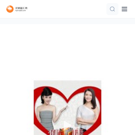
更新至06集
全10集
更新至33期
更新至20260709期
第20260615期
更新至20230904期
全10集
更新至20260807期
第7集
更新至20260730期