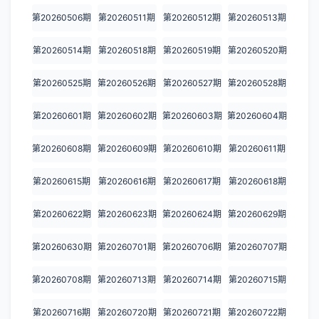
第20260506期
第20260511期
第20260512期
第20260513期
第20260514期
第20260518期
第20260519期
第20260520期
第20260525期
第20260526期
第20260527期
第20260528期
第20260601期
第20260602期
第20260603期
第20260604期
第20260608期
第20260609期
第20260610期
第20260611期
第20260615期
第20260616期
第20260617期
第20260618期
第20260622期
第20260623期
第20260624期
第20260629期
第20260630期
第20260701期
第20260706期
第20260707期
第20260708期
第20260713期
第20260714期
第20260715期
第20260716期
第20260720期
第20260721期
第20260722期